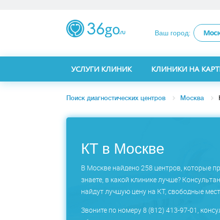
Мос
Ваш город:
УСЛУГИ КЛИНИК
КЛИНИКИ НА КАРТ
Поиск диагностических центров
Москва
КТ в Москве
В Москве найдено 258 центров, которые пр
знаете, в какой клинике лучше? Консульта
найдут лучшую цену на КТ, свободные мест
Звоните по номеру 8 (812) 413-97-01, конс