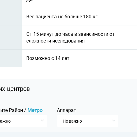
Вес пациента не больше 180 кг
От 15 минут до часа в зависимости от
сложности исследования
Возможно с 14 лет.
их центров
ите
Pайон
/
Аппарат
Mетро
важно
Не важно