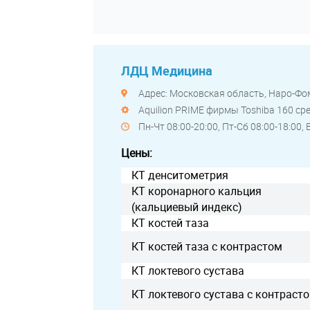
ЛДЦ Медицина
Адрес: Московская область, Наро-Фом
Aquilion PRIME фирмы Toshiba 160 с
Пн-Чт 08:00-20:00, Пт-Сб 08:00-18:00, 
Цены:
КТ денситометрия
КТ коронарного кальция
(кальциевый индекс)
КТ костей таза
КТ костей таза с контрастом
КТ локтевого сустава
КТ локтевого сустава с контраст