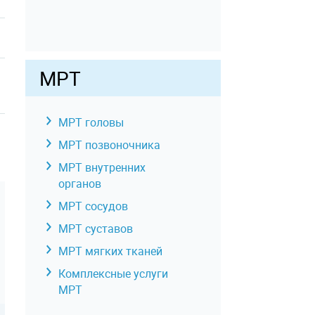
МРТ
МРТ головы
МРТ позвоночника
МРТ внутренних
органов
МРТ сосудов
МРТ суставов
МРТ мягких тканей
Комплексные услуги
МРТ