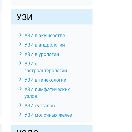
УЗИ
УЗИ в акушерстве
УЗИ в андрологии
УЗИ в урологии
УЗИ в
гастроэнтерологии
УЗИ в гинекологии
УЗИ лимфатических
узлов
УЗИ суставов
УЗИ молочных желез
УЗИ отдельных органов,
конечностей, зон,