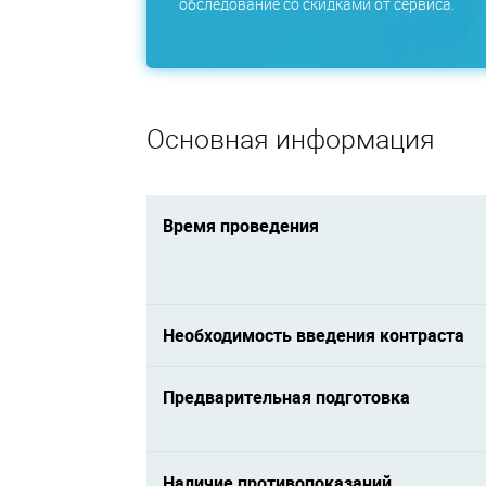
обследование со скидками от сервиса.
Основная информация
Время проведения
Необходимость введения контраста
Предварительная подготовка
Наличие противопоказаний