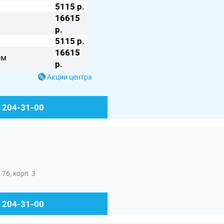
5115 р.
16615
р.
5115 р.
16615
ом
р.
Акции центра
) 204-31-00
76, корп. 3
) 204-31-00