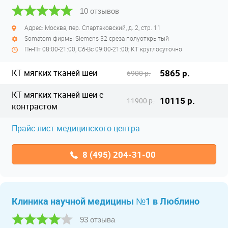
10 отзывов
Адрес: Москва, пер. Спартаковский, д. 2, стр. 11
Somatom фирмы Siemens 32 среза полуоткрытый
Пн-Пт 08:00-21:00, Сб-Вс 09:00-21:00; КТ круглосуточно
КТ мягких тканей шеи
5865 р.
6900 р.
КТ мягких тканей шеи с
10115 р.
11900 р.
контрастом
Прайс-лист медицинского центра
8 (495) 204-31-00
Клиника научной медицины №1 в Люблино
93 отзыва