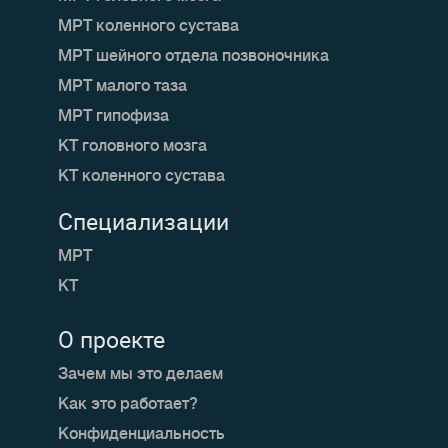
МРТ коленного сустава
МРТ шейного отдела позвоночника
МРТ малого таза
МРТ гипофиза
КТ головного мозга
КТ коленного сустава
Специализации
МРТ
КТ
О проекте
Зачем мы это делаем
Как это работает?
Конфиденциальность