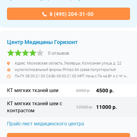
8 (495) 204-31-00
Центр Медицины Горизонт
0 отзывов
Адрес: Московская область, Люберцы, Колхозная улица, д. 22
мультиспиральный фирмы Philips 64 среза полуоткрытый
Пн-Пт 08:00-21:00 Сб-Вс 09:00-21:00 МРТ Ночь с Пн на Вт и с Чт на Пт
КТ мягких тканей шеи
4500 р.
6000 р.
КТ мягких тканей шеи с
11000 р.
12500 р.
контрастом
Прайс-лист медицинского центра