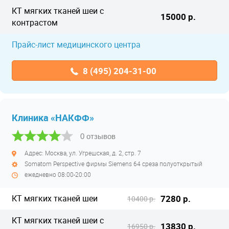
КТ мягких тканей шеи с
15000 р.
контрастом
Прайс-лист медицинского центра
8 (495) 204-31-00
Клиника «НАКФФ»
0 отзывов
Адрес: Москва, ул. Угрешская, д. 2, стр. 7
Somatom Perspective фирмы Siemens 64 среза полуоткрытый
ежедневно 08:00-20:00
КТ мягких тканей шеи
7280 р.
10400 р.
КТ мягких тканей шеи с
13830 р.
16950 р.