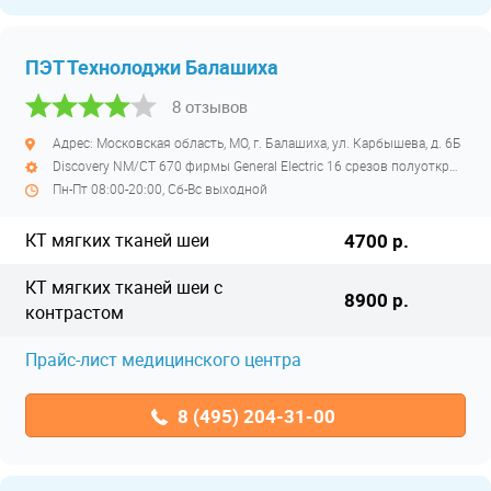
ПЭТ Технолоджи Балашиха
8 отзывов
Адрес: Московская область, МО, г. Балашиха, ул. Карбышева, д. 6Б
Discovery NM/CT 670 фирмы General Electric 16 срезов полуоткрытый
Пн-Пт 08:00-20:00, Сб-Вс выходной
КТ мягких тканей шеи
4700 р.
КТ мягких тканей шеи с
8900 р.
контрастом
Прайс-лист медицинского центра
8 (495) 204-31-00