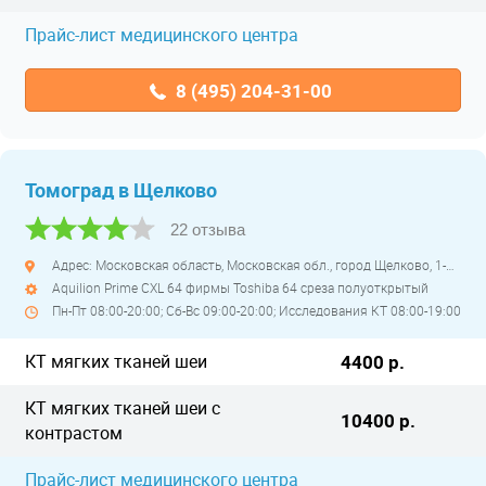
Прайс-лист медицинского центра
8 (495) 204-31-00
Томоград в Щелково
22 отзыва
Адрес: Московская область, Московская обл., город Щелково, 1-й Советский переулок, дом 27
Aquilion Primе CXL 64 фирмы Toshiba 64 среза полуоткрытый
Пн-Пт 08:00-20:00; Сб-Вс 09:00-20:00; Исследования КТ 08:00-19:00
КТ мягких тканей шеи
4400 р.
КТ мягких тканей шеи с
10400 р.
контрастом
Прайс-лист медицинского центра