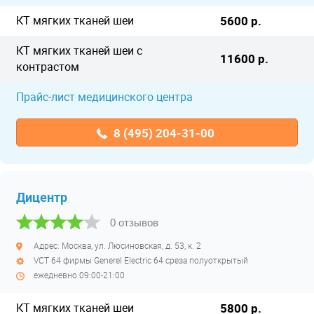
КТ мягких тканей шеи
5600 р.
КТ мягких тканей шеи с
11600 р.
контрастом
Прайс-лист медицинского центра
8 (495) 204-31-00
Дицентр
0 отзывов
Адрес: Москва, ул. Люсиновская, д. 53, к. 2
VCT 64 фирмы Generel Electric 64 среза полуоткрытый
ежедневно 09:00-21:00
КТ мягких тканей шеи
5800 р.