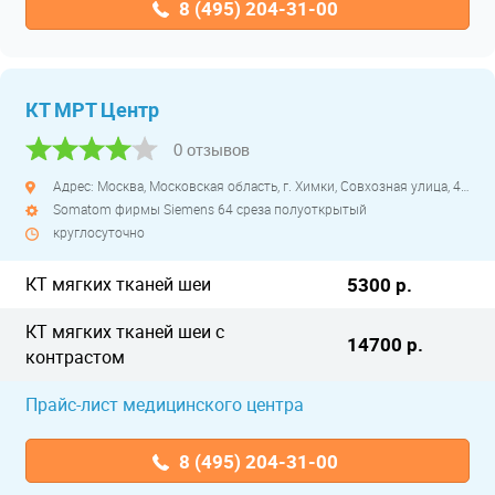
8 (495) 204-31-00
КТ МРТ Центр
0 отзывов
Адрес: Москва, Московская область, г. Химки, Совхозная улица, 4с1
Somatom фирмы Siemens 64 среза полуоткрытый
круглосуточно
КТ мягких тканей шеи
5300 р.
КТ мягких тканей шеи с
14700 р.
контрастом
Прайс-лист медицинского центра
8 (495) 204-31-00