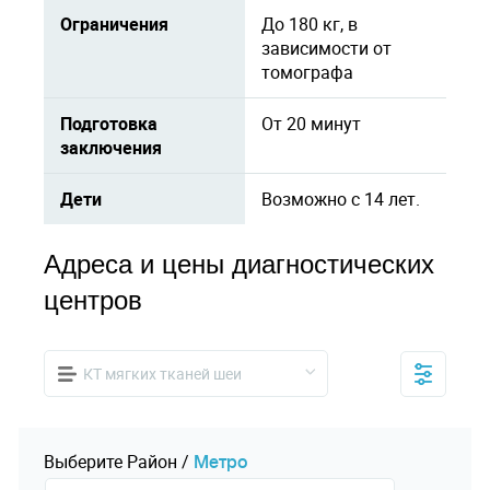
Ограничения
До 180 кг, в
зависимости от
томографа
Подготовка
От 20 минут
заключения
Дети
Возможно с 14 лет.
Адреса и цены диагностических
центров
КТ мягких тканей шеи
Выберите
Pайон
/
Mетро