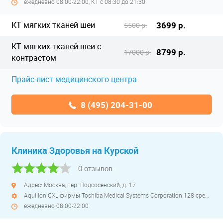
ежедневно 08:00-22:00, КТ с 08:30 до 21:30
КТ мягких тканей шеи
3699 р.
5500 р.
КТ мягких тканей шеи с
8799 р.
17000 р.
контрастом
Прайс-лист медицинского центра
8 (495) 204-31-00
Клиника Здоровья на Курской
0 отзывов
Адрес: Москва, пер. Подсосенский, д. 17
Aquilion CXL фирмы Toshiba Medical Systems Corporation 128 срезов полуоткрытый
ежедневно 08:00-22:00