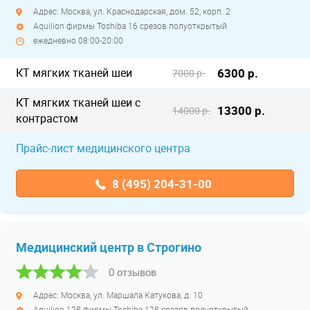
Адрес: Москва, ул. Краснодарская, дом. 52, корп. 2
Aquilion фирмы Toshiba 16 срезов полуоткрытый
ежедневно 08:00-20:00
КТ мягких тканей шеи
6300 р.
7000 р.
КТ мягких тканей шеи с
13300 р.
14000 р.
контрастом
Прайс-лист медицинского центра
8 (495) 204-31-00
Медицинский центр в Строгино
0 отзывов
Адрес: Москва, ул. Маршала Катукова, д. 10
Aquilion 128 фирмы Toshiba 128 срезов полуоткрытый