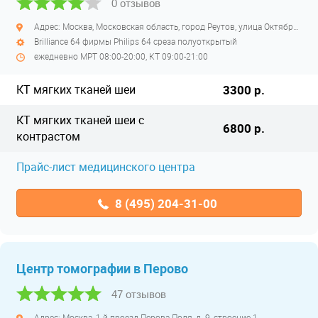
0 отзывов
Адрес: Москва, Московская область, город Реутов, улица Октября, дом 2 Б
Brilliance 64 фирмы Philips 64 среза полуоткрытый
ежедневно МРТ 08:00-20:00, КТ 09:00-21:00
КТ мягких тканей шеи
3300 р.
КТ мягких тканей шеи с
6800 р.
контрастом
Прайс-лист медицинского центра
8 (495) 204-31-00
Центр томографии в Перово
47 отзывов
Адрес: Москва, 1-й проезд Перова Поля, д. 9, строение 1