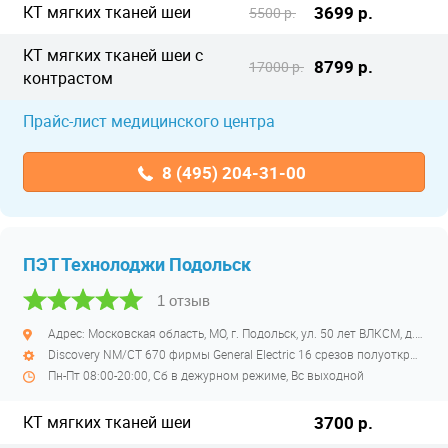
КТ мягких тканей шеи
3699 р.
5500 р.
КТ мягких тканей шеи с
8799 р.
17000 р.
контрастом
Прайс-лист медицинского центра
8 (495) 204-31-00
ПЭТ Технолоджи Подольск
1 отзыв
Адрес: Московская область, МО, г. Подольск, ул. 50 лет ВЛКСМ, д. 26
Discovery NM/CT 670 фирмы General Electric 16 срезов полуоткрытый
Пн-Пт 08:00-20:00, Сб в дежурном режиме, Вс выходной
КТ мягких тканей шеи
3700 р.