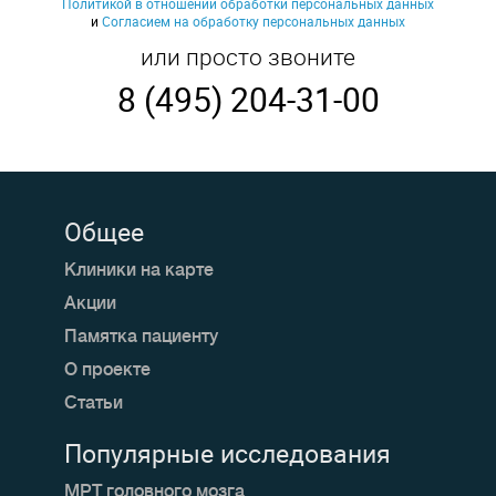
Политикой в отношении обработки персональных данных
и
Согласием на обработку персональных данных
или просто звоните
8 (495) 204-31-00
Общее
Клиники на карте
Акции
Памятка пациенту
О проекте
Статьи
Популярные исследования
МРТ головного мозга