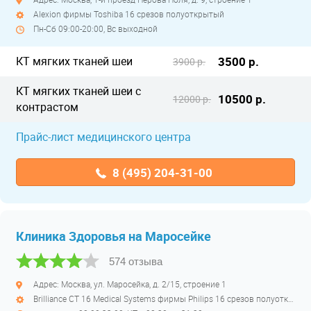
Alexion фирмы Toshiba 16 срезов полуоткрытый
Пн-Сб 09:00-20:00, Вс выходной
КТ мягких тканей шеи
3500 р.
3900 р.
КТ мягких тканей шеи с
10500 р.
12000 р.
контрастом
Прайс-лист медицинского центра
8 (495) 204-31-00
Клиника Здоровья на Маросейке
574 отзыва
Адрес: Москва, ул. Маросейка, д. 2/15, строение 1
Brilliance CT 16 Medical Systems фирмы Philips 16 срезов полуоткрытый