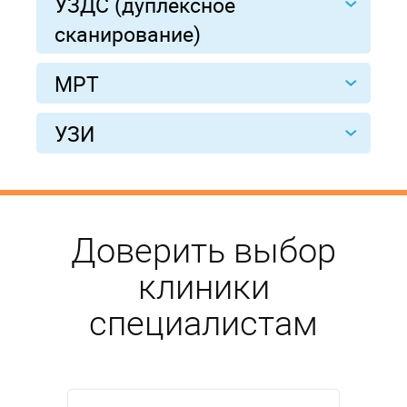
УЗДС (дуплексное
сканирование)
МРТ
УЗИ
Доверить выбор
клиники
специалистам