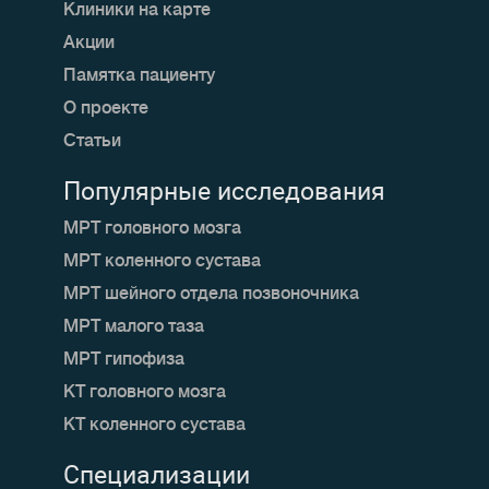
Клиники на карте
Акции
Памятка пациенту
О проекте
Статьи
Популярные исследования
МРТ головного мозга
МРТ коленного сустава
МРТ шейного отдела позвоночника
МРТ малого таза
МРТ гипофиза
КТ головного мозга
КТ коленного сустава
Специализации