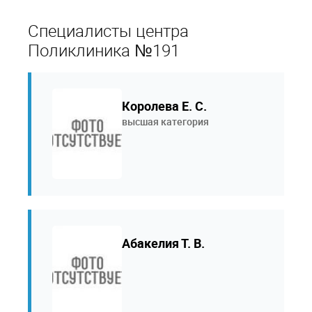
Специалисты центра
Поликлиника №191
Королева Е. С.
высшая категория
Абакелия Т. В.