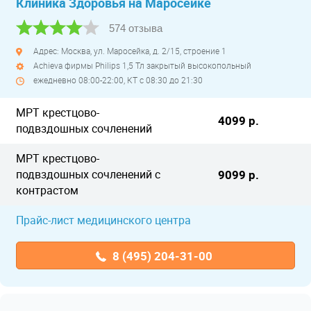
Клиника Здоровья на Маросейке
574 отзыва
Адрес: Москва, ул. Маросейка, д. 2/15, строение 1
Achieva фирмы Philips 1,5 Тл закрытый высокопольный
ежедневно 08:00-22:00, КТ с 08:30 до 21:30
МРТ крестцово-
4099 р.
подвздошных сочленений
МРТ крестцово-
подвздошных сочленений с
9099 р.
контрастом
Прайс-лист медицинского центра
8 (495) 204-31-00