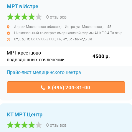
МРТ в Истре
0 отзывов
Адрес: Московская область, г. Истра, ул. Московская, д. 48
Низкопольный томограф американской фирмы АНКЕ 0,4 Тл открытый низкопольный
Вт, Ср, Пт, Сб 09:00-21:00; Пн, Чт, Вс - выходные
МРТ крестцово-
4500 р.
подвздошных сочленений
Прайс-лист медицинского центра
8 (495) 204-31-00
КТ МРТ Центр
0 отзывов