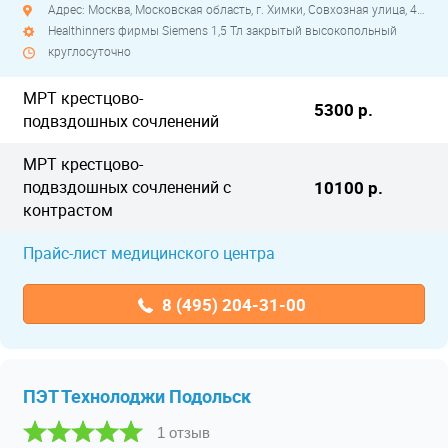
Адрес: Москва, Московская область, г. Химки, Совхозная улица, 4с1
Healthinners фирмы Siemens 1,5 Тл закрытый высокопольный
круглосуточно
МРТ крестцово-
5300 р.
подвздошных сочленений
МРТ крестцово-
подвздошных сочленений с
10100 р.
контрастом
Прайс-лист медицинского центра
8 (495) 204-31-00
ПЭТ Технолоджи Подольск
1 отзыв