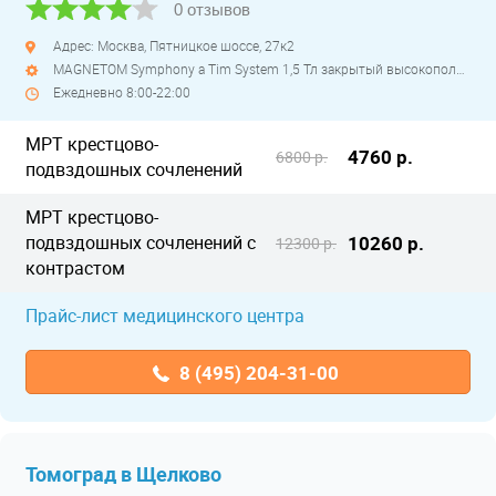
0 отзывов
Адрес: Москва, Пятницкое шоссе, 27к2
MAGNETOM Symphony a Tim System 1,5 Тл закрытый высокопольный
Ежедневно 8:00-22:00
МРТ крестцово-
4760 р.
6800 р.
подвздошных сочленений
МРТ крестцово-
подвздошных сочленений с
10260 р.
12300 р.
контрастом
Прайс-лист медицинского центра
8 (495) 204-31-00
Томоград в Щелково