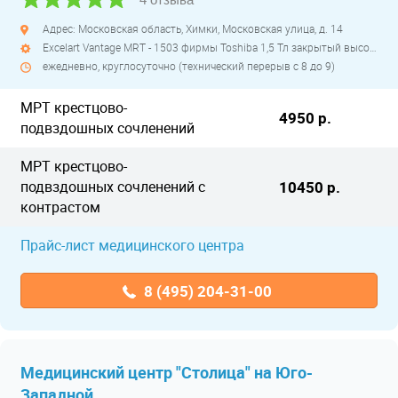
Адрес: Московская область, Химки, Московская улица, д. 14
Excelart Vantage MRT - 1503 фирмы Toshiba 1,5 Тл закрытый высокопольный
ежедневно, круглосуточно (технический перерыв с 8 до 9)
МРТ крестцово-
4950 р.
подвздошных сочленений
МРТ крестцово-
подвздошных сочленений с
10450 р.
контрастом
Прайс-лист медицинского центра
8 (495) 204-31-00
Медицинский центр "Столица" на Юго-
Западной