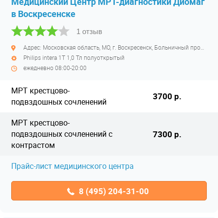
Медицинский Центр МРТ-диагностики Диомаг
в Воскресенске
1 отзыв
Адрес: Московская область, МО, г. Воскресенск, Больничный проезд, д. 1, корпус 8
Philips intera 1Т 1,0 Тл полуоткрытый
ежедневно 08:00-20:00
МРТ крестцово-
3700 р.
подвздошных сочленений
МРТ крестцово-
подвздошных сочленений с
7300 р.
контрастом
Прайс-лист медицинского центра
8 (495) 204-31-00