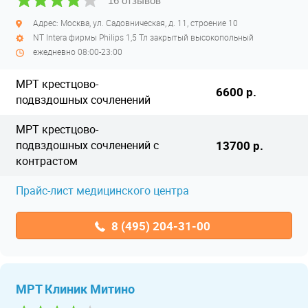
16 отзывов
Адрес: Москва, ул. Садовническая, д. 11, строение 10
NT Intera фирмы Philips 1,5 Тл закрытый высокопольный
ежедневно 08:00-23:00
МРТ крестцово-
6600 р.
подвздошных сочленений
МРТ крестцово-
подвздошных сочленений с
13700 р.
контрастом
Прайс-лист медицинского центра
8 (495) 204-31-00
МРТ Клиник Митино