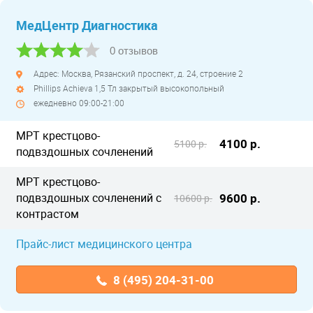
МедЦентр Диагностика
0 отзывов
Адрес: Москва, Рязанский проспект, д. 24, строение 2
Phillips Achieva 1,5 Тл закрытый высокопольный
ежедневно 09:00-21:00
МРТ крестцово-
4100 р.
5100 р.
подвздошных сочленений
МРТ крестцово-
подвздошных сочленений с
9600 р.
10600 р.
контрастом
Прайс-лист медицинского центра
8 (495) 204-31-00