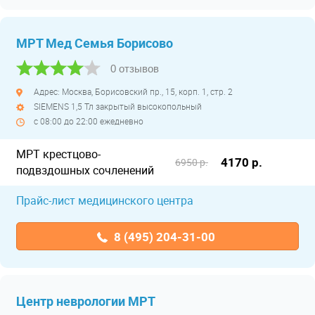
МРТ Мед Семья Борисово
0 отзывов
Адрес: Москва, Борисовский пр., 15, корп. 1, стр. 2
SIEMENS 1,5 Тл закрытый высокопольный
с 08:00 до 22:00 ежедневно
МРТ крестцово-
4170 р.
6950 р.
подвздошных сочленений
Прайс-лист медицинского центра
8 (495) 204-31-00
Центр неврологии МРТ