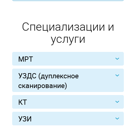
Специализации и
услуги
МРТ
УЗДС (дуплексное
сканирование)
КТ
УЗИ