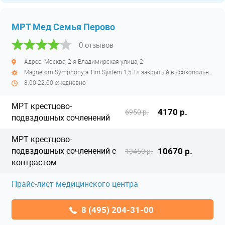
МРТ Мед Семья Перово
0 отзывов
Адрес: Москва, 2-я Владимирская улица, 2
Magnetom Symphony a Tim System 1,5 Тл закрытый высокопольный
8.00-22.00 ежедневно
МРТ крестцово-
4170 р.
6950 р.
подвздошных сочленений
МРТ крестцово-
подвздошных сочленений с
10670 р.
13450 р.
контрастом
Прайс-лист медицинского центра
8 (495) 204-31-00