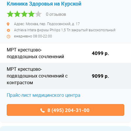
Клиника Здоровья на Курской
0 отзывов
Адрес: Москва, пер. Подсосенский, д. 17
Achieva Intera фирмы Philips 1,5 Тл закрытый высокопольный
ежедневно 08:00-22:00
МРТ крестцово-
4099 р.
подвздошных сочленений
МРТ крестцово-
подвздошных сочленений с
9099 р.
контрастом
Прайс-лист медицинского центра
8 (495) 204-31-00