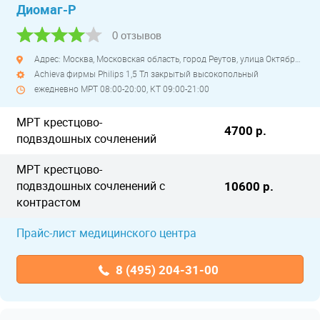
Диомаг-Р
0 отзывов
Адрес: Москва, Московская область, город Реутов, улица Октября, дом 2 Б
Achieva фирмы Philips 1,5 Тл закрытый высокопольный
ежедневно МРТ 08:00-20:00, КТ 09:00-21:00
МРТ крестцово-
4700 р.
подвздошных сочленений
МРТ крестцово-
подвздошных сочленений с
10600 р.
контрастом
Прайс-лист медицинского центра
8 (495) 204-31-00