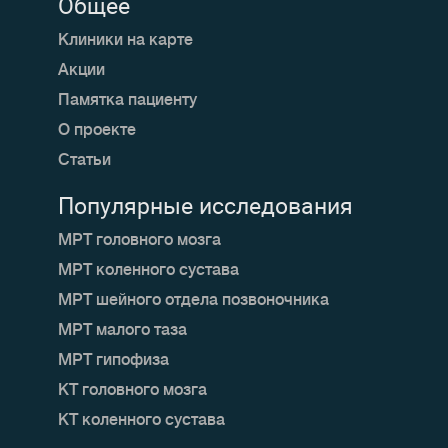
Общее
Клиники на карте
Акции
Памятка пациенту
О проекте
Статьи
Популярные исследования
МРТ головного мозга
МРТ коленного сустава
МРТ шейного отдела позвоночника
МРТ малого таза
МРТ гипофиза
КТ головного мозга
КТ коленного сустава