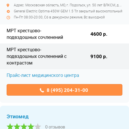
Адрес: Московская область, МО, г. Подольск, ул. 50 лет ВЛКСМ, д. 26
General Electric Optima 450W GEM 1.5 Тл закрытый высокопольный
Пн-Пт 08:00-20:00, Сб в дежурном режиме, Вс выходной
МРТ крестцово-
4600 р.
подвздошных сочленений
МРТ крестцово-
подвздошных сочленений с
9100 р.
контрастом
Прайс-лист медицинского центра
8 (495) 204-31-00
Этиомед
0 отзывов