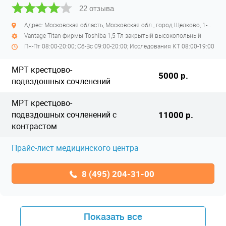
22 отзыва
Адрес: Московская область, Московская обл., город Щелково, 1-й Советский переулок, дом 27
Vantage Titan фирмы Toshiba 1,5 Тл закрытый высокопольный
Пн-Пт 08:00-20:00; Сб-Вс 09:00-20:00; Исследования КТ 08:00-19:00
МРТ крестцово-
5000 р.
подвздошных сочленений
МРТ крестцово-
подвздошных сочленений с
11000 р.
контрастом
Прайс-лист медицинского центра
8 (495) 204-31-00
Показать все