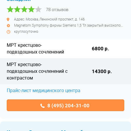
78 отзывов
Адрес: Москва, Ленинский проспект, д. 146
Magnetom Symphony фирмы Siemens 1,5 Тл закрытый высокопольный
круглосуточно
МРТ крестцово-
6800 р.
подвздошных сочленений
МРТ крестцово-
подвздошных сочленений с
14300 р.
контрастом
Прайс-лист медицинского центра
8 (495) 204-31-00