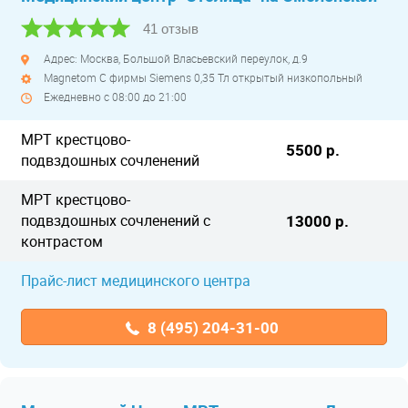
41 отзыв
Адрес: Москва, Большой Власьевский переулок, д.9
Magnetom C фирмы Siemens 0,35 Тл открытый низкопольный
Ежедневно с 08:00 до 21:00
МРТ крестцово-
5500 р.
подвздошных сочленений
МРТ крестцово-
подвздошных сочленений с
13000 р.
контрастом
Прайс-лист медицинского центра
8 (495) 204-31-00