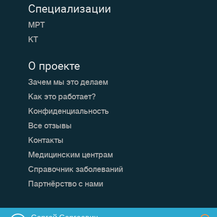
Специализации
МРТ
КТ
О проекте
Зачем мы это делаем
Как это работает?
Конфиденциальность
Все отзывы
Контакты
Медицинским центрам
Справочник заболеваний
Партнёрство с нами
Мы в социальных сетях: