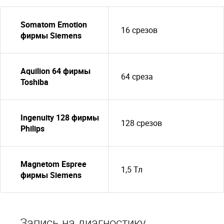
Somatom Emotion
16 срезов
фирмы Siemens
Aquilion 64 фирмы
64 среза
Toshiba
Ingenuity 128 фирмы
128 срезов
Philips
Magnetom Espree
1,5 Тл
фирмы Siemens
Запись на диагностику