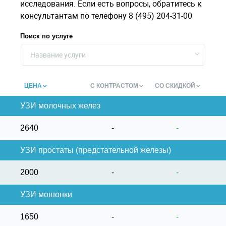
исследования. Если есть вопросы, обратитесь к
консультантам по телефону 8 (495) 204-31-00
Поиск по услуге
Название услуги
ЦЕНА
С КОНТРАСТОМ
СО СКИДКОЙ
УЗИ молочных желез
2640
-
-
УЗИ простаты (предстательной железы)
2000
-
-
УЗИ мошонки
1650
-
-