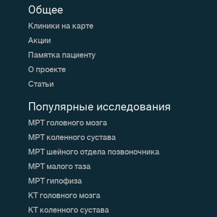
Общее
Клиники на карте
Акции
Памятка пациенту
О проекте
Статьи
Популярные исследования
МРТ головного мозга
МРТ коленного сустава
МРТ шейного отдела позвоночника
МРТ малого таза
МРТ гипофиза
КТ головного мозга
КТ коленного сустава