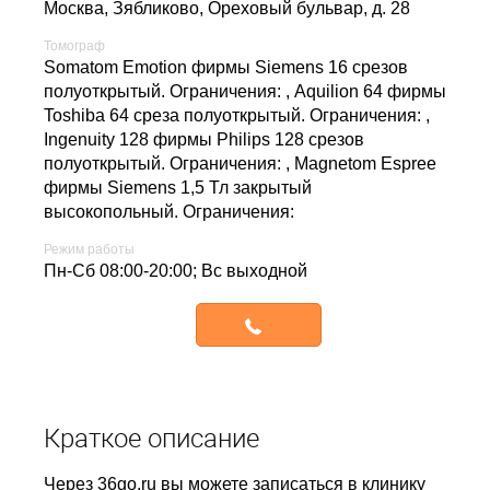
Москва, Зябликово,
Ореховый бульвар, д. 28
Томограф
Somatom Emotion фирмы Siemens 16 срезов
полуоткрытый. Ограничения: , Aquilion 64 фирмы
Toshiba 64 среза полуоткрытый. Ограничения: ,
Ingenuity 128 фирмы Philips 128 срезов
полуоткрытый. Ограничения: , Magnetom Espree
фирмы Siemens 1,5 Тл закрытый
высокопольный. Ограничения:
Режим работы
Пн-Сб 08:00-20:00; Вс выходной
Записаться
Краткое описание
Через 36go.ru вы можете записаться в клинику