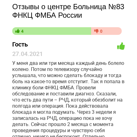
Отзывы о центре Больница №83
ФНКЦ ФМБА России
4
0
Гость
27.04.2021
У меня два или три месяца каждый день болело
колено. Потом по телевизору случайно
услышала, что можно сделать блокаду и тогда
боль на какое-то время отступит. Так я попала в
клинику боли ФНКЦ ФМБА. Провели
обследование и поставили диагноз. Сказали,
что есть два пути – РЧД, который обезболит на
полгода или операция. Пока действовала
блокада я могла подумать. Через 3 недели я
записалась на РЧД, операцию пока не хочу
делать. Сейчас прошло 2 месяца с момента
проведения процедуры и чувствую себя
отлично, ничего не беспокоит. Отдельно