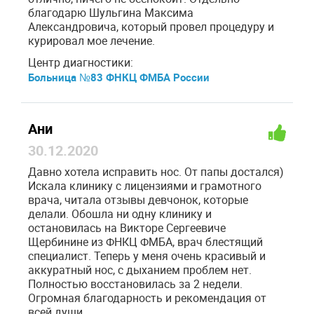
благодарю Шульгина Максима
Александровича, который провел процедуру и
курировал мое лечение.
Центр диагностики:
Больница №83 ФНКЦ ФМБА России
Ани
30.12.2020
Давно хотела исправить нос. От папы достался)
Искала клинику с лицензиями и грамотного
врача, читала отзывы девчонок, которые
делали. Обошла ни одну клинику и
остановилась на Викторе Сергеевиче
Щербинине из ФНКЦ ФМБА, врач блестящий
специалист. Теперь у меня очень красивый и
аккуратный нос, с дыханием проблем нет.
Полностью восстановилась за 2 недели.
Огромная благодарность и рекомендация от
всей души.