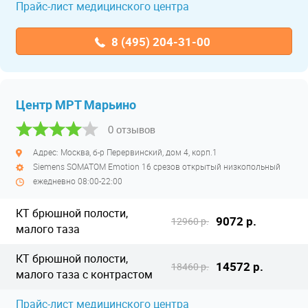
Прайс-лист медицинского центра
8 (495) 204-31-00
Центр МРТ Марьино
0 отзывов
Адрес: Москва, б-р Перервинский, дом 4, корп.1
Siemens SOMATOM Emotion 16 срезов открытый низкопольный
ежедневно 08:00-22:00
КТ брюшной полости,
9072 р.
12960 р.
малого таза
КТ брюшной полости,
14572 р.
18460 р.
малого таза с контрастом
Прайс-лист медицинского центра