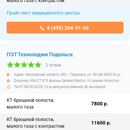
малого таза с контрастом
Прайс-лист медицинского центра
8 (495) 204-31-00
ПЭТ Технолоджи Подольск
1 отзыв
Адрес: Московская область, МО, г. Подольск, ул. 50 лет ВЛКСМ, д. 26
Discovery NM/CT 670 фирмы General Electric 16 срезов полуоткрытый
Пн-Пт 08:00-20:00, Сб в дежурном режиме, Вс выходной
КТ брюшной полости,
7800 р.
малого таза
КТ брюшной полости,
11600 р.
малого таза с контрастом