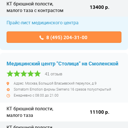
КТ брюшной полости,
13400 р.
малого таза с контрастом
Прайс-лист медицинского центра
8 (495) 204-31-00
Медицинский центр "Столица" на Смоленской
41 отзыв
Адрес: Москва, Большой Власьевский переулок, д.9
Somatom Emotion фирмы Siemens 16 срезов полуоткрытый
Ежедневно с 08:00 до 21:00
КТ брюшной полости,
11100 р.
малого таза
КТ брюшной полости,