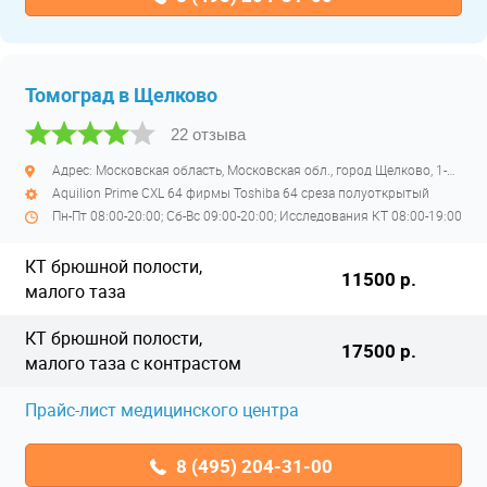
Томоград в Щелково
22 отзыва
Адрес: Московская область, Московская обл., город Щелково, 1-й Советский переулок, дом 27
Aquilion Primе CXL 64 фирмы Toshiba 64 среза полуоткрытый
Пн-Пт 08:00-20:00; Сб-Вс 09:00-20:00; Исследования КТ 08:00-19:00
КТ брюшной полости,
11500 р.
малого таза
КТ брюшной полости,
17500 р.
малого таза с контрастом
Прайс-лист медицинского центра
8 (495) 204-31-00