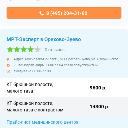
8 (495) 204-31-00
МРТ-Эксперт в Орехово-Зуево
0 отзывов
Адрес: Московская область, МО, Орехово-Зуево, ул. Дзержинского, д. 41
КТ-томограф фирмы Philips 64 среза полуоткрытый
ежедневно 08:00-22:00
КТ брюшной полости,
9600 р.
малого таза
КТ брюшной полости,
14300 р.
малого таза с контрастом
Прайс-лист медицинского центра