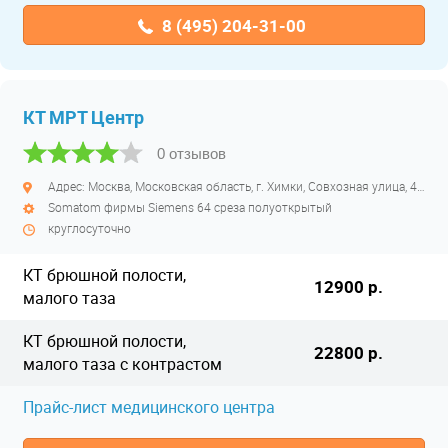
8 (495) 204-31-00
КТ МРТ Центр
0 отзывов
Адрес: Москва, Московская область, г. Химки, Совхозная улица, 4с1
Somatom фирмы Siemens 64 среза полуоткрытый
круглосуточно
КТ брюшной полости,
12900 р.
малого таза
КТ брюшной полости,
22800 р.
малого таза с контрастом
Прайс-лист медицинского центра