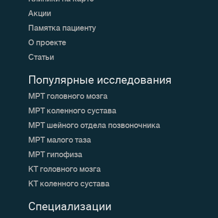
Акции
Памятка пациенту
О проекте
Статьи
Популярные исследования
МРТ головного мозга
МРТ коленного сустава
МРТ шейного отдела позвоночника
МРТ малого таза
МРТ гипофиза
КТ головного мозга
КТ коленного сустава
Специализации