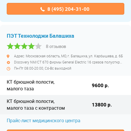
8 (495) 204-31-00
ПЭТ Технолоджи Балашиха
8 отзывов
Адрес: Московская область, МО, г. Балашиха, ул. Карбышева, д. 6Б
Discovery NM/CT 670 фирмы General Electric 16 срезов полуоткрытый
Пн-Пт 08:00-20:00, Сб-Вс выходной
КТ брюшной полости,
9600 р.
малого таза
КТ брюшной полости,
13800 р.
малого таза с контрастом
Прайс-лист медицинского центра