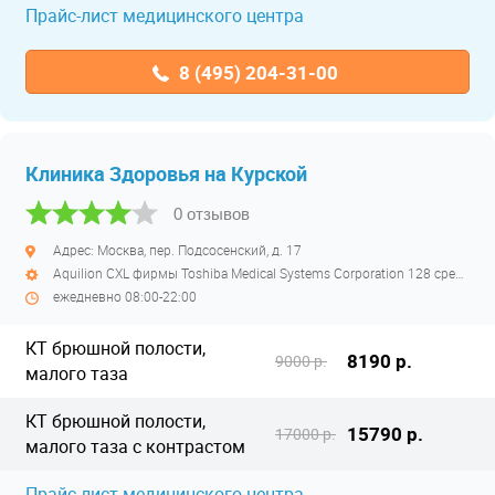
Прайс-лист медицинского центра
8 (495) 204-31-00
Клиника Здоровья на Курской
0 отзывов
Адрес: Москва, пер. Подсосенский, д. 17
Aquilion CXL фирмы Toshiba Medical Systems Corporation 128 срезов полуоткрытый
ежедневно 08:00-22:00
КТ брюшной полости,
8190 р.
9000 р.
малого таза
КТ брюшной полости,
15790 р.
17000 р.
малого таза с контрастом
Прайс-лист медицинского центра