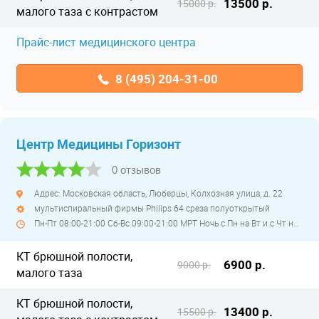
13500 р.
15000 р.
малого таза с контрастом
Прайс-лист медицинского центра
8 (495) 204-31-00
Центр Медицины Горизонт
0 отзывов
Адрес: Московская область, Люберцы, Колхозная улица, д. 22
мультиспиральный фирмы Philips 64 среза полуоткрытый
Пн-Пт 08:00-21:00 Сб-Вс 09:00-21:00 МРТ Ночь с Пн на Вт и с Чт на Пт
КТ брюшной полости,
6900 р.
9000 р.
малого таза
КТ брюшной полости,
13400 р.
15500 р.