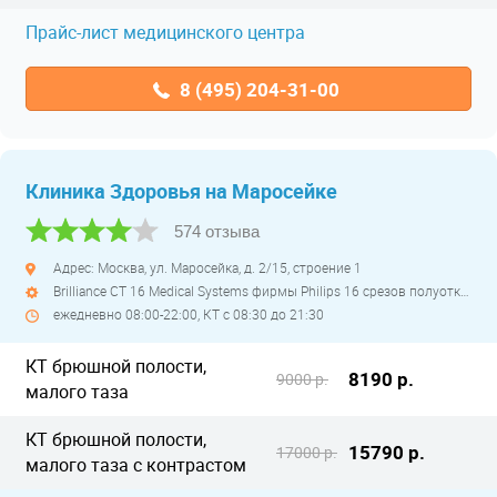
Прайс-лист медицинского центра
8 (495) 204-31-00
Клиника Здоровья на Маросейке
574 отзыва
Адрес: Москва, ул. Маросейка, д. 2/15, строение 1
Brilliance CT 16 Medical Systems фирмы Philips 16 срезов полуоткрытый
ежедневно 08:00-22:00, КТ с 08:30 до 21:30
КТ брюшной полости,
8190 р.
9000 р.
малого таза
КТ брюшной полости,
15790 р.
17000 р.
малого таза с контрастом