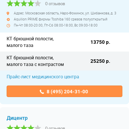
0 отзывов
Адрес: Московская область, Наро-Фоминск, ул. Шибанкова, д. 3
Aquilion PRIME фирмы Toshiba 160 срезов полуоткрытый
Пн-Чт 08:00-20:00, Пт-Сб 08:00-18:00, Вс 09:00-18:00
КТ брюшной полости,
13750 р.
малого таза
КТ брюшной полости,
25250 р.
малого таза с контрастом
Прайс-лист медицинского центра
8 (495) 204-31-00
Дицентр
0 отзывов