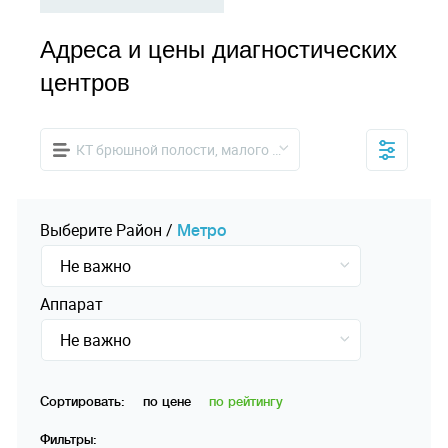
Адреса и цены диагностических
центров
КТ брюшной полости, малого таза
Выберите
Pайон
/
Mетро
Не важно
Аппарат
Не важно
Сортировать:
по цене
по рейтингу
Фильтры: