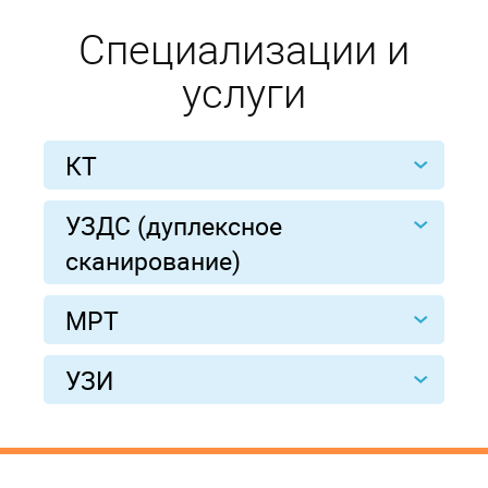
Специализации и
услуги
КТ
УЗДС (дуплексное
сканирование)
МРТ
УЗИ