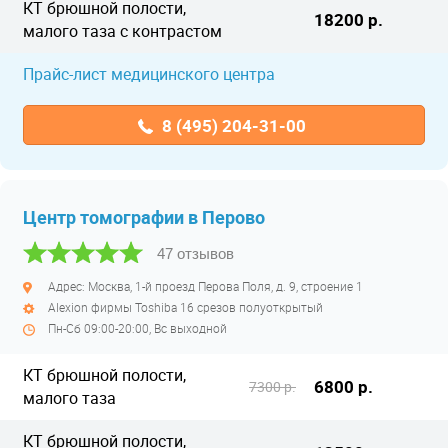
КТ брюшной полости,
18200 р.
малого таза с контрастом
Прайс-лист медицинского центра
8 (495) 204-31-00
Центр томографии в Перово
47 отзывов
Адрес: Москва, 1-й проезд Перова Поля, д. 9, строение 1
Alexion фирмы Toshiba 16 срезов полуоткрытый
Пн-Сб 09:00-20:00, Вс выходной
КТ брюшной полости,
6800 р.
7300 р.
малого таза
КТ брюшной полости,