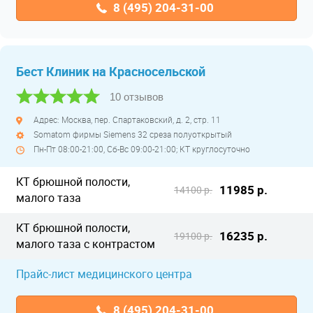
8 (495) 204-31-00
Бест Клиник на Красносельской
10 отзывов
Адрес: Москва, пер. Спартаковский, д. 2, стр. 11
Somatom фирмы Siemens 32 среза полуоткрытый
Пн-Пт 08:00-21:00, Сб-Вс 09:00-21:00; КТ круглосуточно
КТ брюшной полости,
11985 р.
14100 р.
малого таза
КТ брюшной полости,
16235 р.
19100 р.
малого таза с контрастом
Прайс-лист медицинского центра
8 (495) 204-31-00