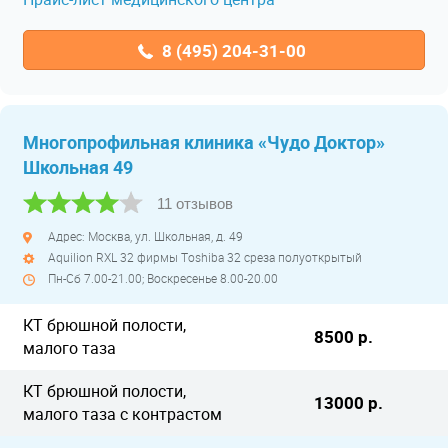
8 (495) 204-31-00
Многопрофильная клиника «Чудо Доктор»
Школьная 49
11 отзывов
Адрес: Москва, ул. Школьная, д. 49
Aquilion RXL 32 фирмы Тoshiba 32 среза полуоткрытый
Пн-Сб 7.00-21.00; Воскресенье 8.00-20.00
КТ брюшной полости,
8500 р.
малого таза
КТ брюшной полости,
13000 р.
малого таза с контрастом