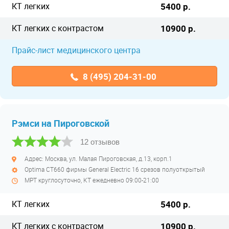
КТ легких
5400 р.
КТ легких с контрастом
10900 р.
Прайс-лист медицинского центра
8 (495) 204-31-00
Рэмси на Пироговской
12 отзывов
Адрес: Москва, ул. Малая Пироговская, д.13, корп.1
Optima CT660 фирмы General Electric 16 срезов полуоткрытый
МРТ круглосуточно, КТ ежедневно 09:00-21:00
КТ легких
5400 р.
КТ легких с контрастом
10900 р.