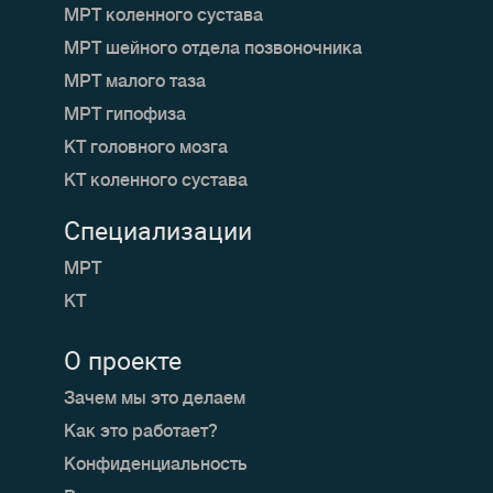
МРТ коленного сустава
МРТ шейного отдела позвоночника
МРТ малого таза
МРТ гипофиза
КТ головного мозга
КТ коленного сустава
Специализации
МРТ
КТ
О проекте
Зачем мы это делаем
Как это работает?
Конфиденциальность