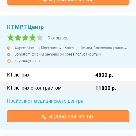
КТ МРТ Центр
0 отзывов
Адрес: Москва, Московская область, г. Химки, Совхозная улица, 4с1
Somatom фирмы Siemens 64 среза полуоткрытый
круглосуточно
КТ легких
4800 р.
КТ легких с контрастом
11800 р.
Прайс-лист медицинского центра
8 (495) 204-31-00