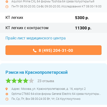
Aquilion Primе CXL 64 фирмы Toshiba 64 среза полуоткрытый
Пн-Пт 08:00-20:00; Сб-Вс 09:00-20:00; Исследования КТ 08:00-19:00
КТ легких
5300 р.
КТ легких с контрастом
11300 р.
Прайс-лист медицинского центра
8 (495) 204-31-00
Рэмси на Краснопролетарской
23 отзыва
Адрес: Москва, ул. Краснопролетарская, д. 16, корпус 2
Optima CT660 64-slice фирмы General Electric 64 среза полуоткрытый
Пн, Ср, Пт, Вск 08:00-24:00 Вт, Чт, Сб Круглосуточно