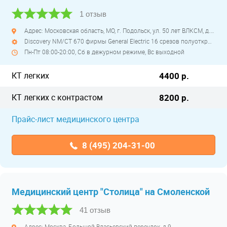
1 отзыв
Адрес: Московская область, МО, г. Подольск, ул. 50 лет ВЛКСМ, д. 26
Discovery NM/CT 670 фирмы General Electric 16 срезов полуоткрытый
Пн-Пт 08:00-20:00, Сб в дежурном режиме, Вс выходной
КТ легких
4400 р.
КТ легких с контрастом
8200 р.
Прайс-лист медицинского центра
8 (495) 204-31-00
Медицинский центр "Столица" на Смоленской
41 отзыв
Адрес: Москва, Большой Власьевский переулок, д.9