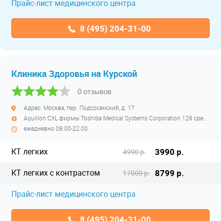
Прайс-лист медицинского центра
8 (495) 204-31-00
Клиника Здоровья на Курской
0 отзывов
Адрес: Москва, пер. Подсосенский, д. 17
Aquilion CXL фирмы Toshiba Medical Systems Corporation 128 срезов полуоткрытый
ежедневно 08:00-22:00
КТ легких
3990 р.
4990 р.
КТ легких с контрастом
8799 р.
17000 р.
Прайс-лист медицинского центра
8 (495) 204-31-00