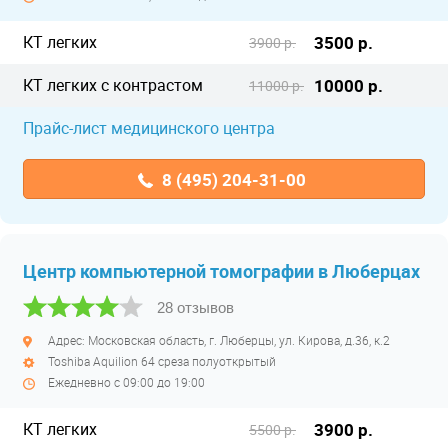
КТ легких
3500 р.
3900 р.
КТ легких с контрастом
10000 р.
11000 р.
Прайс-лист медицинского центра
8 (495) 204-31-00
Центр компьютерной томографии в Люберцах
28 отзывов
Адрес: Московская область, г. Люберцы, ул. Кирова, д.36, к.2
Toshiba Aquilion 64 среза полуоткрытый
Ежедневно с 09:00 до 19:00
КТ легких
3900 р.
5500 р.