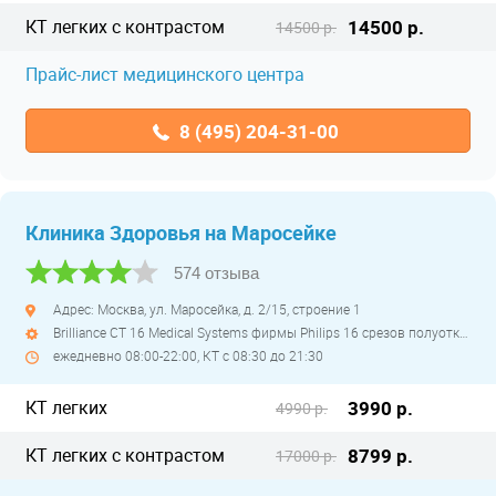
КТ легких с контрастом
14500 р.
14500 р.
Прайс-лист медицинского центра
8 (495) 204-31-00
Клиника Здоровья на Маросейке
574 отзыва
Адрес: Москва, ул. Маросейка, д. 2/15, строение 1
Brilliance CT 16 Medical Systems фирмы Philips 16 срезов полуоткрытый
ежедневно 08:00-22:00, КТ с 08:30 до 21:30
КТ легких
3990 р.
4990 р.
КТ легких с контрастом
8799 р.
17000 р.