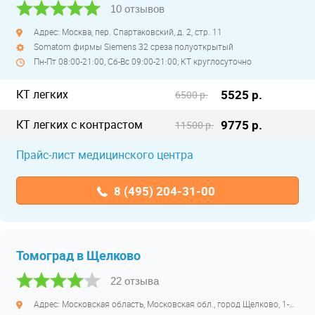
10 отзывов
Адрес: Москва, пер. Спартаковский, д. 2, стр. 11
Somatom фирмы Siemens 32 среза полуоткрытый
Пн-Пт 08:00-21:00, Сб-Вс 09:00-21:00; КТ круглосуточно
КТ легких
5525 р.
6500 р.
КТ легких с контрастом
9775 р.
11500 р.
Прайс-лист медицинского центра
8 (495) 204-31-00
Томоград в Щелково
22 отзыва
Адрес: Московская область, Московская обл., город Щелково, 1-й Советский переулок, дом 27