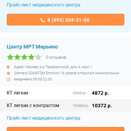
Прайс-лист медицинского центра
8 (495) 204-31-00
Центр МРТ Марьино
0 отзывов
Адрес: Москва, б-р Перервинский, дом 4, корп.1
Siemens SOMATOM Emotion 16 срезов открытый низкопольный
ежедневно 08:00-22:00
КТ легких
4872 р.
6960 р.
КТ легких с контрастом
10372 р.
12460 р.
Прайс-лист медицинского центра