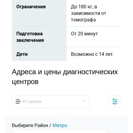
Ограничения
До 180 кг, в
зависимости от
томографа
Подготовка
От 20 минут
заключения
Дети
Возможно с 14 лет.
Адреса и цены диагностических
центров
КТ легких
Выберите
Pайон
/
Mетро