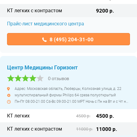
КТ легких с контрастом
9200 р.
Прайс-лист медицинского центра
8 (495) 204-31-00
Центр Медицины Горизонт
0 отзывов
Адрес: Московская область, Люберцы, Колхозная улица, д. 22
мультиспиральный фирмы Philips 64 среза полуоткрытый
Пн-Пт 08:00-21:00 Сб-Вс 09:00-21:00 МРТ Ночь с Пн на Вт и с Чт на Пт
КТ легких
4500 р.
4500 р.
КТ легких с контрастом
11000 р.
11000 р.