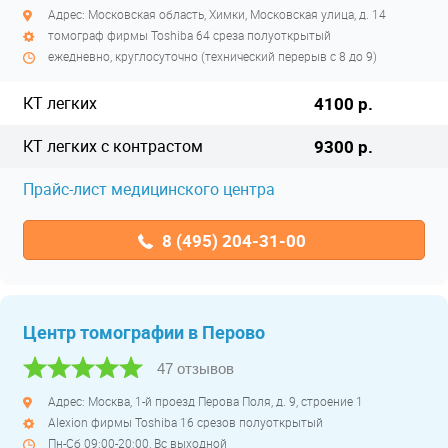
Адрес: Московская область, Химки, Московская улица, д. 14
томограф фирмы Toshiba 64 среза полуоткрытый
ежедневно, круглосуточно (технический перерыв с 8 до 9)
КТ легких
4100 р.
КТ легких с контрастом
9300 р.
Прайс-лист медицинского центра
8 (495) 204-31-00
Центр томографии в Перово
47 отзывов
Адрес: Москва, 1-й проезд Перова Поля, д. 9, строение 1
Alexion фирмы Toshiba 16 срезов полуоткрытый
Пн-Сб 09:00-20:00, Вс выходной