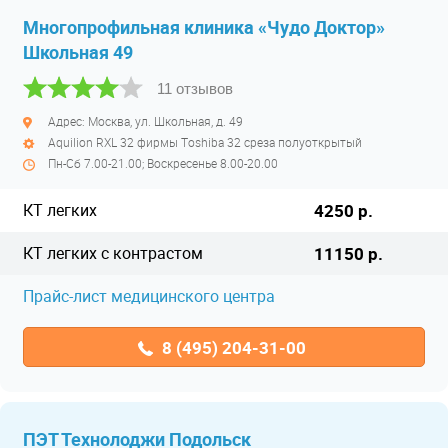
Многопрофильная клиника «Чудо Доктор»
Школьная 49
11 отзывов
Адрес: Москва, ул. Школьная, д. 49
Aquilion RXL 32 фирмы Тoshiba 32 среза полуоткрытый
Пн-Сб 7.00-21.00; Воскресенье 8.00-20.00
КТ легких
4250 р.
КТ легких с контрастом
11150 р.
Прайс-лист медицинского центра
8 (495) 204-31-00
ПЭТ Технолоджи Подольск