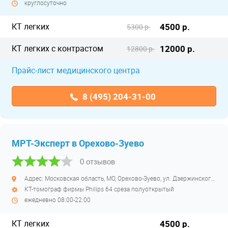
круглосуточно
КТ легких
4500 р.
5300 р.
КТ легких с контрастом
12000 р.
12800 р.
Прайс-лист медицинского центра
8 (495) 204-31-00
МРТ-Эксперт в Орехово-Зуево
0 отзывов
Адрес: Московская область, МО, Орехово-Зуево, ул. Дзержинского, д. 41
КТ-томограф фирмы Philips 64 среза полуоткрытый
ежедневно 08:00-22:00
КТ легких
4500 р.