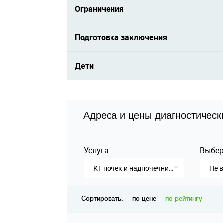
Ограничения
Подготовка заключения
Дети
Адреса и цены диагностическ
Услуга
Выбер
КТ почек и надпочечников
Не 
Сортировать:
по цене
по рейтингу