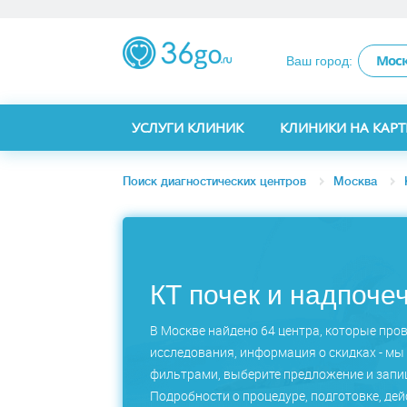
Мос
Ваш город:
УСЛУГИ КЛИНИК
КЛИНИКИ НА КАРТ
Поиск диагностических центров
Москва
КТ почек и надпоче
В Москве найдено 64 центра, которые пров
исследования, информация о скидках - мы 
фильтрами, выберите предложение и запиш
Подробности о процедуре, подготовке, дей