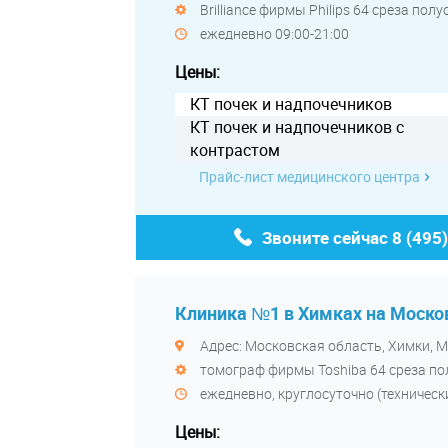
Brilliance фирмы Philips 64 среза по
ежедневно 09:00-21:00
Цены:
КТ почек и надпочечников
КТ почек и надпочечников с
контрастом
Прайс-лист медицинского центра
Звоните сейчас
8 (495
Клиника №1 в Химках на Моско
Адрес: Московская область, Химки, М
томограф фирмы Toshiba 64 среза п
ежедневно, круглосуточно (технически
Цены: