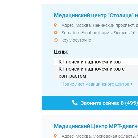
Медицинский центр "Столица" 
Адрес: Москва, Ленинский проспект, д
Somatom Emotion фирмы Siemens 16 
круглосуточно
Цены:
КТ почек и надпочечников
КТ почек и надпочечников с
контрастом
Прайс-лист медицинского центра
Звоните сейчас
8 (495
Медицинский Центр МРТ-диагн
Адрес: Москва, Московская область, 