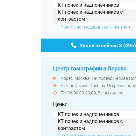
КТ почек и надпочечников
КТ почек и надпочечников с
контрастом
Прайс-лист медицинского центра
Звоните сейчас
8 (495
Центр томографии в Перово
Адрес: Москва, 1-й проезд Перова Поля
Alexion фирмы Toshiba 16 срезов по
Пн-Сб 09:00-20:00, Вс выходной
Цены:
КТ почек и надпочечников
КТ почек и надпочечников с
контрастом