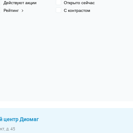
Действуют акции
Открыто сейчас
Рейтинг
С контрастом
 центр Диомаг
т, д. 45