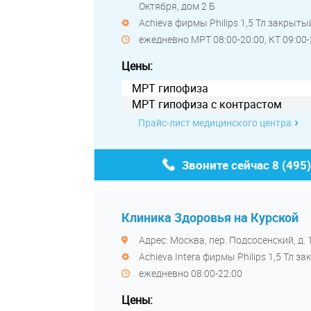
Октября, дом 2 Б
Achieva фирмы Philips 1,5 Тл закры
ежедневно МРТ 08:00-20:00, КТ 09:00-
Цены:
МРТ гипофиза
МРТ гипофиза с контрастом
Прайс-лист медицинского центра
Звоните сейчас
8 (495
Клиника Здоровья на Курской
Адрес: Москва, пер. Подсосенский, д. 
Achieva Intera фирмы Philips 1,5 Тл
ежедневно 08:00-22:00
Цены: