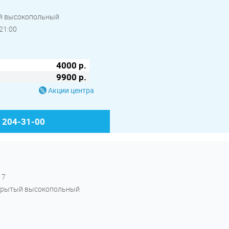
тый высокопольный
21:00
4000 р.
9900 р.
Акции центра
) 204-31-00
17
 закрытый высокопольный