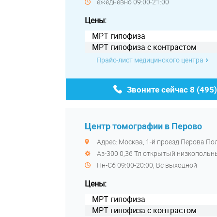
ежедневно 09:00-21:00
Цены:
МРТ гипофиза
МРТ гипофиза с контрастом
Прайс-лист медицинского центра
Звоните сейчас
8 (495
Центр томографии в Перово
Адрес: Москва, 1-й проезд Перова Поля
Аз-300 0,36 Тл открытый низкопольн
Пн-Сб 09:00-20:00, Вс выходной
Цены:
МРТ гипофиза
МРТ гипофиза с контрастом