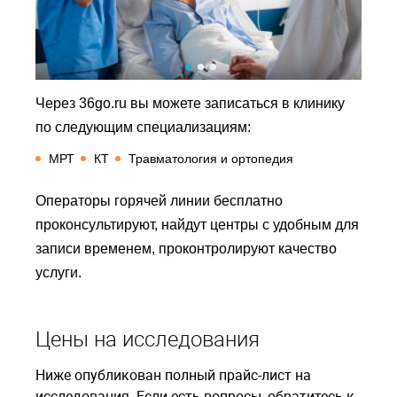
Через 36go.ru вы можете записаться в клинику
по следующим специализациям:
МРТ
КТ
Травматология и ортопедия
Операторы горячей линии бесплатно
проконсультируют, найдут центры с удобным для
записи временем, проконтролируют качество
услуги.
Цены на исследования
Ниже опубликован полный прайс-лист на
исследования. Если есть вопросы, обратитесь к