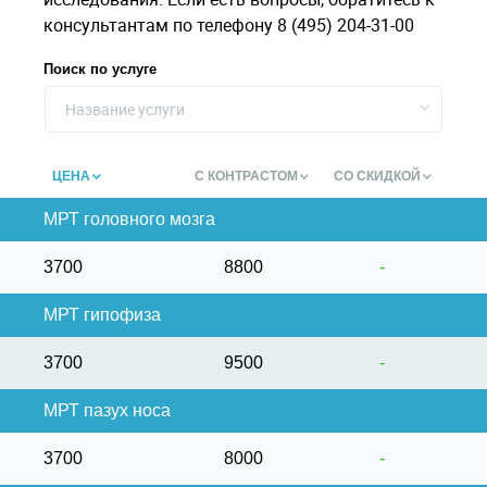
консультантам по телефону 8 (495) 204-31-00
Поиск по услуге
Название услуги
ЦЕНА
С КОНТРАСТОМ
СО СКИДКОЙ
МРТ головного мозга
3700
8800
-
МРТ гипофиза
3700
9500
-
МРТ пазух носа
3700
8000
-