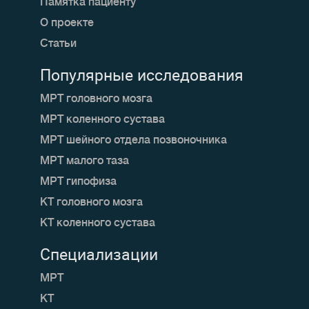
Памятка пациенту
О проекте
Статьи
Популярные исследования
МРТ головного мозга
МРТ коленного сустава
МРТ шейного отдела позвоночника
МРТ малого таза
МРТ гипофиза
КТ головного мозга
КТ коленного сустава
Специализации
МРТ
КТ