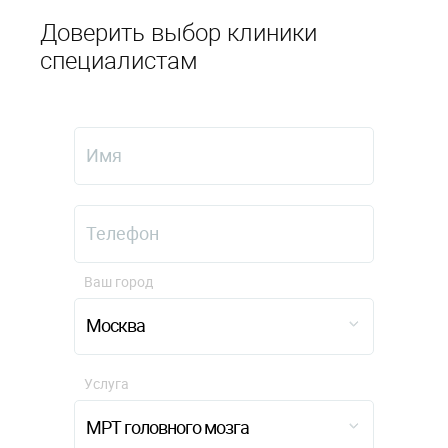
Доверить выбор клиники
специалистам
Ваш город
Москва
Услуга
МРТ головного мозга