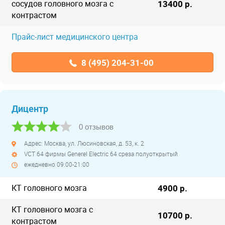
сосудов головного мозга с
13400 р.
контрастом
Прайс-лист медицинского центра
8 (495) 204-31-00
Дицентр
0 отзывов
Адрес: Москва, ул. Люсиновская, д. 53, к. 2
VCT 64 фирмы Generel Electric 64 среза полуоткрытый
ежедневно 09:00-21:00
КТ головного мозга
4900 р.
КТ головного мозга с
10700 р.
контрастом