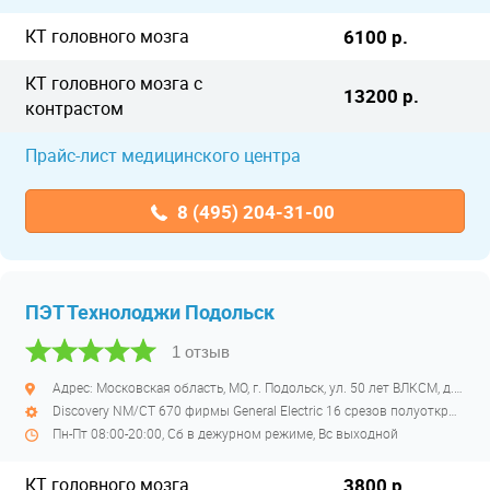
КТ головного мозга
6100 р.
КТ головного мозга с
13200 р.
контрастом
Прайс-лист медицинского центра
8 (495) 204-31-00
ПЭТ Технолоджи Подольск
1 отзыв
Адрес: Московская область, МО, г. Подольск, ул. 50 лет ВЛКСМ, д. 26
Discovery NM/CT 670 фирмы General Electric 16 срезов полуоткрытый
Пн-Пт 08:00-20:00, Сб в дежурном режиме, Вс выходной
КТ головного мозга
3800 р.