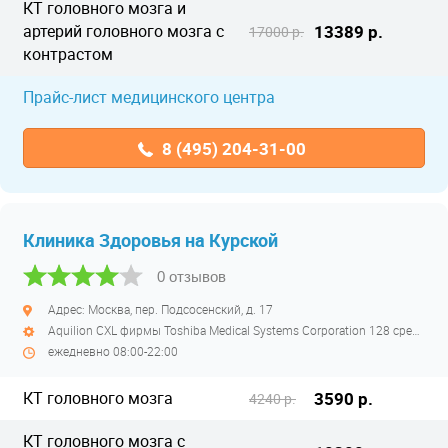
КТ головного мозга и
артерий головного мозга с
13389 р.
17000 р.
контрастом
Прайс-лист медицинского центра
8 (495) 204-31-00
Клиника Здоровья на Курской
0 отзывов
Адрес: Москва, пер. Подсосенский, д. 17
Aquilion CXL фирмы Toshiba Medical Systems Corporation 128 срезов полуоткрытый
ежедневно 08:00-22:00
КТ головного мозга
3590 р.
4240 р.
КТ головного мозга с