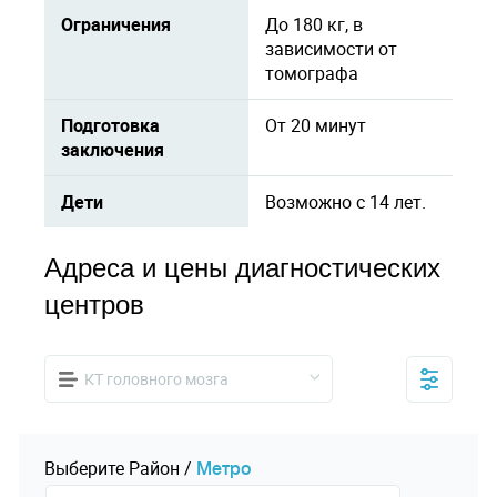
Ограничения
До 180 кг, в
зависимости от
томографа
Подготовка
От 20 минут
заключения
Дети
Возможно с 14 лет.
Адреса и цены диагностических
центров
КТ головного мозга
Выберите
Pайон
/
Mетро