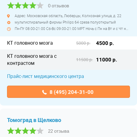
0 отзывов
Адрес: Московская область, Люберцы, Колхозная улица, д. 22
мультиспиральный фирмы Philips 64 среза полуоткрытый
Пн-Пт 08:00-21:00 Сб-Вс 09:00-21:00 МРТ Ночь с Пн на Вт и с Чт на Пт
КТ головного мозга
4500 р.
5000 р.
КТ головного мозга с
11000 р.
11500 р.
контрастом
Прайс-лист медицинского центра
8 (495) 204-31-00
Томоград в Щелково
22 отзыва