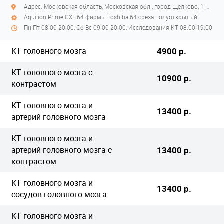
Адрес: Московская область, Московская обл., город Щелково, 1-й Советский переулок, дом 27
Aquilion Primе CXL 64 фирмы Toshiba 64 среза полуоткрытый
Пн-Пт 08:00-20:00; Сб-Вс 09:00-20:00; Исследования КТ 08:00-19:00
КТ головного мозга
4900 р.
КТ головного мозга с
10900 р.
контрастом
КТ головного мозга и
13400 р.
артерий головного мозга
КТ головного мозга и
артерий головного мозга с
13400 р.
контрастом
КТ головного мозга и
13400 р.
сосудов головного мозга
КТ головного мозга и