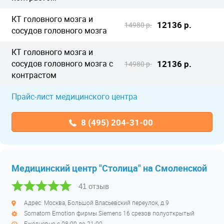
КТ головного мозга и
12136 р.
14980 р.
сосудов головного мозга
КТ головного мозга и
сосудов головного мозга с
12136 р.
14980 р.
контрастом
Прайс-лист медицинского центра
8 (495) 204-31-00
Медицинский центр "Столица" на Смоленской
41 отзыв
Адрес: Москва, Большой Власьевский переулок, д.9
Somatom Emotion фирмы Siemens 16 срезов полуоткрытый
Ежедневно с 08:00 до 21:00