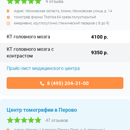
4 отзыва
Адрес: Московская область, Химки, Московская улица, д. 14
томограф фирмы Toshiba 64 среза полуоткрытый
ежедневно, круглосуточно (технический перерыв с 8 до 9)
КТ головного мозга
4100 р.
КТ головного мозга с
9350 р.
контрастом
Прайс-лист медицинского центра
8 (495) 204-31-00
Центр томографии в Перово
47 отзывов
Адрес: Москва, 1-й проезд Перова Поля, д. 9, строение 1