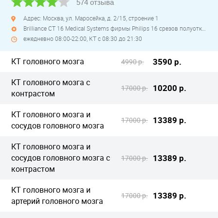
574 отзыва
Адрес: Москва, ул. Маросейка, д. 2/15, строение 1
Brilliance CT 16 Medical Systems фирмы Philips 16 срезов полуоткрытый
ежедневно 08:00-22:00, КТ с 08:30 до 21:30
КТ головного мозга
3590 р.
4990 р.
КТ головного мозга с
10200 р.
17000 р.
контрастом
КТ головного мозга и
13389 р.
17000 р.
сосудов головного мозга
КТ головного мозга и
сосудов головного мозга с
13389 р.
17000 р.
контрастом
КТ головного мозга и
13389 р.
17000 р.
артерий головного мозга