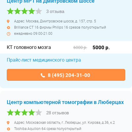
Центр МРТ на Дмитровском шоссе
3 отзыва
Адрес: Москва, Дмитровское шоссе, д. 157, стр. 5
Brilliance CT 16 фирмы Philips 16 срезов полуоткрытый
ежедневно 09:00-21:00
КТ головного мозга
5000 р.
6000 р.
Прайс-лист медицинского центра
8 (495) 204-31-00
Центр компьютерной томографии в Люберцах
28 отзывов
Адрес: Московская область, г. Люберцы, ул. Кирова, д.36, к.2
Toshiba Aquilion 64 среза полуоткрытый