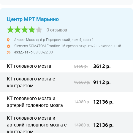
Центр МРТ Марьино
0 отзывов
Адрес: Москва, б-р Перервинский, дом 4, корп.1
Siemens SOMATOM Emotion 16 срезов открытый низкопольный
ежедневно 08:00-22:00
КТ головного мозга
3612 р.
5160 р.
КТ головного мозга с
9112 р.
10660 р.
контрастом
КТ головного мозга и
12136 р.
14980 р.
артерий головного мозга
КТ головного мозга и
артерий головного мозга с
12136 р.
14980 р.
контрастом