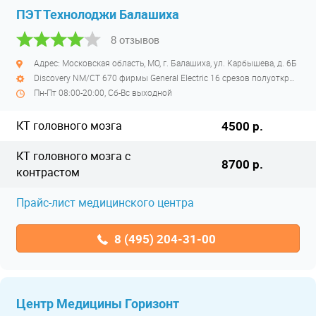
ПЭТ Технолоджи Балашиха
8 отзывов
Адрес: Московская область, МО, г. Балашиха, ул. Карбышева, д. 6Б
Discovery NM/CT 670 фирмы General Electric 16 срезов полуоткрытый
Пн-Пт 08:00-20:00, Сб-Вс выходной
КТ головного мозга
4500 р.
КТ головного мозга с
8700 р.
контрастом
Прайс-лист медицинского центра
8 (495) 204-31-00
Центр Медицины Горизонт