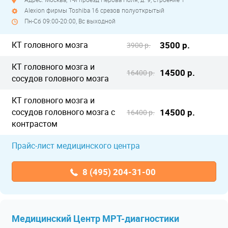
Alexion фирмы Toshiba 16 срезов полуоткрытый
Пн-Сб 09:00-20:00, Вс выходной
КТ головного мозга
3500 р.
3900 р.
КТ головного мозга и
14500 р.
16400 р.
сосудов головного мозга
КТ головного мозга и
сосудов головного мозга с
14500 р.
16400 р.
контрастом
Прайс-лист медицинского центра
8 (495) 204-31-00
Медицинский Центр МРТ-диагностики