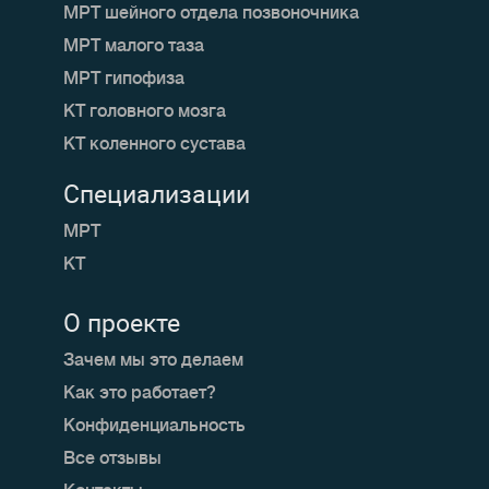
МРТ шейного отдела позвоночника
МРТ малого таза
МРТ гипофиза
КТ головного мозга
КТ коленного сустава
Специализации
МРТ
КТ
О проекте
Зачем мы это делаем
Как это работает?
Конфиденциальность
Все отзывы