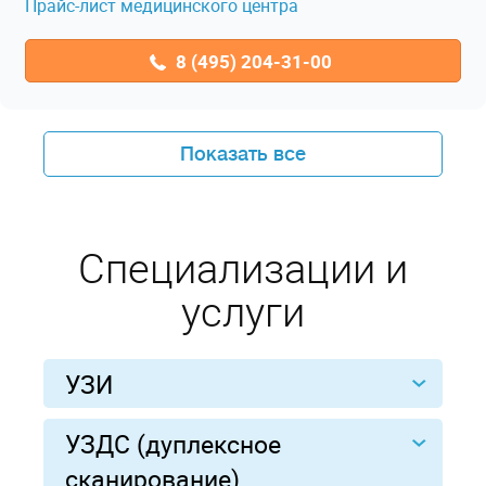
Прайс-лист медицинского центра
8 (495) 204-31-00
Показать все
Специализации и
услуги
УЗИ
УЗДС (дуплексное
сканирование)