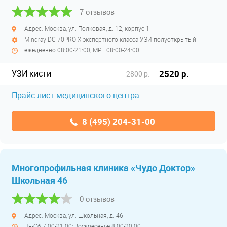
7 отзывов
Адрес: Москва, ул. Полковая, д. 12, корпус 1
Mindray DC-70PRO X экспертного класса УЗИ полуоткрытый
ежедневно 08:00-21:00, МРТ 08:00-24:00
УЗИ кисти
2520 р.
2800 р.
Прайс-лист медицинского центра
8 (495) 204-31-00
Многопрофильная клиника «Чудо Доктор»
Школьная 46
0 отзывов
Адрес: Москва, ул. Школьная, д. 46
Пн-Сб 7.00-21.00; Воскресенье 8.00-20.00