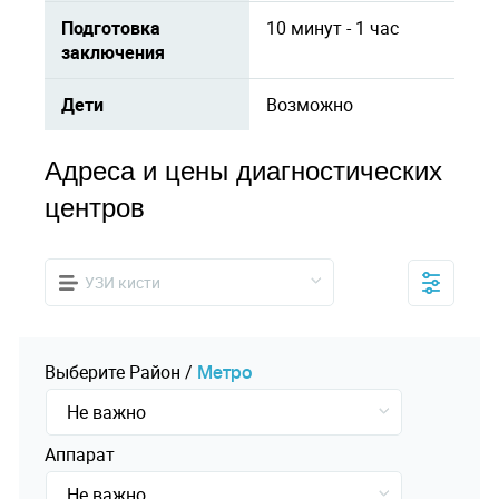
Подготовка
10 минут - 1 час
заключения
Дети
Возможно
Адреса и цены диагностических
центров
УЗИ кисти
Выберите
Pайон
/
Mетро
Не важно
Аппарат
Не важно