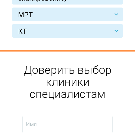
МРТ
КТ
Доверить выбор
клиники
специалистам