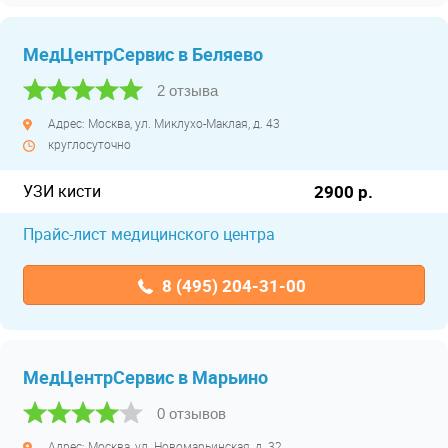
МедЦентрСервис в Беляево
2 отзыва
Адрес: Москва, ул. Миклухо-Маклая, д. 43
круглосуточно
УЗИ кисти
2900 р.
Прайс-лист медицинского центра
8 (495) 204-31-00
МедЦентрСервис в Марьино
0 отзывов
Адрес: Москва, ул. Новомарьинская, д. 32