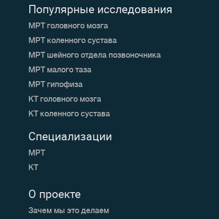
Популярные исследования
МРТ головного мозга
МРТ коленного сустава
МРТ шейного отдела позвоночника
МРТ малого таза
МРТ гипофиза
КТ головного мозга
КТ коленного сустава
Специализации
МРТ
КТ
О проекте
Зачем мы это делаем