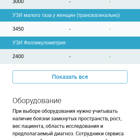
3000
-
-
УЗИ малого таза у женщин (трансвагинально)
3450
-
-
УЗИ Фолликулометрия
2400
-
-
Показать все
Оборудование
При выборе оборудования нужно учитывать
наличие боязни замкнутых пространств, рост,
вес пациента, область исследования и
предполагаемый диагноз. Сотрудники сервиса