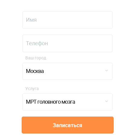
Ваш город
Москва
Услуга
МРТ головного мозга
Записаться