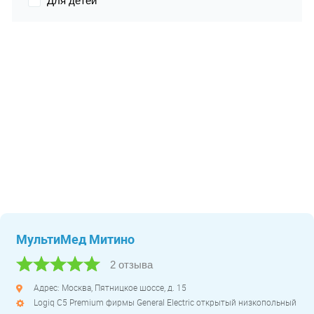
Для детей
МультиМед Митино
2 отзыва
Адрес: Москва, Пятницкое шоссе, д. 15
Logiq C5 Premium фирмы General Electric открытый низкопольный