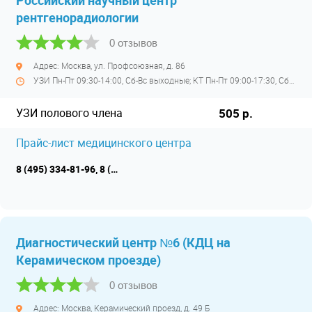
Российский научный центр
рентгенорадиологии
0 отзывов
Адрес: Москва, ул. Профсоюзная, д. 86
УЗИ Пн-Пт 09:30-14:00, Сб-Вс выходные; КТ Пн-Пт 09:00-17:30, Сб-Вс выходные; МРТ 08:00-18:00, Сб-Вс выходные
УЗИ полового члена
505 р.
Прайс-лист медицинского центра
8 (495) 334-81-96, 8 (495) 333-92-50
Диагностический центр №6 (КДЦ на
Керамическом проезде)
0 отзывов
Адрес: Москва, Керамический проезд, д. 49 Б