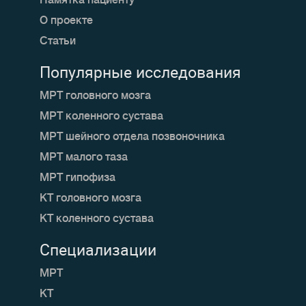
Памятка пациенту
О проекте
Статьи
Популярные исследования
МРТ головного мозга
МРТ коленного сустава
МРТ шейного отдела позвоночника
МРТ малого таза
МРТ гипофиза
КТ головного мозга
КТ коленного сустава
Специализации
МРТ
КТ