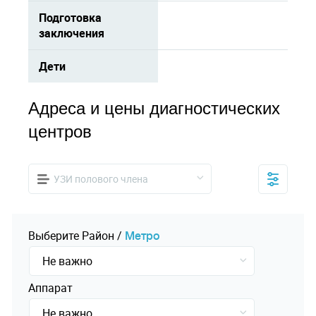
Подготовка
заключения
Дети
Адреса и цены диагностических
центров
УЗИ полового члена
Выберите
Pайон
/
Mетро
Не важно
Аппарат
Не важно