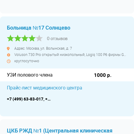
Больница №17 Солнцево
0 отзывов
Адрес: Москва, ул. Волынская, д. 7
Voluson 730 Pro открытый низкопольный, Logiq 100 P6 фирмы General Electric открытый низкопольный, MySono U5 открытый низкопольный
круглосуточно
УЗИ полового члена
1000 р.
Прайс-лист медицинского центра
+7 (499) 63-83-017, +7 (964) 503-17-17
ЦКБ РЖД №1 (Центральная клиническая