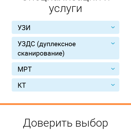
услуги
УЗИ
УЗДС (дуплексное
сканирование)
МРТ
КТ
Доверить выбор