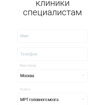
клиники
специалистам
Ваш город
Москва
Услуга
МРТ головного мозга