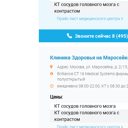
КТ сосудов головного мозга с
контрастом
Прайс-лист медицинского центра
Звоните сейчас
8 (495
Клиника Здоровья на Маросейк
Адрес: Москва, ул. Маросейка, д. 2/15
Brilliance CT 16 Medical Systems фирмы
полуоткрытый
ежедневно 08:00-22:00, КТ с 08:30 до 
Цены:
КТ сосудов головного мозга
КТ сосудов головного мозга с
контрастом
Прайс-лист медицинского центра