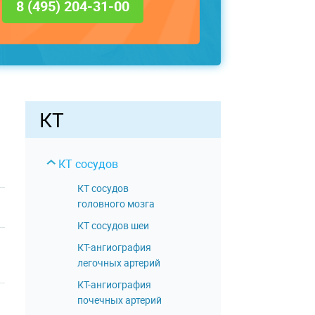
8 (495) 204-31-00
КТ
КТ сосудов
КТ сосудов
головного мозга
КТ сосудов шеи
КТ-ангиография
легочных артерий
КТ-ангиография
почечных артерий