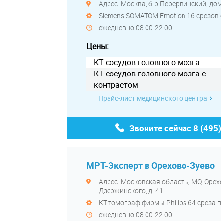
Адрес: Москва, б-р Перервинский, дом
Siemens SOMATOM Emotion 16 срезов
ежедневно 08:00-22:00
Цены:
КТ сосудов головного мозга
КТ сосудов головного мозга с
контрастом
Прайс-лист медицинского центра
Звоните сейчас
8 (495
МРТ-Эксперт в Орехово-Зуево
Адрес: Московская область, МО, Орехо
Дзержинского, д. 41
КТ-томограф фирмы Philips 64 среза
ежедневно 08:00-22:00