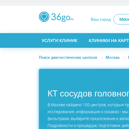
Мос
Ваш город:
УСЛУГИ КЛИНИК
КЛИНИКИ НА КАРТ
Поиск диагностических центров
Москва
КТ сосудов головно
В Москве найдено 100 центров, которые пр
исследования, информация о скидках - мы 
фильтрами, выберите предложение и запиш
Подробности о процедуре, подготовке, дей