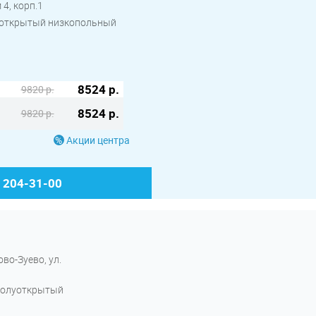
 4, корп.1
 открытый низкопольный
8524 р.
9820 р.
8524 р.
9820 р.
Акции центра
) 204-31-00
во-Зуево, ул.
 полуоткрытый