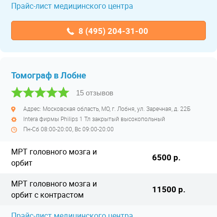
Прайс-лист медицинского центра
8 (495) 204-31-00
Томограф в Лобне
15 отзывов
Адрес: Московская область, МО, г. Лобня, ул. Заречная, д. 22Б
Intera фирмы Philips 1 Тл закрытый высокопольный
Пн-Сб 08:00-20:00, Вс 09:00-20:00
МРТ головного мозга и
6500 р.
орбит
МРТ головного мозга и
11500 р.
орбит с контрастом
Прайс-лист медицинского центра