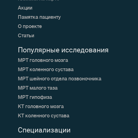
Акции
Памятка пациенту
О проекте
Статьи
Популярные исследования
МРТ головного мозга
МРТ коленного сустава
МРТ шейного отдела позвоночника
МРТ малого таза
МРТ гипофиза
КТ головного мозга
КТ коленного сустава
Специализации