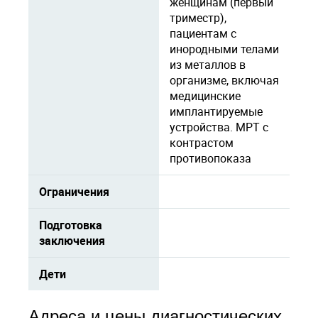
женщинам (первый
триместр),
пациентам с
инородными телами
из металлов в
организме, включая
медицинские
имплантируемые
устройства. МРТ с
контрастом
противопоказа
Ограничения
Подготовка
заключения
Дети
Адреса и цены диагностических