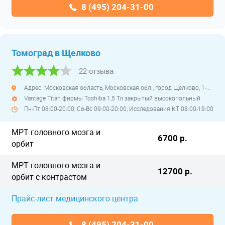
8 (495) 204-31-00
Томоград в Щелково
22 отзыва
Адрес: Московская область, Московская обл., город Щелково, 1-й Советский переулок, дом 27
Vantage Titan фирмы Toshiba 1,5 Тл закрытый высокопольный
Пн-Пт 08:00-20:00; Сб-Вс 09:00-20:00; Исследования КТ 08:00-19:00
МРТ головного мозга и
6700 р.
орбит
МРТ головного мозга и
12700 р.
орбит с контрастом
Прайс-лист медицинского центра
8 (495) 204-31-00