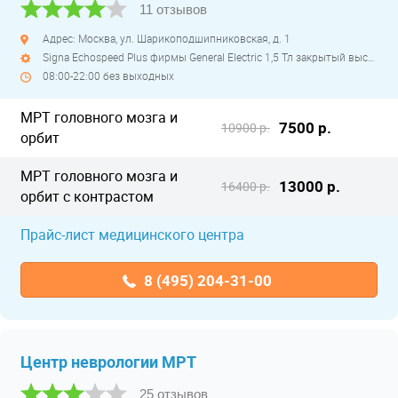
11 отзывов
Адрес: Москва, ул. Шарикоподшипниковская, д. 1
Signa Echospeed Plus фирмы General Electric 1,5 Тл закрытый высокопольный
08:00-22:00 без выходных
МРТ головного мозга и
7500 р.
10900 р.
орбит
МРТ головного мозга и
13000 р.
16400 р.
орбит с контрастом
Прайс-лист медицинского центра
8 (495) 204-31-00
Центр неврологии МРТ
25 отзывов