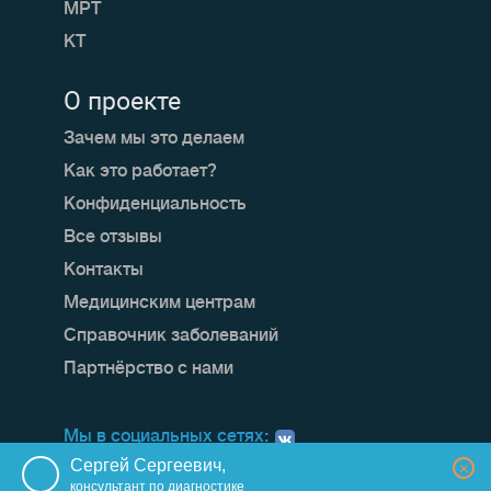
МРТ
КТ
О проекте
Зачем мы это делаем
Как это работает?
Конфиденциальность
Все отзывы
Контакты
Медицинским центрам
Справочник заболеваний
Партнёрство с нами
Мы в социальных сетях:
Сергей Сергеевич,
×
консультант по диагностике