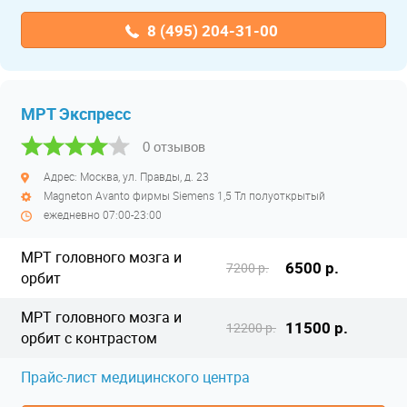
8 (495) 204-31-00
МРТ Экспресс
0 отзывов
Адрес: Москва, ул. Правды, д. 23
Magneton Avanto фирмы Siemens 1,5 Тл полуоткрытый
ежедневно 07:00-23:00
МРТ головного мозга и
6500 р.
7200 р.
орбит
МРТ головного мозга и
11500 р.
12200 р.
орбит с контрастом
Прайс-лист медицинского центра