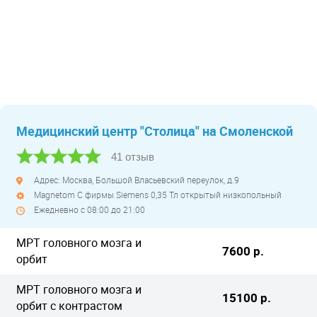
Медицинский центр "Столица" на Смоленской
41 отзыв
Адрес: Москва, Большой Власьевский переулок, д.9
Magnetom C фирмы Siemens 0,35 Тл открытый низкопольный
Ежедневно с 08:00 до 21:00
МРТ головного мозга и
7600 р.
орбит
МРТ головного мозга и
15100 р.
орбит с контрастом