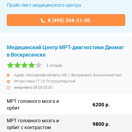
Прайс-лист медицинского центра
8 (495) 204-31-00
Медицинский Центр МРТ-диагностики Диомаг
в Воскресенске
1 отзыв
Адрес: Московская область, МО, г. Воскресенск, Больничный проезд, д. 1, корпус 8
Philips intera 1Т 1,0 Тл полуоткрытый
ежедневно 08:00-20:00
МРТ головного мозга и
6200 р.
орбит
МРТ головного мозга и
9800 р.
орбит с контрастом