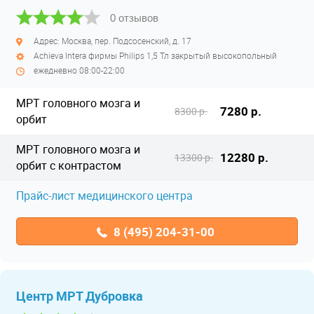
0 отзывов
Адрес: Москва, пер. Подсосенский, д. 17
Achieva Intera фирмы Philips 1,5 Тл закрытый высокопольный
ежедневно 08:00-22:00
МРТ головного мозга и
7280 р.
8300 р.
орбит
МРТ головного мозга и
12280 р.
13300 р.
орбит с контрастом
Прайс-лист медицинского центра
8 (495) 204-31-00
Центр МРТ Дубровка