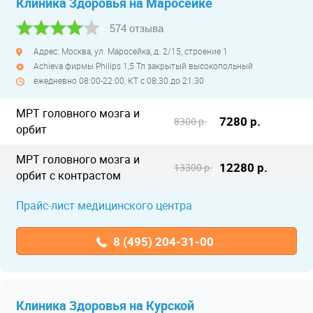
Клиника Здоровья на Маросейке
574 отзыва
Адрес: Москва, ул. Маросейка, д. 2/15, строение 1
Achieva фирмы Philips 1,5 Тл закрытый высокопольный
ежедневно 08:00-22:00, КТ с 08:30 до 21:30
МРТ головного мозга и
7280 р.
8300 р.
орбит
МРТ головного мозга и
12280 р.
13300 р.
орбит с контрастом
Прайс-лист медицинского центра
8 (495) 204-31-00
Клиника Здоровья на Курской