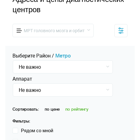
центров
МРТ головного мозга и орбит
Выберите
Pайон
/
Mетро
Не важно
Аппарат
Не важно
Сортировать:
по цене
по рейтингу
Фильтры:
Рядом со мной