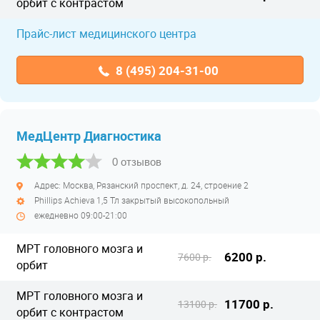
орбит с контрастом
Прайс-лист медицинского центра
8 (495) 204-31-00
МедЦентр Диагностика
0 отзывов
Адрес: Москва, Рязанский проспект, д. 24, строение 2
Phillips Achieva 1,5 Тл закрытый высокопольный
ежедневно 09:00-21:00
МРТ головного мозга и
6200 р.
7600 р.
орбит
МРТ головного мозга и
11700 р.
13100 р.
орбит с контрастом