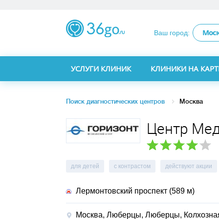
Мос
Ваш город:
УСЛУГИ КЛИНИК
КЛИНИКИ НА КАРТ
Поиск диагностических центров
Москва
Центр Мед
для детей
с контрастом
действуют акции
Лермонтовский проспект (589 м)
Москва, Люберцы,
Люберцы, Колхозная