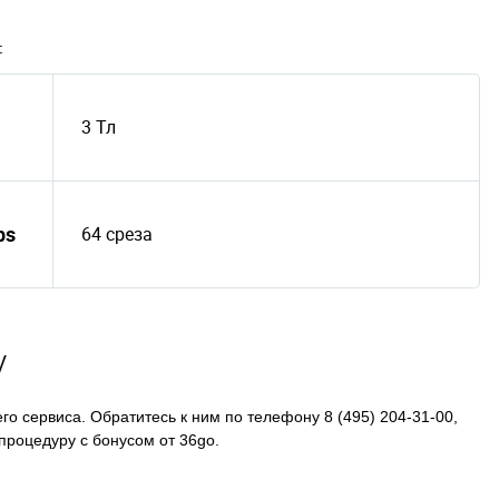
:
3 Тл
ps
64 среза
у
о сервиса. Обратитесь к ним по телефону 8 (495) 204-31-00,
процедуру с бонусом от 36go.