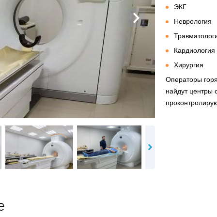
ЭКГ
Неврология
Травматологи
Кардиология
Хирургия
Операторы горя
найдут центры 
проконтролируют
е