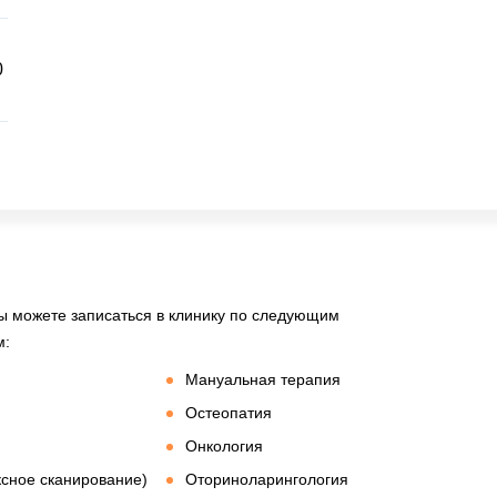
0
вы можете записаться в клинику по следующим
м:
Мануальная терапия
Остеопатия
Онкология
сное сканирование)
Оториноларингология