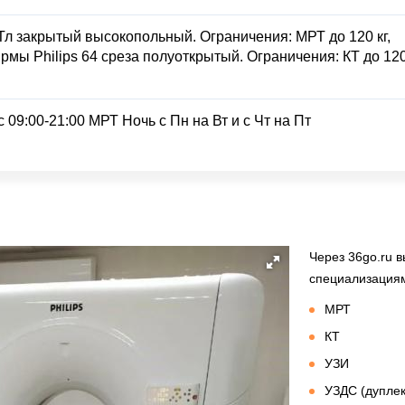
 Тл закрытый высокопольный. Ограничения: МРТ до 120 кг,
рмы Philips 64 среза полуоткрытый. Ограничения: КТ до 12
 09:00-21:00 МРТ Ночь с Пн на Вт и с Чт на Пт
Через 36go.ru 
специализация
МРТ
КТ
УЗИ
УЗДС (дуплек