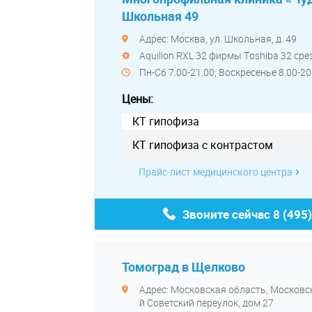
Школьная 49
Адрес: Москва, ул. Школьная, д. 49
Aquilion RXL 32 фирмы Тoshiba 32 ср
Пн-Сб 7.00-21.00; Воскресенье 8.00-20
Цены:
КТ гипофиза
КТ гипофиза с контрастом
Прайс-лист медицинского центра
Звоните сейчас
8 (495
Томоград в Щелково
Адрес: Московская область, Московск
й Советский переулок, дом 27