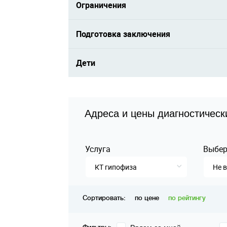
Ограничения
Подготовка заключения
Дети
Адреса и цены диагностическ
Услуга
Выбер
КТ гипофиза
Не 
Сортировать:
по цене
по рейтингу