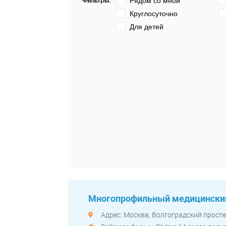
Фильтры:
Рядом со мной
Круглосуточно
Для детей
Многопрофильный медицинский
Адрес: Москва, Волгоградский проспек