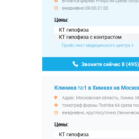
Brilliance фирмы Philips 64 среза по
ежедневно 09:00-21:00
Цены:
КТ гипофиза
КТ гипофиза с контрастом
Прайс-лист медицинского центра
Звоните сейчас
8 (495
Клиника №1 в Химках на Моско
Адрес: Московская область, Химки, М
томограф фирмы Toshiba 64 среза п
ежедневно, круглосуточно (технически
Цены:
КТ гипофиза