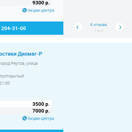
9300 р.
Акции центра
4 отзыва
) 204-31-00
1
из
4
остики Диомаг-Р
город Реутов, улица
полуоткрытый
21:00
3500 р.
7000 р.
Акции центра