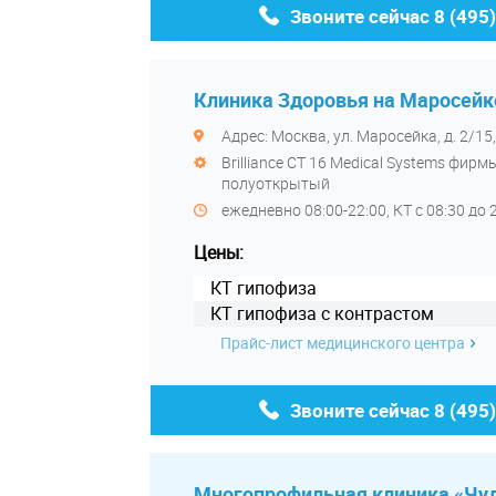
Звоните сейчас
8 (495
Клиника Здоровья на Маросейк
Адрес: Москва, ул. Маросейка, д. 2/15
Brilliance CT 16 Medical Systems фирмы
полуоткрытый
ежедневно 08:00-22:00, КТ с 08:30 до 
Цены:
КТ гипофиза
КТ гипофиза с контрастом
Прайс-лист медицинского центра
Звоните сейчас
8 (495
Многопрофильная клиника «Чу