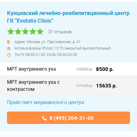
Кунцевский лечебно-реабилитационный центр
ГК "Evolutis Clinic"
37 отзывов
Адрес: Москва, ул. Партизанская, д. 41
Achieva фирмы Philips 1,5 Тл закрытый высокопольный
Пн-Пт 08:00-21:00, Сб-Вс 09:00-20:00
МРТ внутреннего уха
8500 р.
10000 р.
МРТ внутреннего уха с
15635 р.
17135 р.
контрастом
Прайс-лист медицинского центра
8 (495) 204-31-00