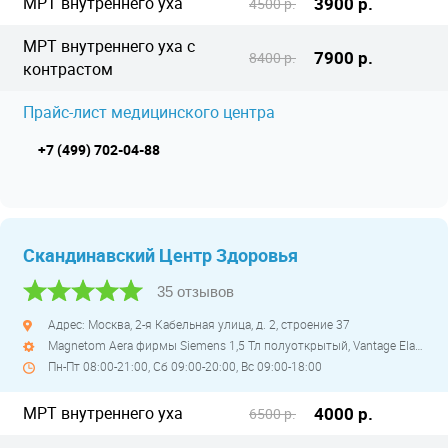
МРТ внутреннего уха
3900 р.
4500 р.
МРТ внутреннего уха с
7900 р.
8400 р.
контрастом
Прайс-лист медицинского центра
+7 (499) 702-04-88
Скандинавский Центр Здоровья
35 отзывов
Адрес: Москва, 2-я Кабельная улица, д. 2, строение 37
Magnetom Aera фирмы Siemens 1,5 Тл полуоткрытый, Vantage Elan 1.5T фирмы Canon 1,5 Тл закрытый высокопольный
Пн-Пт 08:00-21:00, Сб 09:00-20:00, Вс 09:00-18:00
МРТ внутреннего уха
4000 р.
6500 р.