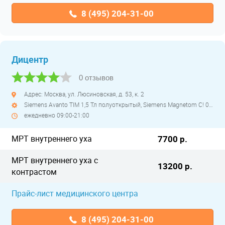
8 (495) 204-31-00
Дицентр
0 отзывов
Адрес: Москва, ул. Люсиновская, д. 53, к. 2
Siemens Avanto TIM 1,5 Тл полуоткрытый, Siemens Magnetom C! 0.35 Тл открытый низкопольный
ежедневно 09:00-21:00
МРТ внутреннего уха
7700 р.
МРТ внутреннего уха с
13200 р.
контрастом
Прайс-лист медицинского центра
8 (495) 204-31-00