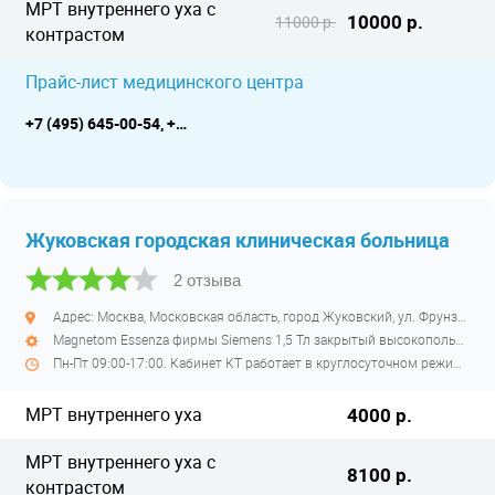
МРТ внутреннего уха с
10000 р.
11000 р.
контрастом
Прайс-лист медицинского центра
+7 (495) 645-00-54, +7 (495) 280-82-00
Жуковская городская клиническая больница
2 отзыва
Адрес: Москва, Московская область, город Жуковский, ул. Фрунзе, д. 1
Magnetom Essenza фирмы Siemens 1,5 Тл закрытый высокопольный
Пн-Пт 09:00-17:00. Кабинет КТ работает в круглосуточном режиме, но оплата за услуги производится в часы работы кассы Пн-Пт 08:00-16:30, соответственно сделать КТ в выходные возможно, но только при наличии оплаты до оказания услуг
МРТ внутреннего уха
4000 р.
МРТ внутреннего уха с
8100 р.
контрастом