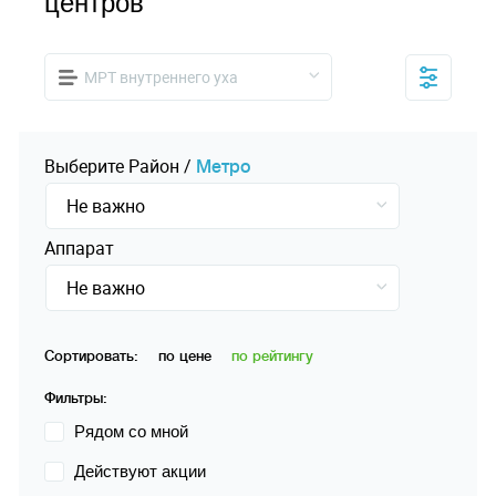
центров
МРТ внутреннего уха
Выберите
Pайон
/
Mетро
Не важно
Аппарат
Не важно
Сортировать:
по цене
по рейтингу
Фильтры:
Рядом со мной
Действуют акции