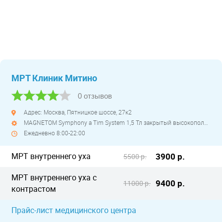
МРТ Клиник Митино
0 отзывов
Адрес: Москва, Пятницкое шоссе, 27к2
MAGNETOM Symphony a Tim System 1,5 Тл закрытый высокопольный
Ежедневно 8:00-22:00
МРТ внутреннего уха
3900 р.
5500 р.
МРТ внутреннего уха с
9400 р.
11000 р.
контрастом
Прайс-лист медицинского центра