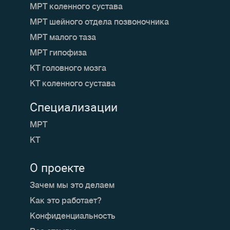
МРТ коленного сустава
МРТ шейного отдела позвоночника
МРТ малого таза
МРТ гипофиза
КТ головного мозга
КТ коленного сустава
Специализации
МРТ
КТ
О проекте
Зачем мы это делаем
Как это работает?
Конфиденциальность