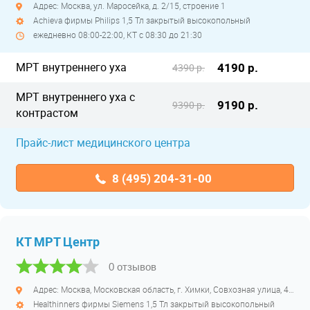
Адрес: Москва, ул. Маросейка, д. 2/15, строение 1
Achieva фирмы Philips 1,5 Тл закрытый высокопольный
ежедневно 08:00-22:00, КТ с 08:30 до 21:30
МРТ внутреннего уха
4190 р.
4390 р.
МРТ внутреннего уха с
9190 р.
9390 р.
контрастом
Прайс-лист медицинского центра
8 (495) 204-31-00
КТ МРТ Центр
0 отзывов
Адрес: Москва, Московская область, г. Химки, Совхозная улица, 4с1
Healthinners фирмы Siemens 1,5 Тл закрытый высокопольный