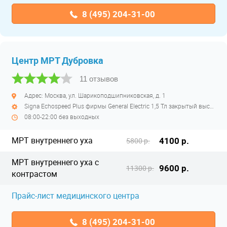
8 (495) 204-31-00
Центр МРТ Дубровка
11 отзывов
Адрес: Москва, ул. Шарикоподшипниковская, д. 1
Signa Echospeed Plus фирмы General Electric 1,5 Тл закрытый высокопольный
08:00-22:00 без выходных
МРТ внутреннего уха
4100 р.
5800 р.
МРТ внутреннего уха с
9600 р.
11300 р.
контрастом
Прайс-лист медицинского центра
8 (495) 204-31-00