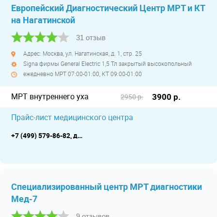
Европейский Диагностический Центр МРТ и КТ
на Нагатинской
31 отзыв
Адрес: Москва, ул. Нагатинская, д. 1, стр. 25
Signa фирмы General Electric 1,5 Тл закрытый высокопольный
ежедневно МРТ 07:00-01:00, КТ 09:00-01:00
МРТ внутреннего уха
3900 р.
2950 р.
Прайс-лист медицинского центра
+7 (499) 579-86-82, доп. номер +7 (495) 221-04-18
Специализированный центр МРТ диагностики
Мед-7
9 отзывов