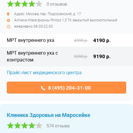
0 отзывов
Адрес: Москва, пер. Подсосенский, д. 17
Achieva Intera фирмы Philips 1,5 Тл закрытый высокопольный
ежедневно 08:00-22:00
МРТ внутреннего уха
4190 р.
4390 р.
МРТ внутреннего уха с
9190 р.
9390 р.
контрастом
Прайс-лист медицинского центра
8 (495) 204-31-00
Клиника Здоровья на Маросейке
574 отзыва