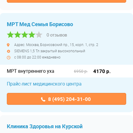
МРТ Мед Семья Борисово
0 отзывов
Адрес: Москва, Борисовский пр., 15, корп. 1, стр. 2
SIEMENS 1,5 Тл закрытый высокопольный
с 08:00 до 22:00 ежедневно
МРТ внутреннего уха
4170 р.
6950 р.
Прайс-лист медицинского центра
8 (495) 204-31-00
Клиника Здоровья на Курской