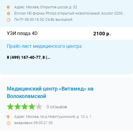
Адрес: Москва, Открытое шоссе, д. 32
Envisor HD фирмы Philips открытый низкопольный, Acuson S2000 фирмы Siemens открытый низкопольный, Viamo фирмы Toshiba открытый низкопольный
Пн-Пт 08:30-16:30; Сб-Вс выходной
УЗИ плода 4D
2100 р.
Прайс-лист медицинского центра
8 (499) 167-40-77, 8 (495) 781-03-15
Медицинский центр «Витамед» на
Волоколамской
0 отзывов
Адрес: Москва, пр-д Новотушинский, д. 10, к. 1
ежедневно 09:00-21:00