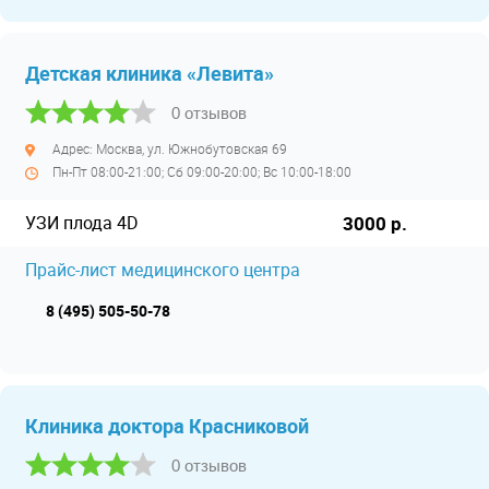
Детская клиника «Левита»
0 отзывов
Адрес: Москва, ул. Южнобутовская 69
Пн-Пт 08:00-21:00; Сб 09:00-20:00; Вс 10:00-18:00
УЗИ плода 4D
3000 р.
Прайс-лист медицинского центра
8 (495) 505-50-78
Клиника доктора Красниковой
0 отзывов