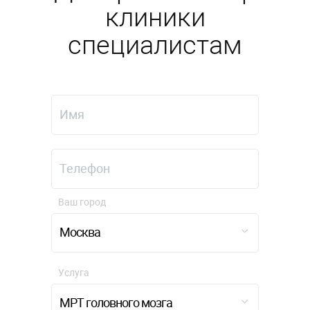
клиники
специалистам
Ваш город
Москва
Услуга
МРТ головного мозга