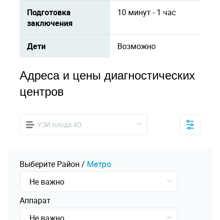
Подготовка
10 минут - 1 час
заключения
Дети
Возможно
Адреса и цены диагностических
центров
УЗИ плода 4D
Выберите
Pайон
/
Mетро
Не важно
Аппарат
Не важно