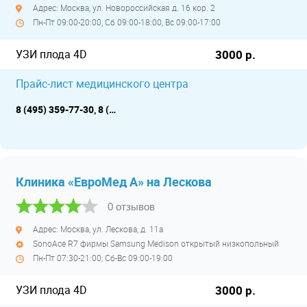
Адрес: Москва, ул. Новороссийская д. 16 кор. 2
Пн-Пт 09:00-20:00, Сб 09:00-18:00, Вс 09:00-17:00
УЗИ плода 4D
3000 р.
Прайс-лист медицинского центра
8 (495) 359-77-30, 8 (925) 208-67-92, 8 (965) 421-16-03
Клиника «ЕвроМед А» на Лескова
0 отзывов
Адрес: Москва, ул. Лескова, д. 11a
SonoAce R7 фирмы Samsung Medison открытый низкопольный
Пн-Пт 07:30-21:00; Сб-Вс 09:00-19:00
УЗИ плода 4D
3000 р.