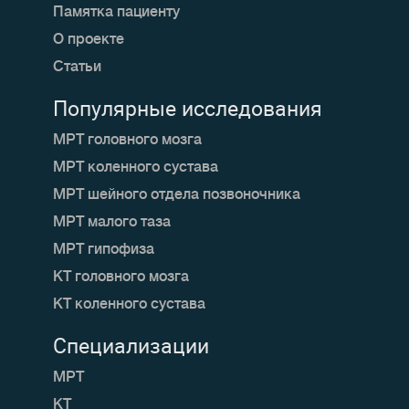
Памятка пациенту
О проекте
Статьи
Популярные исследования
МРТ головного мозга
МРТ коленного сустава
МРТ шейного отдела позвоночника
МРТ малого таза
МРТ гипофиза
КТ головного мозга
КТ коленного сустава
Специализации
МРТ
КТ