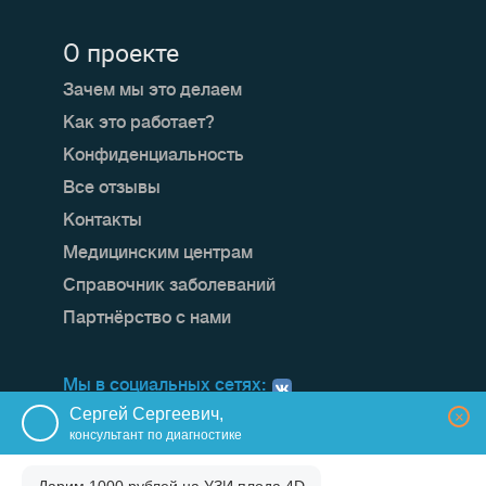
О проекте
Зачем мы это делаем
Как это работает?
Конфиденциальность
Все отзывы
Контакты
Медицинским центрам
Справочник заболеваний
Партнёрство с нами
Мы в социальных сетях:
Сергей Сергеевич,
×
консультант по диагностике