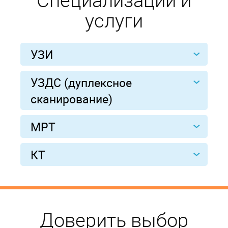
услуги
УЗИ
УЗДС (дуплексное
сканирование)
МРТ
КТ
Доверить выбор