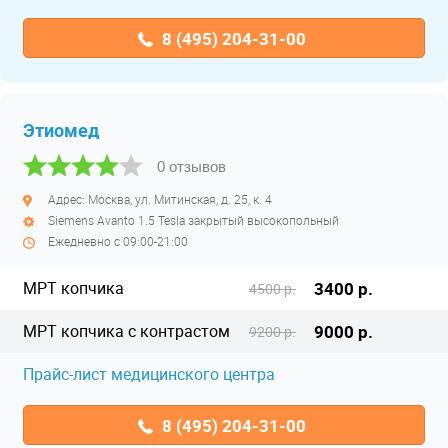
8 (495) 204-31-00
Этиомед
0 отзывов
Адрес: Москва, ул. Митинская, д. 25, к. 4
Siemens Avanto 1.5 Tesla закрытый высокопольный
Ежедневно с 09:00-21:00
МРТ копчика
3400 р.
4500 р.
МРТ копчика с контрастом
9000 р.
9200 р.
Прайс-лист медицинского центра
8 (495) 204-31-00