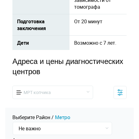
зависимости от
томографа
Подготовка
От 20 минут
заключения
Дети
Возможно с 7 лет.
Адреса и цены диагностических
центров
МРТ копчика
Выберите
Pайон
/
Mетро
Не важно