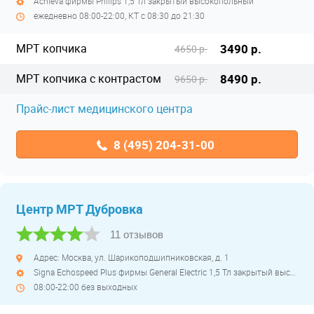
Achieva фирмы Philips 1,5 Тл закрытый высокопольный
ежедневно 08:00-22:00, КТ с 08:30 до 21:30
МРТ копчика
3490 р.
4650 р.
МРТ копчика с контрастом
8490 р.
9650 р.
Прайс-лист медицинского центра
8 (495) 204-31-00
Центр МРТ Дубровка
11 отзывов
Адрес: Москва, ул. Шарикоподшипниковская, д. 1
Signa Echospeed Plus фирмы General Electric 1,5 Тл закрытый высокопольный
08:00-22:00 без выходных