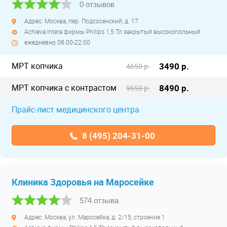
0 отзывов
Адрес: Москва, пер. Подсосенский, д. 17
Achieva Intera фирмы Philips 1,5 Тл закрытый высокопольный
ежедневно 08:00-22:00
МРТ копчика
3490 р.
4650 р.
МРТ копчика с контрастом
8490 р.
9650 р.
Прайс-лист медицинского центра
8 (495) 204-31-00
Клиника Здоровья на Маросейке
574 отзыва
Адрес: Москва, ул. Маросейка, д. 2/15, строение 1