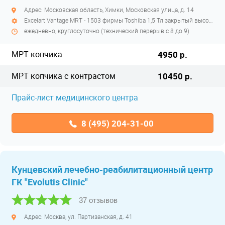
Адрес: Московская область, Химки, Московская улица, д. 14
Excelart Vantage MRT - 1503 фирмы Toshiba 1,5 Тл закрытый высокопольный
ежедневно, круглосуточно (технический перерыв с 8 до 9)
МРТ копчика
4950 р.
МРТ копчика с контрастом
10450 р.
Прайс-лист медицинского центра
8 (495) 204-31-00
Кунцевский лечебно-реабилитационный центр
ГК "Evolutis Clinic"
37 отзывов
Адрес: Москва, ул. Партизанская, д. 41