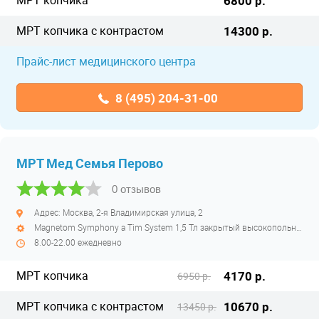
МРТ копчика
6800 р.
МРТ копчика с контрастом
14300 р.
Прайс-лист медицинского центра
8 (495) 204-31-00
МРТ Мед Семья Перово
0 отзывов
Адрес: Москва, 2-я Владимирская улица, 2
Magnetom Symphony a Tim System 1,5 Тл закрытый высокопольный
8.00-22.00 ежедневно
МРТ копчика
4170 р.
6950 р.
МРТ копчика с контрастом
10670 р.
13450 р.