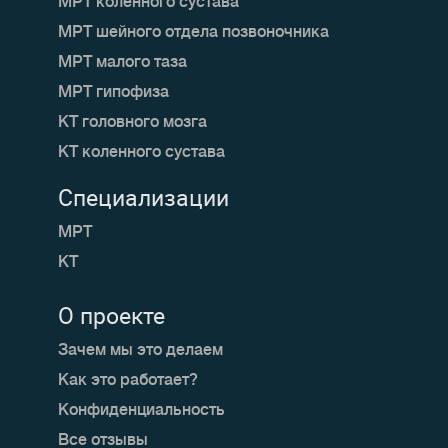
МРТ коленного сустава
МРТ шейного отдела позвоночника
МРТ малого таза
МРТ гипофиза
КТ головного мозга
КТ коленного сустава
Специализации
МРТ
КТ
О проекте
Зачем мы это делаем
Как это работает?
Конфиденциальность
Все отзывы