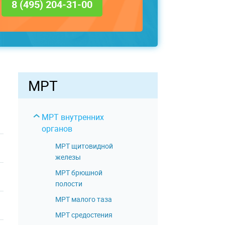
8 (495) 204-31-00
МРТ
МРТ внутренних
органов
МРТ щитовидной
железы
МРТ брюшной
полости
МРТ малого таза
МРТ средостения