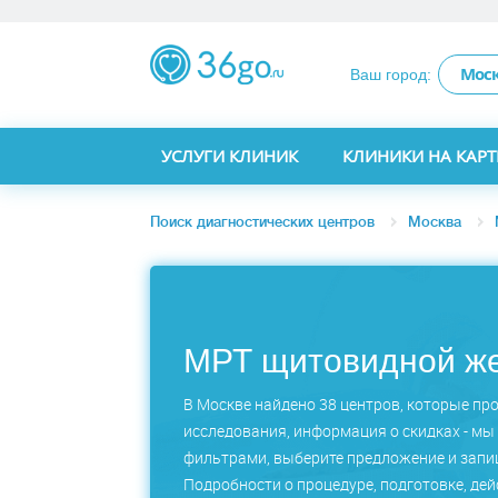
Мос
Ваш город:
УСЛУГИ КЛИНИК
КЛИНИКИ НА КАРТ
Поиск диагностических центров
Москва
МРТ щитовидной же
В Москве найдено 38 центров, которые пр
исследования, информация о скидках - мы 
фильтрами, выберите предложение и запиш
Подробности о процедуре, подготовке, дей