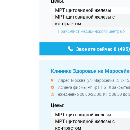
Цены:
МРТ щитовидной железы
МРТ щитовидной железы с
контрастом
Прайс-лист медицинского центра
Звоните сейчас
8 (495
Клиника Здоровья на Маросейк
Адрес: Москва, ул. Маросейка, д. 2/15
Achieva фирмы Philips 1,5 Тл закры
ежедневно 08:00-22:00, КТ с 08:30 до 
Цены:
МРТ щитовидной железы
МРТ щитовидной железы с
контрастом