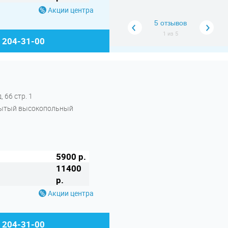
Акции центра
5 отзывов
1
из
5
) 204-31-00
 66 стр. 1
крытый высокопольный
5900 р.
11400
р.
Акции центра
) 204-31-00