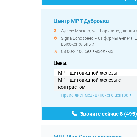
Центр МРТ Дубровка
Адрес: Москва, ул. Шарикоподшипнико
Signa Echospeed Plus фирмы General El
высокопольный
08:00-22:00 без выходных
Цены:
МРТ щитовидной железы
МРТ щитовидной железы с
контрастом
Прайс-лист медицинского центра
Звоните сейчас
8 (495
МРТ Мед Семья Борисово