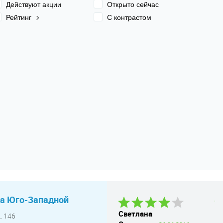
Действуют акции
Открыто сейчас
Рейтинг
С контрастом
на Юго-Западной
Сергей
Светлана
Ол
. 146
Владимирович
12.07.2018