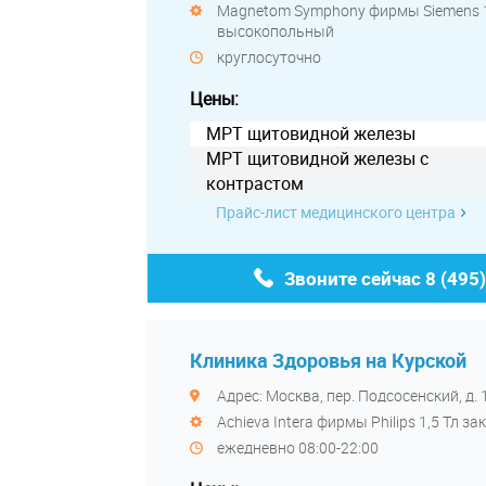
Magnetom Symphony фирмы Siemens 1
высокопольный
круглосуточно
Цены:
МРТ щитовидной железы
МРТ щитовидной железы с
контрастом
Прайс-лист медицинского центра
Звоните сейчас
8 (495
Клиника Здоровья на Курской
Адрес: Москва, пер. Подсосенский, д. 
Achieva Intera фирмы Philips 1,5 Тл
ежедневно 08:00-22:00