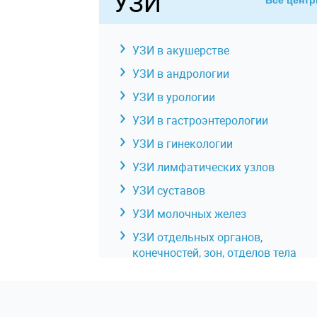
УЗИ
Все цент
УЗИ в акушерстве
УЗИ в андрологии
УЗИ в урологии
УЗИ в гастроэнтерологии
УЗИ в гинекологии
УЗИ лимфатических узлов
УЗИ суставов
УЗИ молочных желез
УЗИ отдельных органов,
конечностей, зон, отделов тела