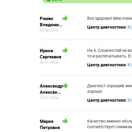
Роман
Все здорово! Мне очен
Владимирович
К
Центр диагностики:
03.08.2026
Ирина
На 4. Сложностей не во
то и распечатывать. В
Сергеевна
28.07.2026
К
Центр диагностики:
Александр
Диагност хороший, мне
хорошо
Александрович
26.07.2026
К
Центр диагностики:
Мария
Качество именно обслу
соответствует снимка
Петровна