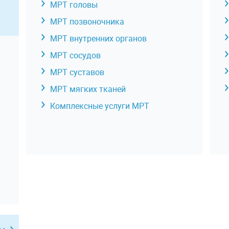
МРТ головы
МРТ позвоночника
МРТ внутренних органов
МРТ сосудов
МРТ суставов
МРТ мягких тканей
Комплексные услуги МРТ