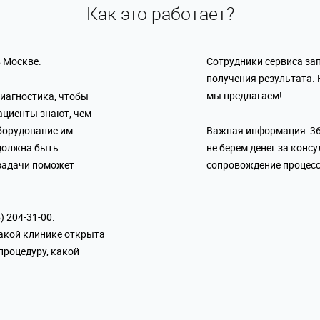
Как это работает?
в Москве.
Сотрудники сервиса зап
получения результата. 
мы предлагаем!
иагностика, чтобы
ациенты знают, чем
борудование им
Важная информация: 36
 должна быть
не берем денег за консу
 задачи поможет
сопровождение процесс
 204-31-00.
какой клинике открыта
 процедуру, какой