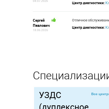
04.07.2026
К
Центр диагностики:
Сергей
Отличное обслуживани
Павлович
К
Центр диагностики:
18.06.2026
Специализации
УЗДС
Все цент
(дуплексное