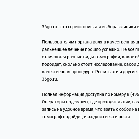
36go.ru - это сервис поиска и выбора клиники 
Пользователям портала важна качественная д
дальнейшее лечение прошло успешно. Не все п
отличаются разные виды томографии, какое о
подойдет, сколько стоит исследование, какой
качественная процедура. Решить эти и другие
36go.ru.
Полная информация доступна по номеру 8 (495)
Операторы подскажут, где проходят акции, в 
запись на удобное время, что взять с собой на
томограф подойдет, исходя из веса и роста.