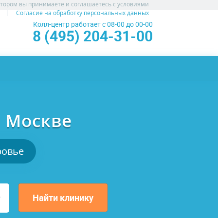
атором вы принимаете и соглашаетесь с условиями
Согласие на обработку персональных данных
Колл-центр работает с 08-00 до 00-00
8 (495) 204-31-00
 Москве
ровье
Найти клинику