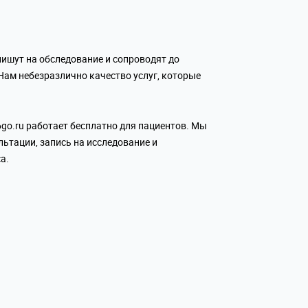
ишут на обследование и сопроводят до
Нам небезразлично качество услуг, которые
go.ru работает бесплатно для пациентов. Мы
льтации, запись на исследование и
а.