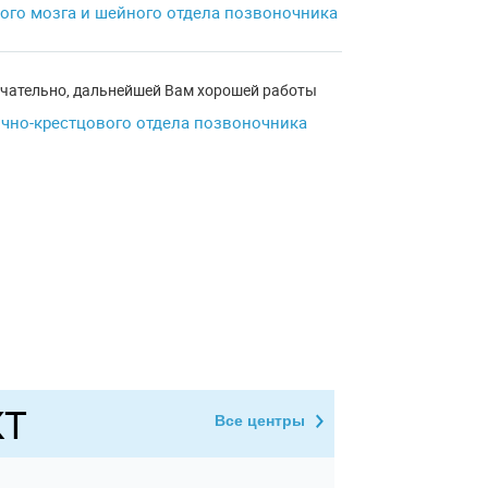
ого мозга и шейного отдела позвоночника
ечательно, дальнейшей Вам хорошей работы
чно-крестцового отдела позвоночника
КТ
Все центры