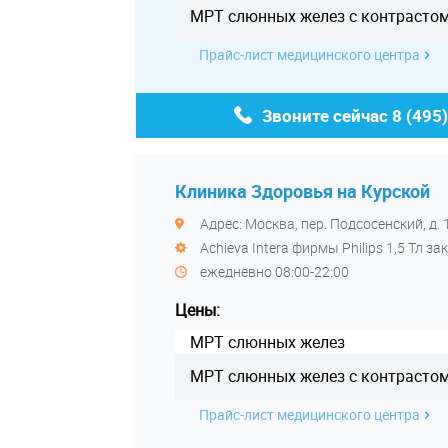
МРТ слюнных желез с контрасто
Прайс-лист медицинского центра
Звоните сейчас
8 (495
Клиника Здоровья на Курской
Адрес: Москва, пер. Подсосенский, д. 
Achieva Intera фирмы Philips 1,5 Тл
ежедневно 08:00-22:00
Цены:
МРТ слюнных желез
МРТ слюнных желез с контрасто
Прайс-лист медицинского центра