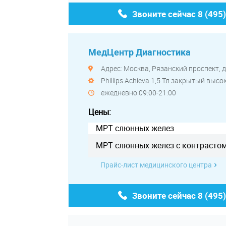
Звоните сейчас
8 (495
МедЦентр Диагностика
Адрес: Москва, Рязанский проспект, д.
Phillips Achieva 1,5 Тл закрытый выс
ежедневно 09:00-21:00
Цены:
МРТ слюнных желез
МРТ слюнных желез с контрасто
Прайс-лист медицинского центра
Звоните сейчас
8 (495