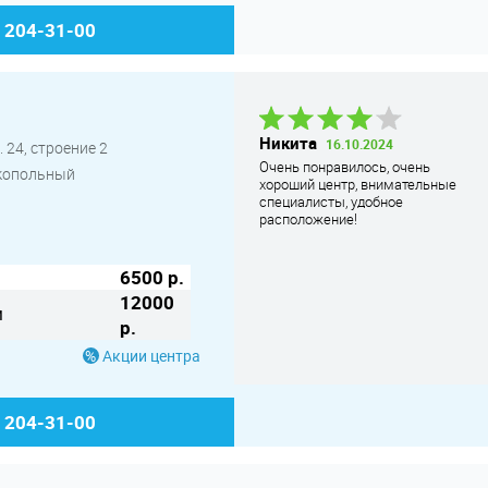
) 204-31-00
Никита
16.10.2024
Никита
16.10.2024
 24, строение 2
Очень понравилось, очень
Очень понравилось, очень
окопольный
хороший центр, внимательные
хороший центр, внимательные
специалисты, удобное
специалисты, удобное
расположение!
расположение!
6500 р.
12000
м
р.
Акции центра
) 204-31-00