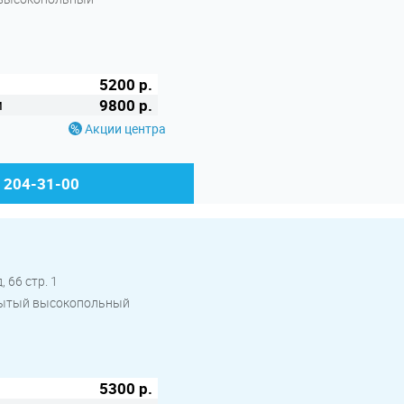
до
5200 р.
м
9800 р.
Акции центра
) 204-31-00
 66 стр. 1
крытый высокопольный
5300 р.