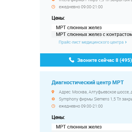
ежедневно 09:00-21:00
Цены:
МРТ слюнных желез
МРТ слюнных желез с контрасто
Прайс-лист медицинского центра
Звоните сейчас
8 (495
Диагностический центр МРТ
Адрес: Москва, Алтуфьевское шоссе, д,
Symphony фирмы Siemens 1,5 Тл за
ежедневно 09:00-21:00
Цены:
МРТ слюнных желез