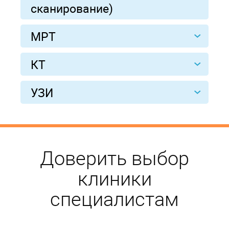
сканирование)
МРТ
КТ
УЗИ
Доверить выбор
клиники
специалистам