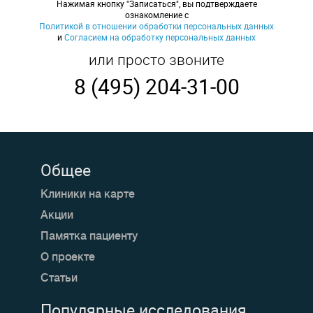
Нажимая кнопку "Записаться", вы подтверждаете
ознакомление с
Политикой в отношении обработки персональных данных
и
Согласием на обработку персональных данных
или просто звоните
8 (495) 204-31-00
Общее
Клиники на карте
Акции
Памятка пациенту
О проекте
Статьи
Популярные исследования