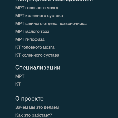
МРТ головного мозга
МРТ коленного сустава
МРТ шейного отдела позвоночника
МРТ малого таза
МРТ гипофиза
КТ головного мозга
КТ коленного сустава
Специализации
МРТ
КТ
О проекте
Зачем мы это делаем
Как это работает?