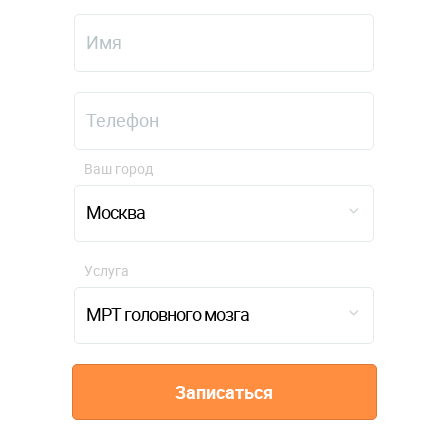
Ваш город
Москва
Услуга
МРТ головного мозга
Записаться