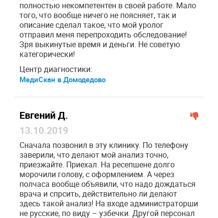
полностью некомпетентен в своей работе. Мало
того, что вообще ничего не поясняет, так и
описание сделал такое, что мой уролог
отправил меня перепроходить обследование!
Зря выкинутые время и деньги. Не советую
категорически!
Центр диагностики:
МедиСкан в Домодедово
Евгений Д.
13.10.2019
Сначала позвонил в эту клинику. По телефону
заверили, что делают мой анализ точно,
приезжайте. Приехал. На ресепшене долго
морочили голову, с оформлением. А через
полчаса вообще объявили, что надо дождаться
врача и спрсить, действительно ли делают
здесь такой анализ! На входе администраторши
не русские, по виду – узбечки. Другой персонал