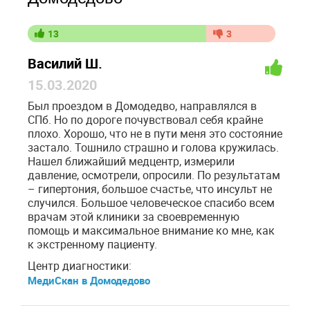
13
3
Василий Ш.
15.03.2020
Был проездом в Домодедво, направлялся в
СПб. Но по дороге почувствовал себя крайне
плохо. Хорошо, что не в пути меня это состояние
застало. Тошнило страшно и голова кружилась.
Нашел ближайший медцентр, измерили
давление, осмотрели, опросили. По результатам
– гипертония, большое счастье, что инсульт не
случился. Большое человеческое спасибо всем
врачам этой клиники за своевременную
помощь и максимальное внимание ко мне, как
к экстренному пациенту.
Центр диагностики:
МедиСкан в Домодедово