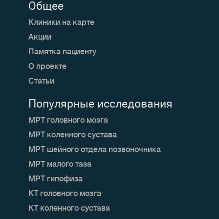
Общее
Клиники на карте
Акции
Памятка пациенту
О проекте
Статьи
Популярные исследования
МРТ головного мозга
МРТ коленного сустава
МРТ шейного отдела позвоночника
МРТ малого таза
МРТ гипофиза
КТ головного мозга
КТ коленного сустава