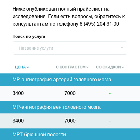
Ниже опубликован полный прайс-лист на
исследования. Если есть вопросы, обратитесь к
консультантам по телефону 8 (495) 204-31-00
Поиск по услуге
Название услуги
ЦЕНА
С КОНТРАСТОМ
СО СКИДКОЙ
МР-ангиография артерий головного мозга
3400
7000
-
МР-ангиография вен головного мозга
3400
7000
-
МРТ брюшной полости