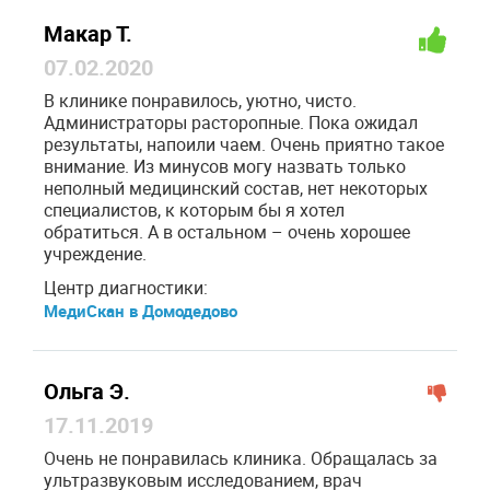
Макар Т.
07.02.2020
В клинике понравилось, уютно, чисто.
Администраторы расторопные. Пока ожидал
результаты, напоили чаем. Очень приятно такое
внимание. Из минусов могу назвать только
неполный медицинский состав, нет некоторых
специалистов, к которым бы я хотел
обратиться. А в остальном – очень хорошее
учреждение.
Центр диагностики:
МедиСкан в Домодедово
Ольга Э.
17.11.2019
Очень не понравилась клиника. Обращалась за
ультразвуковым исследованием, врач