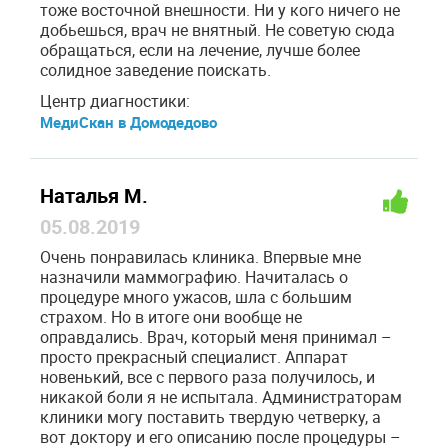
тоже восточной внешности. Ни у кого ничего не
добьешься, врач не внятный. Не советую сюда
обращаться, если на лечение, лучше более
солидное заведение поискать.
Центр диагностики:
МедиСкан в Домодедово
Наталья М.
05.08.2019
Очень понравилась клиника. Впервые мне
назначили маммографию. Начиталась о
процедуре много ужасов, шла с большим
страхом. Но в итоге они вообще не
оправдались. Врач, который меня принимал –
просто прекрасный специалист. Аппарат
новенький, все с первого раза получилось, и
никакой боли я не испытала. Администраторам
клиники могу поставить твердую четверку, а
вот доктору и его описанию после процедуры –