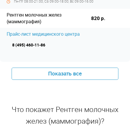
Пн-Пт 08:00-21:00; Сб 09:00-18:00; Вс 09:00-16:00
Рентген молочных желез
820 р.
(маммография)
Прайс-лист медицинского центра
8 (495) 460-11-86
Показать все
Что покажет Рентген молочных
желез (маммография)?