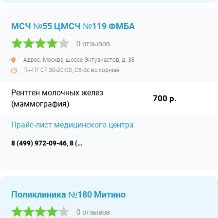
МСЧ №55 ЦМСЧ №119 ФМБА
0 отзывов
Адрес: Москва, шоссе Энтузиастов, д. 38
Пн-Пт 07:30-20:00, Сб-Вс выходные
Рентген молочных желез
700 р.
(маммография)
Прайс-лист медицинского центра
8 (499) 972-09-46, 8 (495) 21-21-119
Поликлиника №180 Митино
0 отзывов