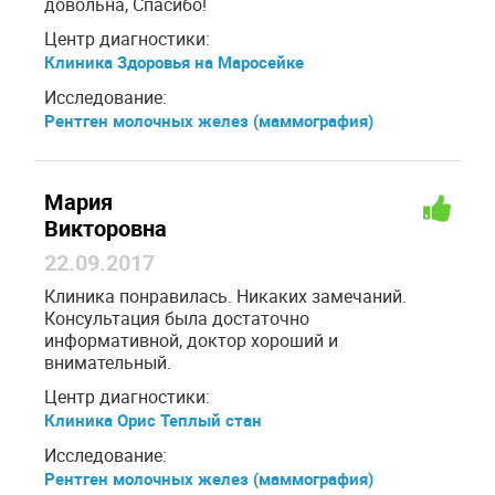
довольна, Спасибо!
Центр диагностики:
Клиника Здоровья на Маросейке
Исследование:
Рентген молочных желез (маммография)
Мария
Викторовна
22.09.2017
Клиника понравилась. Никаких замечаний.
Консультация была достаточно
информативной, доктор хороший и
внимательный.
Центр диагностики:
Клиника Орис Теплый стан
Исследование:
Рентген молочных желез (маммография)