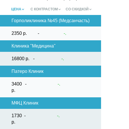
ЦЕНА
С КОНТРАСТОМ
СО СКИДКОЙ
Горполиклиника №45 (Медсанчасть)
2350 р.
-
-.
Клиника "Медицина"
16800 р.
-
-.
Патеро Клиник
3400
-
-.
р.
МФЦ Клиник
1730
-
-.
р.