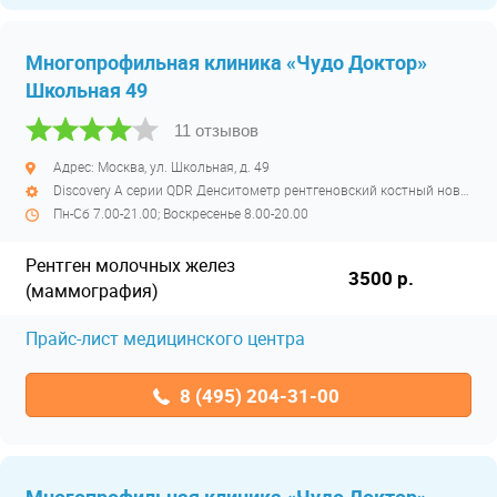
Многопрофильная клиника «Чудо Доктор»
Школьная 49
11 отзывов
Адрес: Москва, ул. Школьная, д. 49
Discovery A серии QDR Денситометр рентгеновский костный новейшего поколения полуоткрытый
Пн-Сб 7.00-21.00; Воскресенье 8.00-20.00
Рентген молочных желез
3500 р.
(маммография)
Прайс-лист медицинского центра
8 (495) 204-31-00