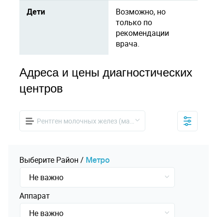
Дети
Возможно, но
только по
рекомендации
врача.
Адреса и цены диагностических
центров
Рентген молочных желез (маммография)
Выберите
Pайон
/
Mетро
Не важно
Аппарат
Не важно