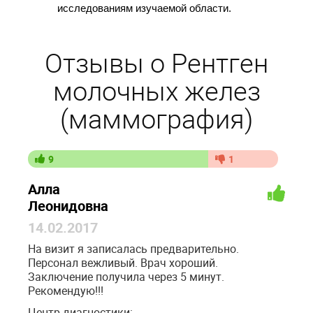
исследованиям изучаемой области.
Отзывы о Рентген
молочных желез
(маммография)
9
1
Алла
Леонидовна
14.02.2017
На визит я записалась предварительно.
Персонал вежливый. Врач хороший.
Заключение получила через 5 минут.
Рекомендую!!!
Центр диагностики: