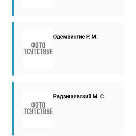
Одемвингие Р. М.
Радзишевский М. С.