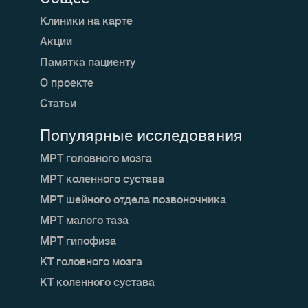
Клиники на карте
Акции
Памятка пациенту
О проекте
Статьи
Популярные исследования
МРТ головного мозга
МРТ коленного сустава
МРТ шейного отдела позвоночника
МРТ малого таза
МРТ гипофиза
КТ головного мозга
КТ коленного сустава