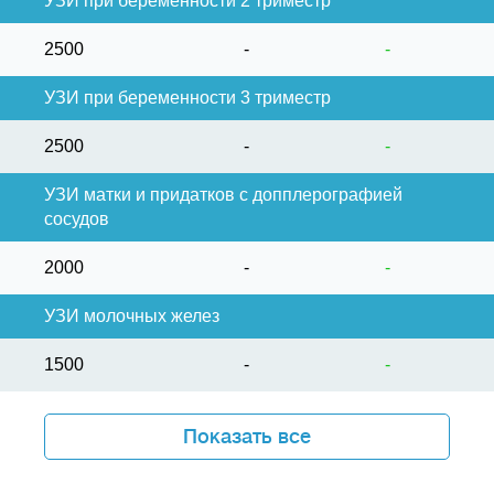
УЗИ при беременности 2 триместр
2500
-
-
УЗИ при беременности 3 триместр
2500
-
-
УЗИ матки и придатков с допплерографией
сосудов
2000
-
-
УЗИ молочных желез
1500
-
-
Показать все