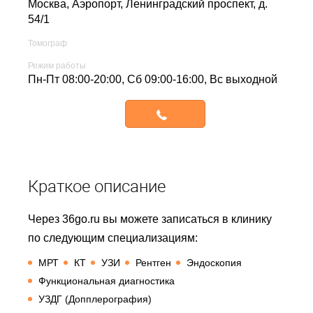
Москва, Аэропорт,
Ленинградский проспект, д.
54/1
Томограф
Режим работы
Пн-Пт 08:00-20:00, Сб 09:00-16:00, Вс выходной
Записаться
Краткое описание
Через 36go.ru вы можете записаться в клинику
по следующим специализациям:
МРТ
КТ
УЗИ
Рентген
Эндоскопия
Функциональная диагностика
УЗДГ (Допплерография)