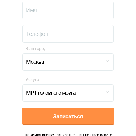
Ваш город
Москва
Услуга
МРТ головного мозга
Записаться
Нажимая кнопку "Записаться", вы подтверждаете