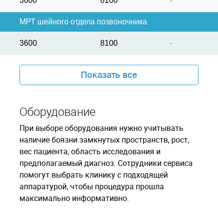
3600
8100
-
МРТ шейного отдела позвоночника
3600
8100
-
Показать все
Оборудование
При выборе оборудования нужно учитывать
наличие боязни замкнутых пространств, рост,
вес пациента, область исследования и
предполагаемый диагноз. Сотрудники сервиса
помогут выбрать клинику с подходящей
аппаратурой, чтобы процедура прошла
максимально информативно.