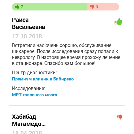
7
3
Раиса
Васильевна
17.10.2018
Встретили нас очень хорошо, обслуживание
шикарное. После исследования сразу попали к
неврологу. В настоящее время прохожу лечение
в стационаре. Спасибо вам большое!
Центр диагностики:
Премиум клиник в Бибирево
Исследование:
МРТ головного мозга
Хабибад
Магамедовна
18.04.2018