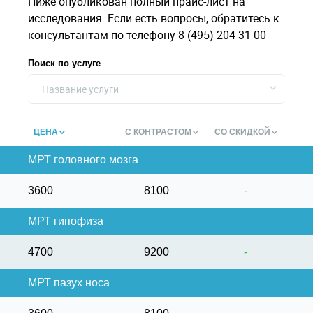
Ниже опубликован полный прайс-лист на
исследования. Если есть вопросы, обратитесь к
консультантам по телефону 8 (495) 204-31-00
Поиск по услуге
Название услуги
ЦЕНА
С КОНТРАСТОМ
СО СКИДКОЙ
МРТ головного мозга
3600
8100
-
МРТ гипофиза
4700
9200
-
МРТ пазух носа