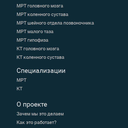
МРТ головного мозга
МРТ коленного сустава
МРТ шейного отдела позвоночника
МРТ малого таза
МРТ гипофиза
КТ головного мозга
КТ коленного сустава
Специализации
МРТ
КТ
О проекте
Зачем мы это делаем
Как это работает?