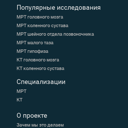
Популярные исследования
МРТ головного мозга
МРТ коленного сустава
МРТ шейного отдела позвоночника
МРТ малого таза
МРТ гипофиза
КТ головного мозга
КТ коленного сустава
Специализации
МРТ
КТ
О проекте
Зачем мы это делаем