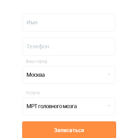
Ваш город
Москва
Услуга
МРТ головного мозга
Записаться