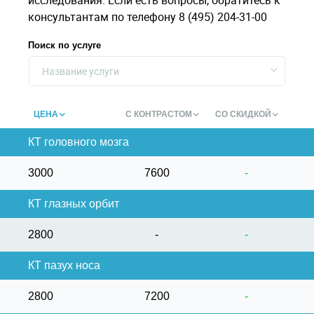
исследования. Если есть вопросы, обратитесь к
консультантам по телефону 8 (495) 204-31-00
Поиск по услуге
Название услуги
ЦЕНА
С КОНТРАСТОМ
СО СКИДКОЙ
КТ головного мозга
3000
7600
-
КТ глазных орбит
2800
-
-
КТ пазух носа
2800
7200
-