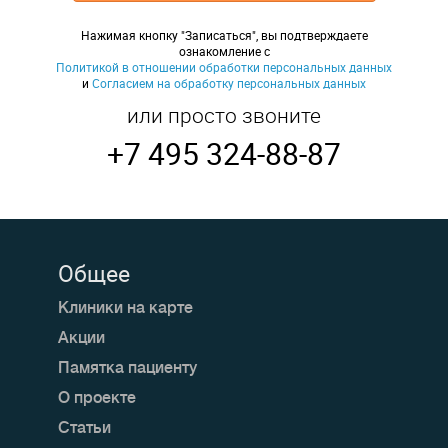
Нажимая кнопку "Записаться", вы подтверждаете
ознакомление с
Политикой в отношении обработки персональных данных
и
Согласием на обработку персональных данных
или просто звоните
+7 495 324-88-87
Общее
Клиники на карте
Акции
Памятка пациенту
О проекте
Статьи