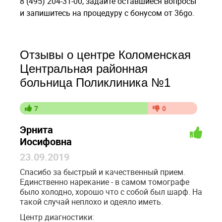
8 (495) 204-31-00, задайте оставшиеся вопросы
и запишитесь на процедуру с бонусом от 36go.
Отзывы о центре Коломенская
Центральная районная
больница Поликлиника №1
7
0
Эрнита
Иосифовна
23.09.2019
Спасибо за быстрый и качественный прием.
Единственно нарекание - в самом томографе
было холодно, хорошо что с собой был шарф. На
такой случай неплохо и одеяло иметь.
Центр диагностики: