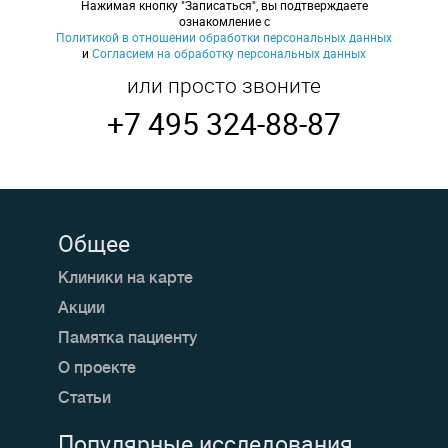
Нажимая кнопку "Записаться", вы подтверждаете
ознакомление с
Политикой в отношении обработки персональных данных
и
Согласием на обработку персональных данных
или просто звоните
+7 495 324-88-87
Общее
Клиники на карте
Акции
Памятка пациенту
О проекте
Статьи
Популярные исследования