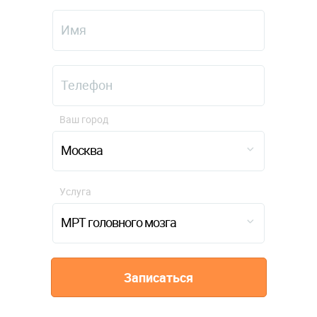
Ваш город
Москва
Услуга
МРТ головного мозга
Записаться