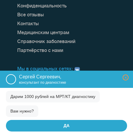
Конфиденциальность
Все отзывы
Контакты
Медицинским центрам
Справочник заболеваний
Партнёрство с нами
Мы в социальных сетях:
Сергей Сергеевич,
×
консультант по диагностике
Дарим 1000 рублей на
МРТ/КТ диагностику
Вам нужно?
ДА