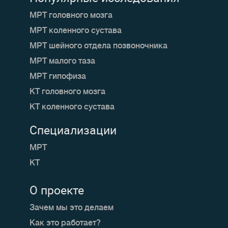
МРТ головного мозга
МРТ коленного сустава
МРТ шейного отдела позвоночника
МРТ малого таза
МРТ гипофиза
КТ головного мозга
КТ коленного сустава
Специализации
МРТ
КТ
О проекте
Зачем мы это делаем
Как это работает?