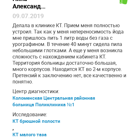
Александровна
09.07.2019
Делала в клинике КТ. Прием меня полностью
устроил. Так как у меня непереносимость йода
мне пришлось пить 1 литр воды без газа с
урографином. В течение 40 минут сидела пила
небольшими глотками. А еще у меня возникла
сложность с нахождением кабинета КТ.
Территория больницы достаточно большая,
много корпусов. Находится КТ во 2-м корпусе.
Претензий к заключению нет, все качественно и
понятно.
Центр диагностики:
Коломенская Центральная районная
больница Поликлиника №1
Исследование:
КТ брюшной полости
,
КТ малого таза