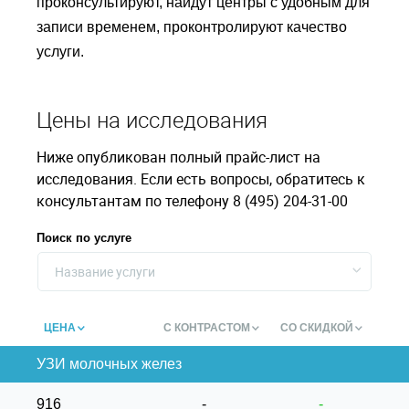
проконсультируют, найдут центры с удобным для
записи временем, проконтролируют качество
услуги.
Цены на исследования
Ниже опубликован полный прайс-лист на
исследования. Если есть вопросы, обратитесь к
консультантам по телефону 8 (495) 204-31-00
Поиск по услуге
Название услуги
ЦЕНА
С КОНТРАСТОМ
СО СКИДКОЙ
УЗИ молочных желез
916
-
-