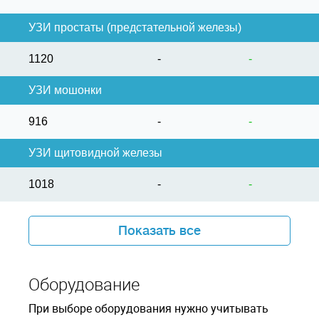
УЗИ простаты (предстательной железы)
1120
-
-
УЗИ мошонки
916
-
-
УЗИ щитовидной железы
1018
-
-
Показать все
Оборудование
При выборе оборудования нужно учитывать