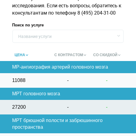
исследования. Если есть вопросы, обратитесь к
консультантам по телефону 8 (495) 204-31-00
Поиск по услуге
Название услуги
ЦЕНА
С КОНТРАСТОМ
СО СКИДКОЙ
МР-ангиография артерий головного мозга
11088
-
-
МРТ головного мозга
27200
-
-
МРТ брюшной полости и забрюшинного
пространства