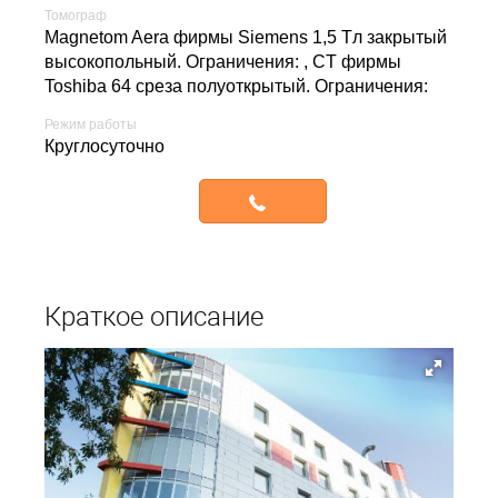
Томограф
Magnetom Aera фирмы Siemens 1,5 Tл закрытый
высокопольный. Ограничения: , CT фирмы
Toshiba 64 среза полуоткрытый. Ограничения:
Режим работы
круглосуточно
Записаться
Краткое описание