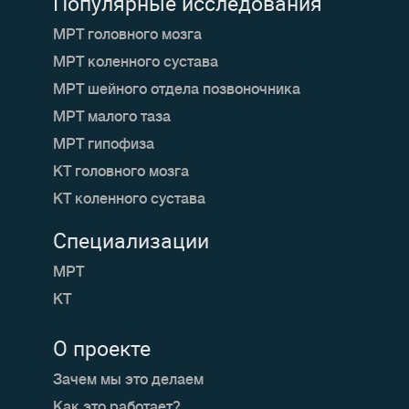
Популярные исследования
МРТ головного мозга
МРТ коленного сустава
МРТ шейного отдела позвоночника
МРТ малого таза
МРТ гипофиза
КТ головного мозга
КТ коленного сустава
Специализации
МРТ
КТ
О проекте
Зачем мы это делаем
Как это работает?