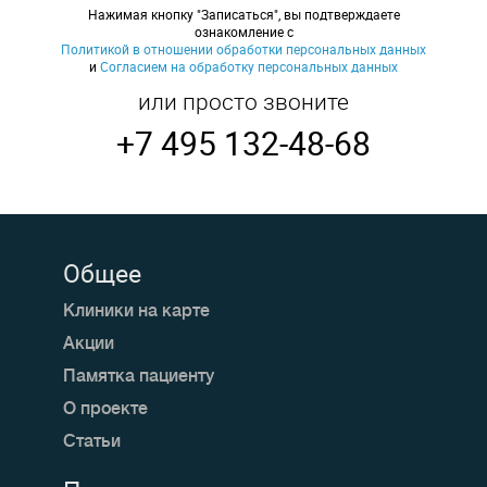
Нажимая кнопку "Записаться", вы подтверждаете
ознакомление с
Политикой в отношении обработки персональных данных
и
Согласием на обработку персональных данных
или просто звоните
+7 495 132-48-68
Общее
Клиники на карте
Акции
Памятка пациенту
О проекте
Статьи