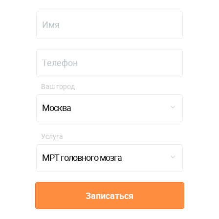
Ваш город
Москва
Услуга
МРТ головного мозга
Записаться