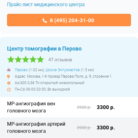
Прайс-лист медицинского центра
8 (495) 204-31-00
Центр томографии в Перово
47 отзывов
Перово
(1.02 км),
Шоссе Энтузиастов
(1.5 км)
Адрес: Москва, 1-й проезд Перова Поля, д. 9, строение 1
Аз-300 0,36 Тл открытый низкопольный
Пн-Сб 09:00-20:00, Вс выходной
МР-ангиография вен
3300 р.
3900 р.
головного мозга
МР-ангиография артерий
3300 р.
3900 р.
головного мозга