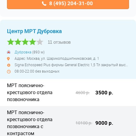
8 (495) 204-31-00
Центр МРТ Дубровка
11 отзывов
Дубровка
(893 м)
Адрес: Москва, ул. Шарикоподшипниковская, д. 1
Signa Echospeed Plus фирмы General Electric 1,5 Тл закрытый высокопольный
08:00-22:00 без выходных
МРТ пояснично-
крестцового отдела
3500 р.
4600 р.
позвоночника
МРТ пояснично-
крестцового отдела
9000 р.
10100 р.
позвоночника с
контрастом