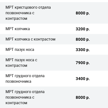
МРТ крестцового отдела
позвоночника с
8000 р.
контрастом
МРТ копчика
3200 р.
МРТ копчика с контрастом
8000 р.
МРТ пазух носа
3300 р.
МРТ пазух носа с
7900 р.
контрастом
МРТ грудного отдела
3400 р.
позвоночника
МРТ грудного отдела
позвоночника с
8000 р.
контрастом