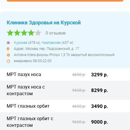
Клиника Здоровья на Курской
0 отзывов
Курская
(478 м),
Чкаловская
(437 м)
Адрес: Москва, пер. Подсосенский, д. 17
Achieva Intera фирмы Philips 1,5 Тл закрытый высокопольный
ежедневно 08:00-22:00
МРТ пазух носа
3299 р.
4650 р.
МРТ пазух носа с
8299 р.
9650 р.
контрастом
МРТ глазных орбит
3490 р.
4650 р.
МРТ глазных орбит с
9000 р.
9650 р.
контрастом