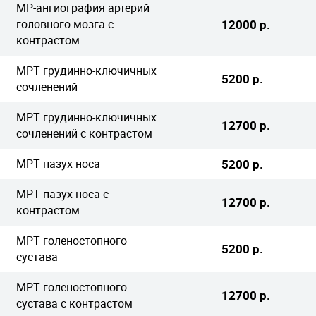
МР-ангиография артерий
головного мозга с
12000 р.
контрастом
МРТ грудинно-ключичных
5200 р.
сочленений
МРТ грудинно-ключичных
12700 р.
сочленений с контрастом
МРТ пазух носа
5200 р.
МРТ пазух носа с
12700 р.
контрастом
МРТ голеностопного
5200 р.
сустава
МРТ голеностопного
12700 р.
сустава с контрастом