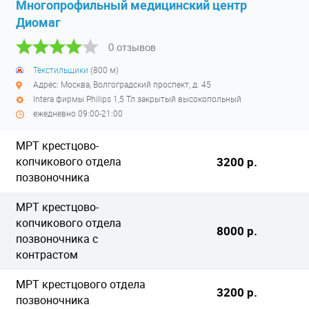
Многопрофильный медицинский центр
Диомаг
0 отзывов
Текстильщики
(800 м)
Адрес: Москва, Волгоградский проспект, д. 45
Intera фирмы Philips 1,5 Тл закрытый высокопольный
ежедневно 09:00-21:00
МРТ крестцово-
копчикового отдела
3200 р.
позвоночника
МРТ крестцово-
копчикового отдела
8000 р.
позвоночника с
контрастом
МРТ крестцового отдела
3200 р.
позвоночника