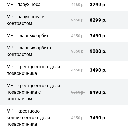
МРТ пазух носа
3299 р.
4650 р.
МРТ пазух носа с
8299 р.
9650 р.
контрастом
МРТ глазных орбит
3490 р.
4650 р.
МРТ глазных орбит с
9000 р.
9650 р.
контрастом
МРТ крестцового отдела
3490 р.
4650 р.
позвоночника
МРТ крестцового отдела
позвоночника с
8490 р.
9650 р.
контрастом
МРТ крестцово-
копчикового отдела
3490 р.
4650 р.
позвоночника