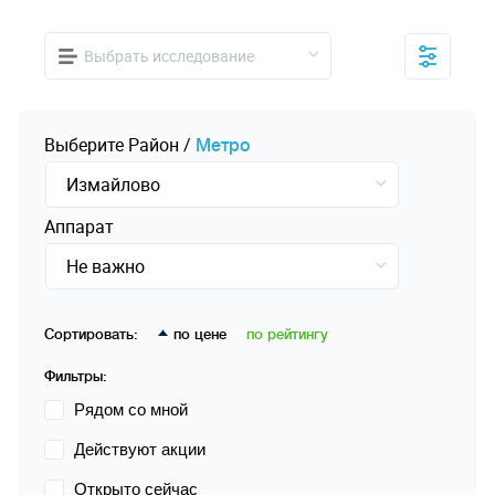
Выбрать исследование
Выберите
Pайон
/
Mетро
Измайлово
Аппарат
Не важно
Сортировать:
по цене
по рейтингу
Фильтры:
Рядом со мной
Действуют акции
Открыто сейчас