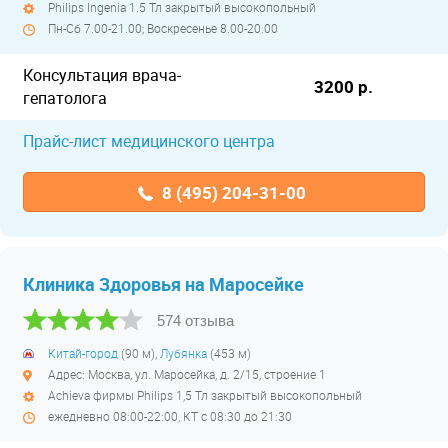
Philips Ingenia 1.5 Тл закрытый высокопольный
Пн-Сб 7.00-21.00; Воскресенье 8.00-20.00
Консультация врача-
3200 р.
гепатолога
Прайс-лист медицинского центра
8 (495) 204-31-00
Клиника Здоровья на Маросейке
574 отзыва
Китай-город
(90 м),
Лубянка
(453 м)
Адрес: Москва, ул. Маросейка, д. 2/15, строение 1
Achieva фирмы Philips 1,5 Тл закрытый высокопольный
ежедневно 08:00-22:00, КТ с 08:30 до 21:30