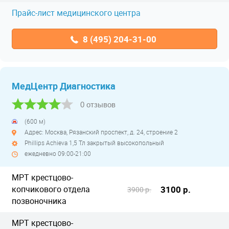
Прайс-лист медицинского центра
8 (495) 204-31-00
МедЦентр Диагностика
0 отзывов
(600 м)
Адрес: Москва, Рязанский проспект, д. 24, строение 2
Phillips Achieva 1,5 Тл закрытый высокопольный
ежедневно 09:00-21:00
МРТ крестцово-
копчикового отдела
3100 р.
3900 р.
позвоночника
МРТ крестцово-