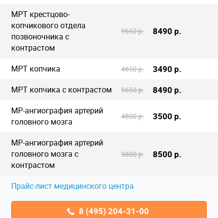
МРТ крестцово-
копчикового отдела
8490 р.
9650 р.
позвоночника с
контрастом
МРТ копчика
3490 р.
4650 р.
МРТ копчика с контрастом
8490 р.
9650 р.
МР-ангиография артерий
3500 р.
4800 р.
головного мозга
МР-ангиография артерий
головного мозга с
8500 р.
9800 р.
контрастом
Прайс-лист медицинского центра
8 (495) 204-31-00