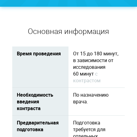
Основная информация
Время проведения
От 15 до 180 минут,
в зависимости от
исследования
60 минут
c
контрастом
Необходимость
По назначению
введения
врача.
контраста
Предварительная
Подготовка
подготовка
требуется для
отдельных