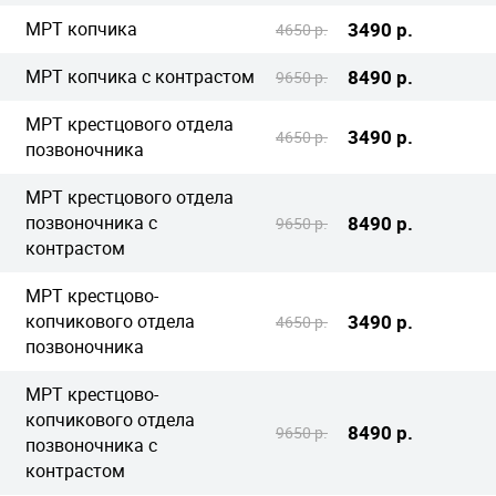
МРТ копчика
3490 р.
4650 р.
МРТ копчика с контрастом
8490 р.
9650 р.
МРТ крестцового отдела
3490 р.
4650 р.
позвоночника
МРТ крестцового отдела
позвоночника с
8490 р.
9650 р.
контрастом
МРТ крестцово-
копчикового отдела
3490 р.
4650 р.
позвоночника
МРТ крестцово-
копчикового отдела
8490 р.
9650 р.
позвоночника с
контрастом