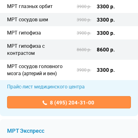
МРТ глазных орбит
3300 р.
3900 р.
МРТ сосудов шеи
3300 р.
3900 р.
МРТ гипофиза
3300 р.
3900 р.
МРТ гипофиза с
8600 р.
8600 р.
контрастом
МРТ сосудов головного
3300 р.
3900 р.
мозга (артерий и вен)
Прайс-лист медицинского центра
8 (495) 204-31-00
МРТ Экспресс