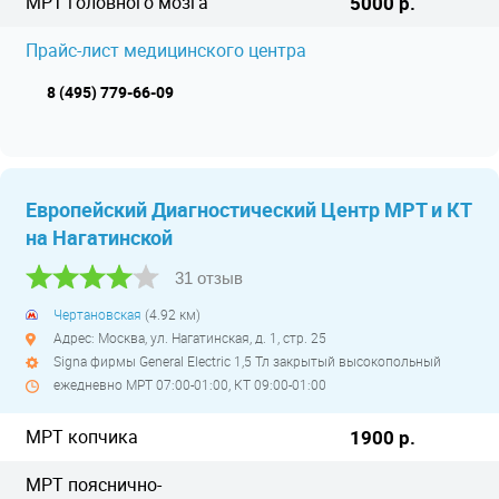
МРТ головного мозга
5000 р.
Прайс-лист медицинского центра
8 (495) 779-66-09
Европейский Диагностический Центр МРТ и КТ
на Нагатинской
31 отзыв
Чертановская
(4.92 км)
Адрес: Москва, ул. Нагатинская, д. 1, стр. 25
Signa фирмы General Electric 1,5 Тл закрытый высокопольный
ежедневно МРТ 07:00-01:00, КТ 09:00-01:00
МРТ копчика
1900 р.
МРТ пояснично-