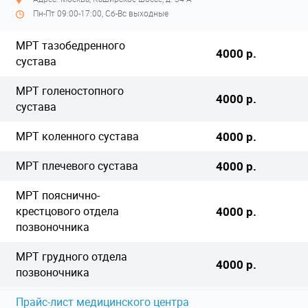
Пн-Пт 09:00-17:00, Сб-Вс выходные
МРТ тазобедренного
4000 р.
сустава
МРТ голеностопного
4000 р.
сустава
МРТ коленного сустава
4000 р.
МРТ плечевого сустава
4000 р.
МРТ пояснично-
крестцового отдела
4000 р.
позвоночника
МРТ грудного отдела
4000 р.
позвоночника
Прайс-лист медицинского центра