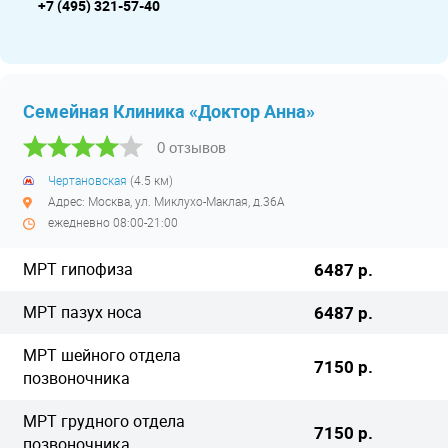
+7 (495) 321-57-40
Семейная Клиника «Доктор Анна»
0 отзывов
Чертановская
(4.5 км)
Адрес: Москва, ул. Миклухо-Маклая, д.36А
ежедневно 08:00-21:00
МРТ гипофиза
6487 р.
МРТ пазух носа
6487 р.
МРТ шейного отдела
7150 р.
позвоночника
МРТ грудного отдела
7150 р.
позвоночника