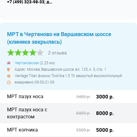
+7 (499) 323-98-33; детское отделение +7 (499) 323-98-00
МРТ в Чертаново на Варшавском шоссе
(клиника закрылась)
2 отзыва
Чертановская
(2.25 км)
Адрес: Москва, Варшавское шоссе, вл. 125, к. 3, стр. 1
Vantage Titan фирмы Toshiba 1,5 Тл закрытый высокопольный
ежедневно 09:00-21:00
МРТ пазух носа
3000 р.
3400 р.
МРТ пазух носа с
8000 р.
8400 р.
контрастом
МРТ копчика
5000 р.
5500 р.