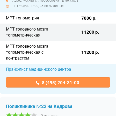
Адрес: Москва, ул. Профсоюзная, д. 86, стр. 3
Пн-Пт 08:00-17:00, Сб-Вс выходные
МРТ топометрия
7000 р.
МРТ головного мозга
11200 р.
топометрическая
МРТ головного мозга
топометрическая с
11200 р.
контрастом
Прайс-лист медицинского центра
8 (495) 204-31-00
Поликлиника №22 на Кедрова
0 отзывов