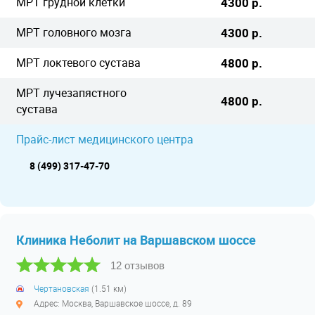
МРТ грудной клетки
4300 р.
МРТ головного мозга
4300 р.
МРТ локтевого сустава
4800 р.
МРТ лучезапястного
4800 р.
сустава
Прайс-лист медицинского центра
8 (499) 317-47-70
Клиника Неболит на Варшавском шоссе
12 отзывов
Чертановская
(1.51 км)
Адрес: Москва, Варшавское шоссе, д. 89