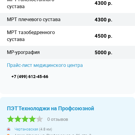
4300 р.
сустава
МРТ плечевого сустава
4300 р.
МРТ тазобедренного
4500 р.
сустава
МР-урография
5000 р.
Прайс-лист медицинского центра
+7 (499) 612-45-66
ПЭТ Технолоджи на Профсоюзной
0 отзывов
Чертановская
(4.8 км)