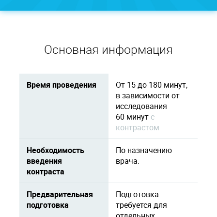
Основная информация
Время проведения
От 15 до 180 минут,
в зависимости от
исследования
60 минут
c
контрастом
Необходимость
По назначению
введения
врача.
контраста
Предварительная
Подготовка
подготовка
требуется для
отдельных