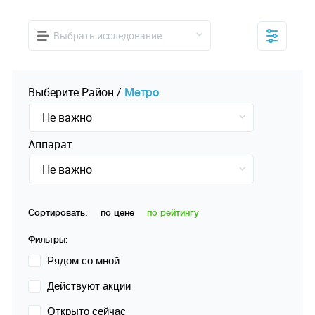
Выбрать исследование
Выберите
Pайон
/
Mетро
Не важно
Аппарат
Не важно
Сортировать:
по цене
по рейтингу
Фильтры:
Рядом со мной
Действуют акции
Открыто сейчас