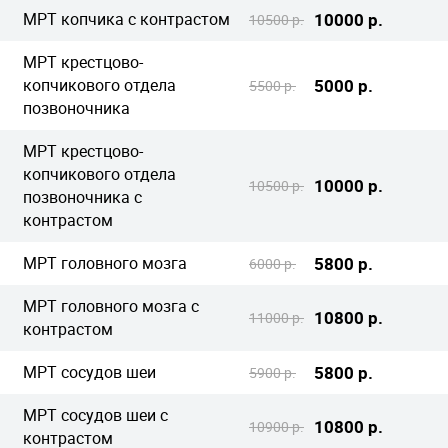
МРТ копчика с контрастом
10000 р.
10500 р.
МРТ крестцово-
копчикового отдела
5000 р.
5500 р.
позвоночника
МРТ крестцово-
копчикового отдела
10000 р.
10500 р.
позвоночника с
контрастом
МРТ головного мозга
5800 р.
6000 р.
МРТ головного мозга с
10800 р.
11000 р.
контрастом
МРТ сосудов шеи
5800 р.
5900 р.
МРТ сосудов шеи с
10800 р.
10900 р.
контрастом