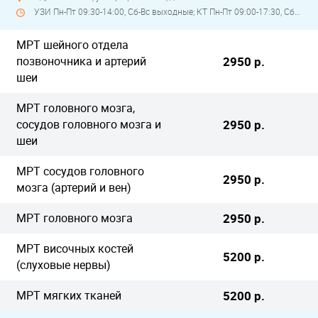
УЗИ Пн-Пт 09:30-14:00, Сб-Вс выходные; КТ Пн-Пт 09:00-17:30, Сб-Вс выходные; МРТ 08:00-18:00, Сб-Вс выходные
МРТ шейного отдела
позвоночника и артерий
2950 р.
шеи
МРТ головного мозга,
сосудов головного мозга и
2950 р.
шеи
МРТ сосудов головного
2950 р.
мозга (артерий и вен)
МРТ головного мозга
2950 р.
МРТ височных костей
5200 р.
(слуховые нервы)
МРТ мягких тканей
5200 р.