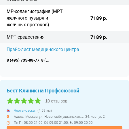
МР-холангиография (МРТ
желчного пузыря и
7189 р.
желчных протоков)
МРТ средостения
7189 р.
Прайс-лист медицинского центра
8 (495) 735-88-77, 8 (495) 134-25-26
Бест Клиник на Профсоюзной
10 отзывов
Чертановская
(4.59 км)
Адрес: Москва, ул. Новочерёмушкинская, д. 34, корпус 2
Пн-Пт 08:00-21:00, Сб 09:00-21:00, Вс 09:00-20:00