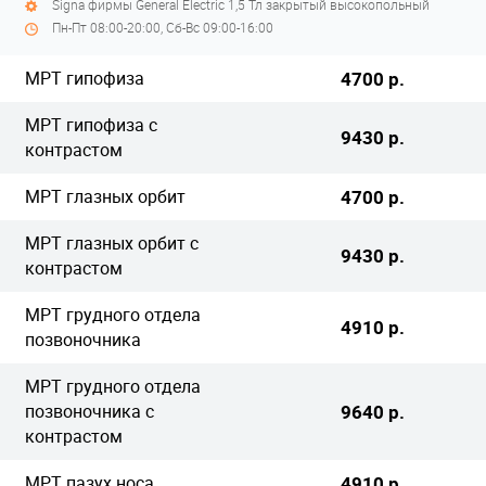
Signa фирмы General Electric 1,5 Тл закрытый высокопольный
Пн-Пт 08:00-20:00, Сб-Вс 09:00-16:00
МРТ гипофиза
4700 р.
МРТ гипофиза с
9430 р.
контрастом
МРТ глазных орбит
4700 р.
МРТ глазных орбит с
9430 р.
контрастом
МРТ грудного отдела
4910 р.
позвоночника
МРТ грудного отдела
позвоночника с
9640 р.
контрастом
МРТ пазух носа
4910 р.