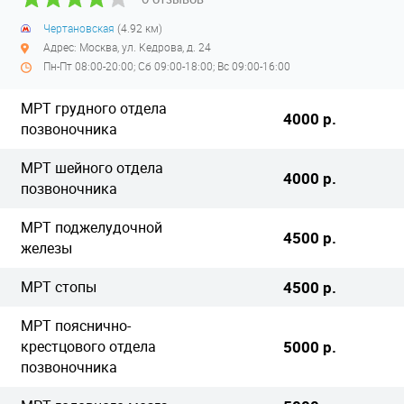
Чертановская
(4.92 км)
Адрес: Москва, ул. Кедрова, д. 24
Пн-Пт 08:00-20:00; Сб 09:00-18:00; Вс 09:00-16:00
МРТ грудного отдела
4000 р.
позвоночника
МРТ шейного отдела
4000 р.
позвоночника
МРТ поджелудочной
4500 р.
железы
МРТ стопы
4500 р.
МРТ пояснично-
крестцового отдела
5000 р.
позвоночника