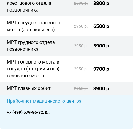
крестцового отдела
3800 р.
2800 р.
позвоночника
МРТ сосудов головного
6500 р.
2950 р.
мозга (артерий и вен)
МРТ грудного отдела
3900 р.
2950 р.
позвоночника
МРТ головного мозга и
сосудов (артерий и вен)
9700 р.
2950 р.
головного мозга
МРТ глазных орбит
3900 р.
2950 р.
Прайс-лист медицинского центра
+7 (499) 579-86-82, доп. номер +7 (495) 221-04-18