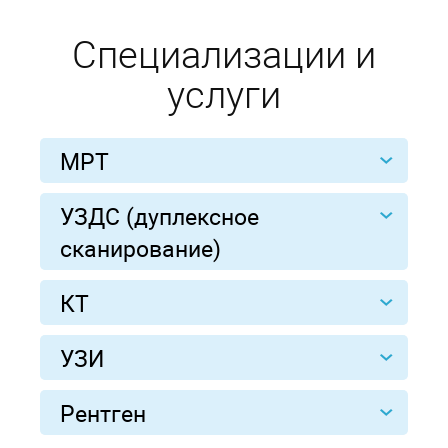
Специализации и
услуги
МРТ
УЗДС (дуплексное
сканирование)
КТ
УЗИ
Рентген