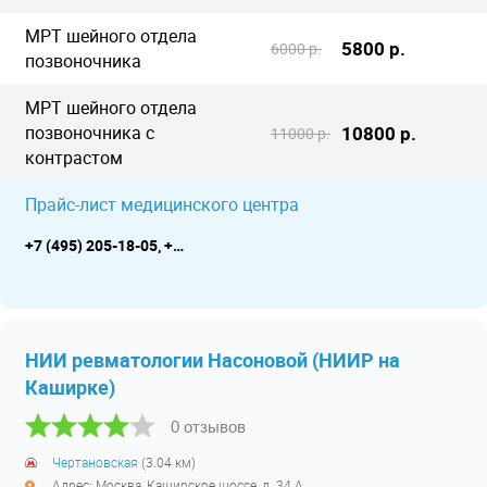
МРТ шейного отдела
5800 р.
6000 р.
позвоночника
МРТ шейного отдела
позвоночника с
10800 р.
11000 р.
контрастом
Прайс-лист медицинского центра
+7 (495) 205-18-05, +7 (495) 782-50-70, WhatsApp +7 (925) 459-15-70
НИИ ревматологии Насоновой (НИИР на
Каширке)
0 отзывов
Чертановская
(3.04 км)
Адрес: Москва, Каширское шоссе, д. 34 А