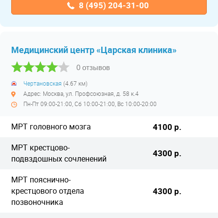
8 (495) 204-31-00
Медицинский центр «Царская клиника»
0 отзывов
Чертановская
(4.67 км)
Адрес: Москва, ул. Профсоюзная, д. 58 к.4
Пн-Пт 09:00-21:00, Сб 10:00-21:00, Вс 10:00-20:00
МРТ головного мозга
4100 р.
МРТ крестцово-
4300 р.
подвздошных сочленений
МРТ пояснично-
крестцового отдела
4300 р.
позвоночника