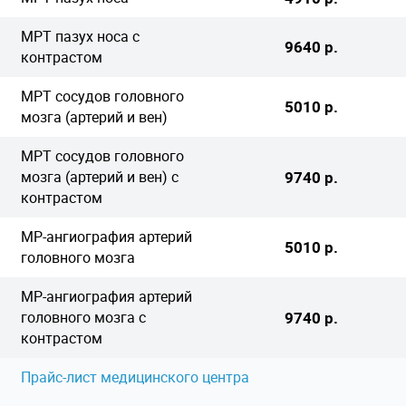
МРТ пазух носа с
9640 р.
контрастом
МРТ сосудов головного
5010 р.
мозга (артерий и вен)
МРТ сосудов головного
мозга (артерий и вен) с
9740 р.
контрастом
МР-ангиография артерий
5010 р.
головного мозга
МР-ангиография артерий
головного мозга с
9740 р.
контрастом
Прайс-лист медицинского центра