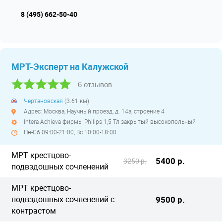
8 (495) 662-50-40
МРТ-Эксперт на Калужской
6 отзывов
Чертановская
(3.61 км)
Адрес: Москва, Научный проезд, д. 14а, строение 4
Intera Achieva фирмы Philips 1,5 Тл закрытый высокопольный
Пн-Сб 09:00-21:00, Вс 10:00-18:00
МРТ крестцово-
5400 р.
3250 р.
подвздошных сочленений
МРТ крестцово-
подвздошных сочленений с
9500 р.
контрастом