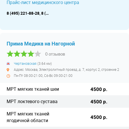
Прайс-лист медицинского центра
8 (495) 221-88-28, 8 (495) 23-69-777, 8 (495) 236-85-86 (до 19:00)
Прима Медика на Нагорной
0 отзывов
Чертановская
(3.64 км)
Адрес: Москва, Электролитный проезд, д. 7, корпус 2, строение 2
Пн-Пт 08:00-21:00, Сб-Вс 09:00-21:00
МРТ мягких тканей шеи
4500 р.
МРТ локтевого сустава
4500 р.
МРТ мягких тканей
4500 р.
ягодичной области