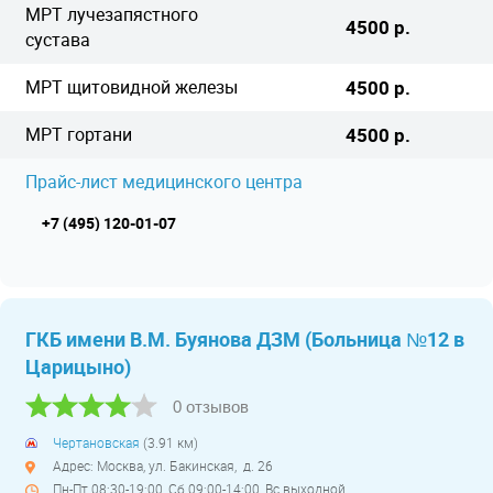
МРТ лучезапястного
4500 р.
сустава
МРТ щитовидной железы
4500 р.
МРТ гортани
4500 р.
Прайс-лист медицинского центра
+7 (495) 120-01-07
ГКБ имени В.М. Буянова ДЗМ (Больница №12 в
Царицыно)
0 отзывов
Чертановская
(3.91 км)
Адрес: Москва, ул. Бакинская, д. 26
Пн-Пт 08:30-19:00, Сб 09:00-14:00, Вс выходной