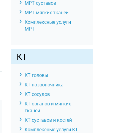
МРТ суставов
МРТ мягких тканей
Комплексные услуги
МРТ
КТ
КТ головы
КТ позвоночника
КТ сосудов
КТ органов и мягких
тканей
КТ суставов и костей
Комплексные услуги КТ