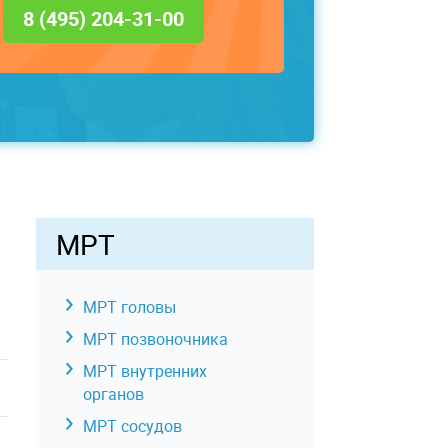
8 (495) 204-31-00
МРТ
МРТ головы
МРТ позвоночника
МРТ внутренних
органов
МРТ сосудов