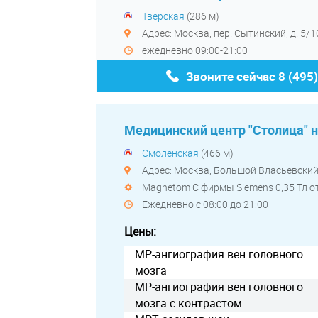
Тверская
(286 м)
Адрес: Москва, пер. Сытинский, д. 5/10
ежедневно 09:00-21:00
Звоните сейчас
8 (495
Медицинский центр "Столица" 
Смоленская
(466 м)
Адрес: Москва, Большой Власьевский 
Magnetom C фирмы Siemens 0,35 Тл 
Ежедневно с 08:00 до 21:00
Цены:
МР-ангиография вен головного
мозга
МР-ангиография вен головного
мозга с контрастом