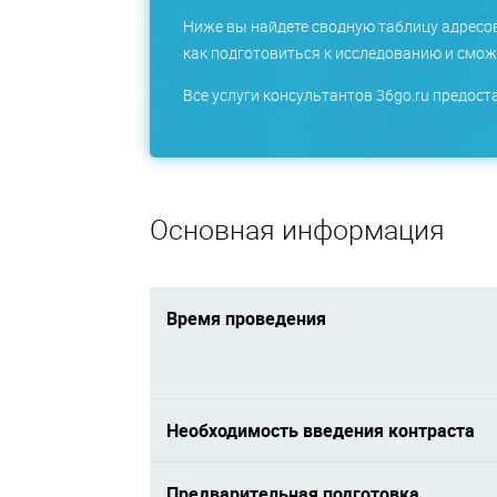
Ниже вы найдете сводную таблицу адресо
как подготовиться к исследованию и сможе
Все услуги консультантов 36go.ru предос
Основная информация
Время проведения
Необходимость введения контраста
Предварительная подготовка