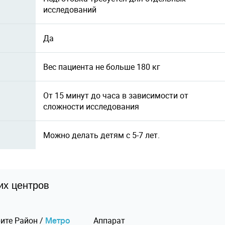
исследований
Да
Вес пациента не больше 180 кг
От 15 минут до часа в зависимости от
сложности исследования
Можно делать детям с 5-7 лет.
их центров
ите
Pайон
/
Аппарат
Mетро