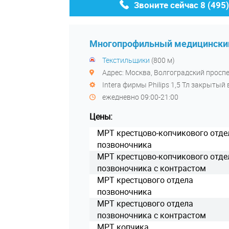
Звоните сейчас
8 (495
Многопрофильный медицинский
Текстильщики
(800 м)
Адрес: Москва, Волгоградский проспек
Intera фирмы Philips 1,5 Тл закрыты
ежедневно 09:00-21:00
Цены:
МРТ крестцово-копчикового отде
позвоночника
МРТ крестцово-копчикового отде
позвоночника с контрастом
МРТ крестцового отдела
позвоночника
МРТ крестцового отдела
позвоночника с контрастом
МРТ копчика