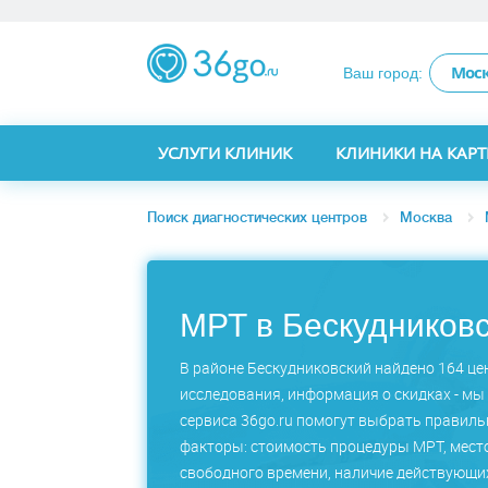
Мос
Ваш город:
УСЛУГИ КЛИНИК
КЛИНИКИ НА КАРТ
Поиск диагностических центров
Москва
МРТ в Бескудников
В районе Бескудниковский найдено 164 цен
исследования, информация о скидках - мы 
сервиса 36go.ru помогут выбрать правил
факторы: стоимость процедуры МРТ, место
свободного времени, наличие действующих