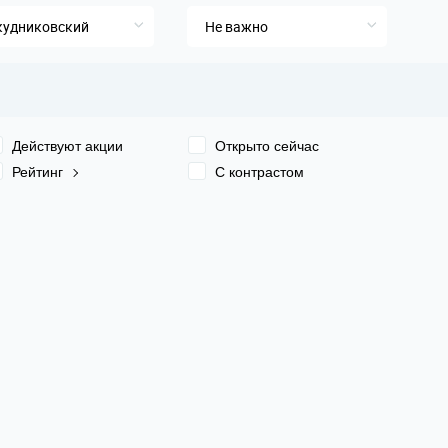
кудниковский
Не важно
Действуют акции
Открыто сейчас
Рейтинг
С контрастом