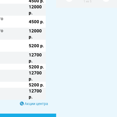
4500 р.
1
из
5
12000
р.
го
4500 р.
го
12000
р.
5200 р.
12700
р.
5200 р.
12700
р.
5200 р.
12700
р.
Акции центра