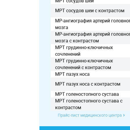
МРТ сосудов шеи
МРТ сосудов шеи с контрастом
МР-ангиография артерий головно
мозга
МР-ангиография артерий головно
мозга с контрастом
МРТ грудинно-ключичных
сочленений
МРТ грудинно-ключичных
сочленений с контрастом
МРТ пазух носа
МРТ пазух носа с контрастом
МРТ голеностопного сустава
МРТ голеностопного сустава с
контрастом
Прайс-лист медицинского центра