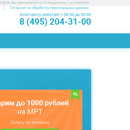
атором вы принимаете и соглашаетесь с условиями
Согласие на обработку персональных данных
Колл-центр работает с 08-00 до 00-00
8 (495) 204-31-00
рим до 1000 рублей
на МРТ
Запись по телефону