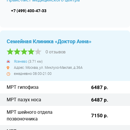
+7 (499) 400-47-33
Семейная Клиника «Доктор Анна»
0 отзывов
Ясенево
(3.71 км)
Адрес: Москва, ул. Миклухо-Маклая, д.36А
ежедневно 08:00-21:00
МРТ гипофиза
6487 р.
МРТ пазух носа
6487 р.
МРТ шейного отдела
7150 р.
позвоночника