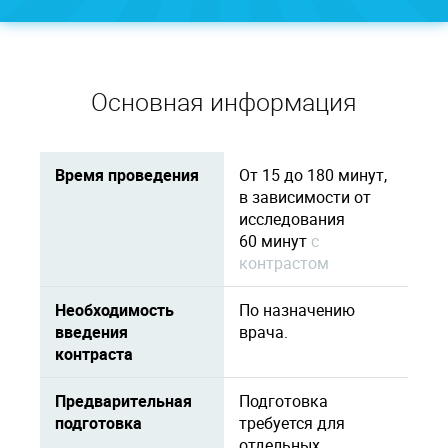
Основная информация
Время проведения
От 15 до 180 минут,
в зависимости от
исследования
60 минут
c
контрастом
Необходимость
По назначению
введения
врача.
контраста
Предварительная
Подготовка
подготовка
требуется для
отдельных