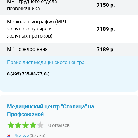
МРТ грудного отдела
7150 р.
позвоночника
МР-холангиография (МРТ
желчного пузыря и
7189 р.
желчных протоков)
МРТ средостения
7189 р.
Прайс-лист медицинского центра
8 (495) 735-88-77, 8 (495) 134-25-26
Медицинский центр "Столица" на
Профсоюзной
0 отзывов
Ясенево
(3.75 км)