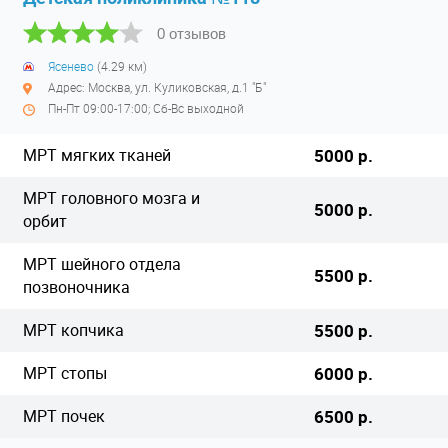
0 отзывов
Ясенево
(4.29 км)
Адрес: Москва, ул. Куликовская, д.1 "Б"
Пн-Пт 09:00-17:00; Сб-Вс выходной
МРТ мягких тканей
5000 р.
МРТ головного мозга и
5000 р.
орбит
МРТ шейного отдела
5500 р.
позвоночника
МРТ копчика
5500 р.
МРТ стопы
6000 р.
МРТ почек
6500 р.