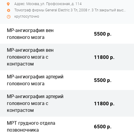
Адрес: Москва, ул. Профсоюзная, д. 114
Томограф фирмы General Electric 3 Тл, 2008 г. 3 Тл закрытый высокопольный
круглосуточно
МР-ангиография вен
5500 р.
головного мозга
МР-ангиография вен
головного мозга с
11800 р.
контрастом
МР-ангиография артерий
5500 р.
головного мозга
МР-ангиография артерий
головного мозга с
11800 р.
контрастом
МРТ грудного отдела
6500 р.
позвоночника