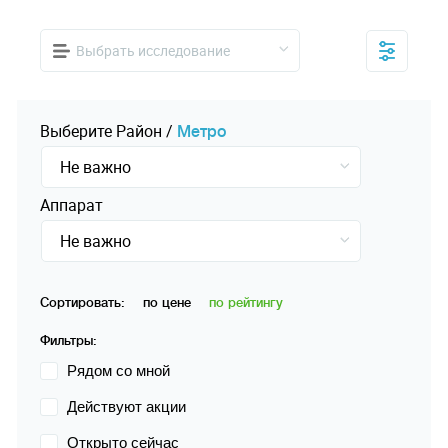
Выбрать исследование
Выберите
Pайон
/
Mетро
Не важно
Аппарат
Не важно
Сортировать:
по цене
по рейтингу
Фильтры:
Рядом со мной
Действуют акции
Открыто сейчас