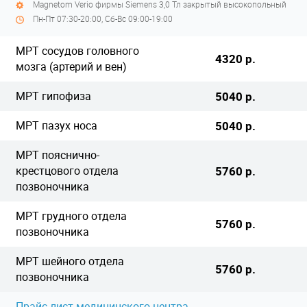
Magnetom Verio фирмы Siemens 3,0 Тл закрытый высокопольный
Пн-Пт 07:30-20:00, Сб-Вс 09:00-19:00
МРТ сосудов головного
4320 р.
мозга (артерий и вен)
МРТ гипофиза
5040 р.
МРТ пазух носа
5040 р.
МРТ пояснично-
крестцового отдела
5760 р.
позвоночника
МРТ грудного отдела
5760 р.
позвоночника
МРТ шейного отдела
5760 р.
позвоночника
Прайс-лист медицинского центра