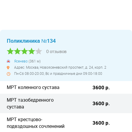
Поликлиника №134
0 отзывов
Ясенево
(361 м)
Адрес: Москва, Новоясеневский проспект, д. 24, корп. 2
Пн-Сб 08:00-20:00; Вс и праздничные дни 09:00-18:00
МРТ коленного сустава
3600 р.
МРТ тазобедренного
3600 р.
сустава
МРТ крестцово-
3600 р.
подвздошных сочленений