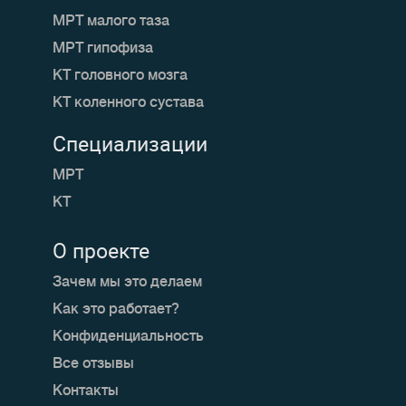
МРТ малого таза
МРТ гипофиза
КТ головного мозга
КТ коленного сустава
Специализации
МРТ
КТ
О проекте
Зачем мы это делаем
Как это работает?
Конфиденциальность
Все отзывы
Контакты