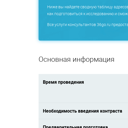
Ниже вы найдете сводную таблицу адресо
как подготовиться к исследованию и сможе
Все услуги консультантов 36go.ru предос
Основная информация
Время проведения
Необходимость введения контраста
Предварительная подготовка