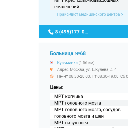
МРТ крестцово-подвздошных
сочленений
Прайс-лист медицинского центра
8 (495)177-07-15
Больница №68
Кузьминки
(1.56 км)
Адрес: Москва, ул. Шкулева, д. 4
Пн-Чт 08:30-20:00; Пт 08:30-19:00; Сб
Цены:
МРТ копчика
МРТ головного мозга
МРТ головного мозга, сосудов
головного мозга и шеи
МРТ пазух носа