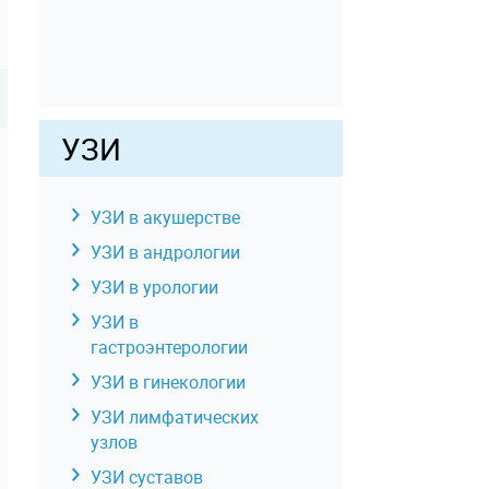
УЗИ
УЗИ в акушерстве
УЗИ в андрологии
УЗИ в урологии
УЗИ в
гастроэнтерологии
УЗИ в гинекологии
УЗИ лимфатических
узлов
УЗИ суставов