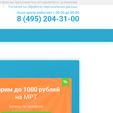
атором вы принимаете и соглашаетесь с условиями
Согласие на обработку персональных данных
Колл-центр работает с 08-00 до 00-00
8 (495) 204-31-00
рим до 1000 рублей
на МРТ
Запись по телефону