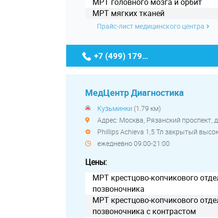
МРТ головного мозга и орбит
МРТ мягких тканей
Прайс-лист медицинского центра
+7 (499) 179-67-85
МедЦентр Диагностика
Кузьминки
(1.79 км)
Адрес: Москва, Рязанский проспект, д.
Phillips Achieva 1,5 Тл закрытый выс
ежедневно 09:00-21:00
Цены:
МРТ крестцово-копчикового отде
позвоночника
МРТ крестцово-копчикового отде
позвоночника с контрастом