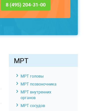
8 (495) 204-31-00
МРТ
МРТ головы
МРТ позвоночника
МРТ внутренних
органов
МРТ сосудов