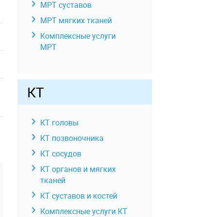
МРТ суставов
МРТ мягких тканей
Комплексные услуги
МРТ
КТ
КТ головы
КТ позвоночника
КТ сосудов
КТ органов и мягких
тканей
КТ суставов и костей
Комплексные услуги КТ