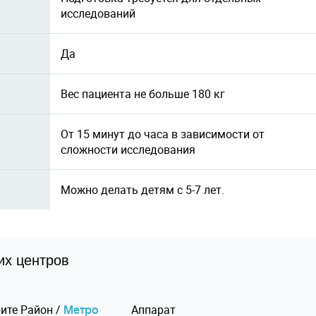
исследований
Да
Вес пациента не больше 180 кг
От 15 минут до часа в зависимости от
сложности исследования
Можно делать детям с 5-7 лет.
их центров
ите
Pайон
/
Аппарат
Mетро