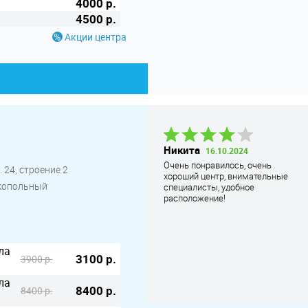
4000 р.
4500 р.
Акции центра
Никита
16.10.2024
Никита
16.10.2024
Очень понравилось, очень
Очень понравилось, очень
 24, строение 2
хороший центр, внимательные
хороший центр, внимательные
специалисты, удобное
окопольный
специалисты, удобное
расположение!
расположение!
ла
3100 р.
3900 р.
ла
8400 р.
8400 р.