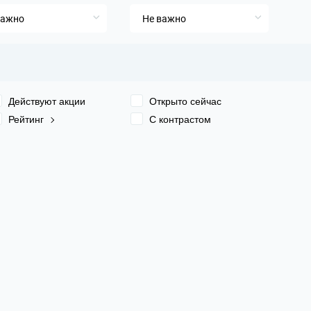
важно
Не важно
Действуют акции
Открыто сейчас
Рейтинг
С контрастом