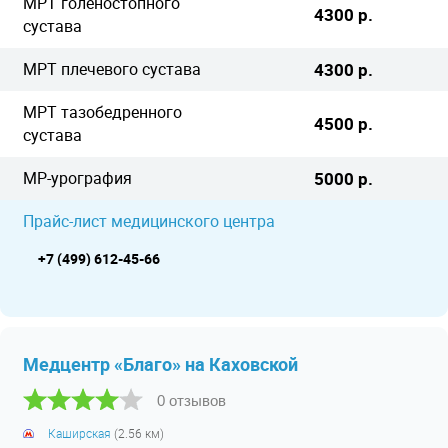
МРТ голеностопного
4300 р.
сустава
МРТ плечевого сустава
4300 р.
МРТ тазобедренного
4500 р.
сустава
МР-урография
5000 р.
Прайс-лист медицинского центра
+7 (499) 612-45-66
Медцентр «Благо» на Каховской
0 отзывов
Каширская
(2.56 км)