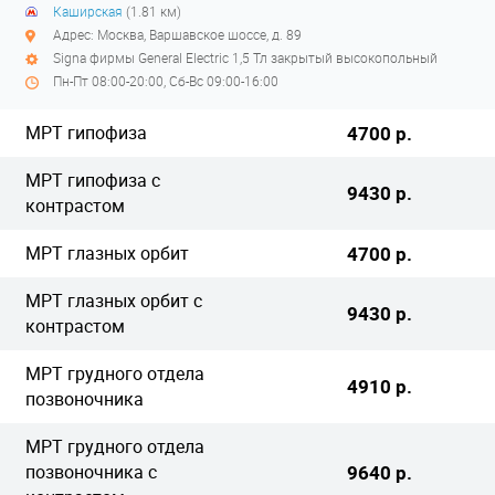
Каширская
(1.81 км)
Адрес: Москва, Варшавское шоссе, д. 89
Signa фирмы General Electric 1,5 Тл закрытый высокопольный
Пн-Пт 08:00-20:00, Сб-Вс 09:00-16:00
МРТ гипофиза
4700 р.
МРТ гипофиза с
9430 р.
контрастом
МРТ глазных орбит
4700 р.
МРТ глазных орбит с
9430 р.
контрастом
МРТ грудного отдела
4910 р.
позвоночника
МРТ грудного отдела
позвоночника с
9640 р.