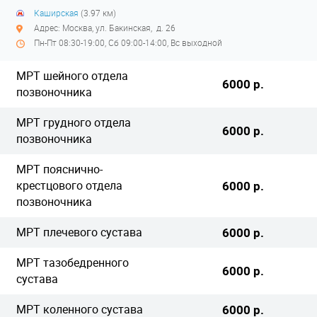
Каширская
(3.97 км)
Адрес: Москва, ул. Бакинская, д. 26
Пн-Пт 08:30-19:00, Сб 09:00-14:00, Вс выходной
МРТ шейного отдела
6000 р.
позвоночника
МРТ грудного отдела
6000 р.
позвоночника
МРТ пояснично-
крестцового отдела
6000 р.
позвоночника
МРТ плечевого сустава
6000 р.
МРТ тазобедренного
6000 р.
сустава
МРТ коленного сустава
6000 р.