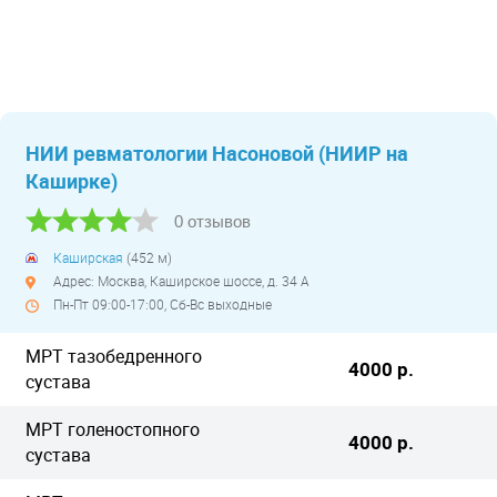
НИИ ревматологии Насоновой (НИИР на
Каширке)
0 отзывов
Каширская
(452 м)
Адрес: Москва, Каширское шоссе, д. 34 А
Пн-Пт 09:00-17:00, Сб-Вс выходные
МРТ тазобедренного
4000 р.
сустава
МРТ голеностопного
4000 р.
сустава