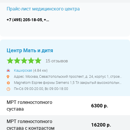
Прайс-лист медицинского центра
+7 (495) 205-18-05, +7 (495) 782-50-70, WhatsApp +7 (925) 459-15-70
Центр Мать и дитя
15 отзывов
Каширская
(4.84 км)
Адрес: Москва, Севастопольский проспект, д. 24, корпус 1, строение 1
Magnetom Espree фирмы Siemens 1,5 Тл закрытый высокопольный
Пн-Сб 09:00-20:00, Вс 09:00-18:00
МРТ голеностопного
6300 р.
сустава
МРТ голеностопного
16200 р.
сустава с контрастом