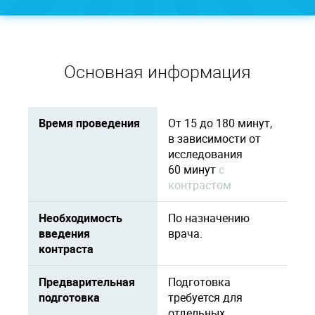
Основная информация
Время проведения
От 15 до 180 минут,
в зависимости от
исследования
60 минут
c
контрастом
Необходимость
По назначению
введения
врача.
контраста
Предварительная
Подготовка
подготовка
требуется для
отдельных