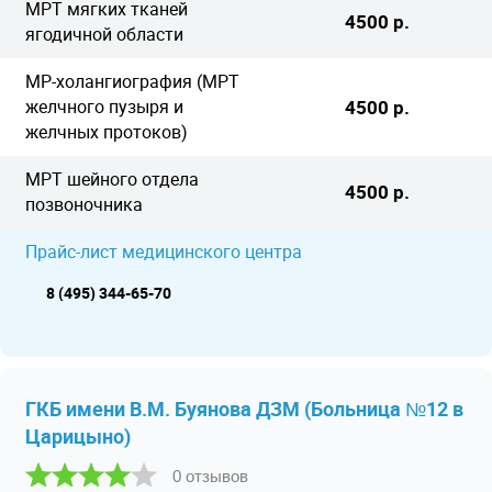
МРТ мягких тканей
4500 р.
ягодичной области
МР-холангиография (МРТ
желчного пузыря и
4500 р.
желчных протоков)
МРТ шейного отдела
4500 р.
позвоночника
Прайс-лист медицинского центра
8 (495) 344-65-70
ГКБ имени В.М. Буянова ДЗМ (Больница №12 в
Царицыно)
0 отзывов