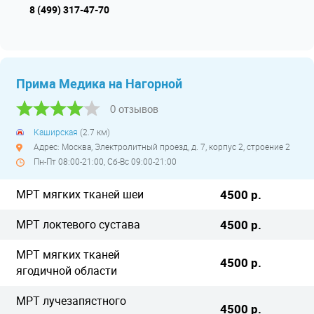
8 (499) 317-47-70
Прима Медика на Нагорной
0 отзывов
Каширская
(2.7 км)
Адрес: Москва, Электролитный проезд, д. 7, корпус 2, строение 2
Пн-Пт 08:00-21:00, Сб-Вс 09:00-21:00
МРТ мягких тканей шеи
4500 р.
МРТ локтевого сустава
4500 р.
МРТ мягких тканей
4500 р.
ягодичной области
МРТ лучезапястного
4500 р.