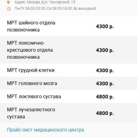
Адрес: Москва, бул. Чонгарский, 15
Пн-Пт 08:00-20:00; Сб 09:00-18:00; Вс выходной
МРТ шейного отдела
4300 р.
позвоночника
МРТ пояснично-
крестцового отдела
4300 р.
позвоночника
МРТ грудной клетки
4300 р.
МРТ головного мозга
4300 р.
МРТ локтевого сустава
4800 р.
МРТ лучезапястного
4800 р.
сустава
Прайс-лист медицинского центра