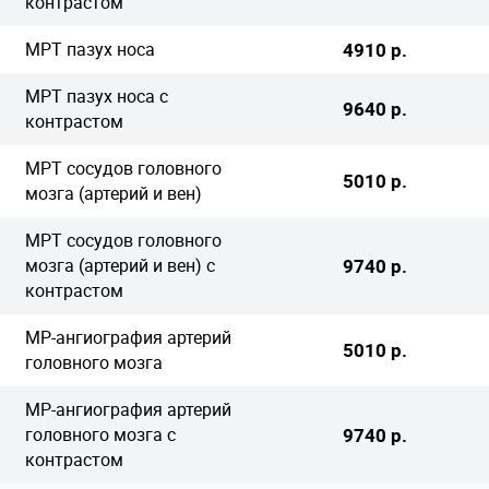
контрастом
МРТ пазух носа
4910 р.
МРТ пазух носа с
9640 р.
контрастом
МРТ сосудов головного
5010 р.
мозга (артерий и вен)
МРТ сосудов головного
мозга (артерий и вен) с
9740 р.
контрастом
МР-ангиография артерий
5010 р.
головного мозга
МР-ангиография артерий
головного мозга с
9740 р.
контрастом