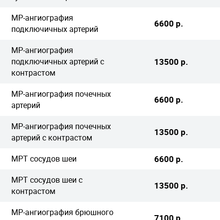
МР-ангиография
6600 р.
подключичных артерий
МР-ангиография
подключичных артерий с
13500 р.
контрастом
МР-ангиография почечных
6600 р.
артерий
МР-ангиография почечных
13500 р.
артерий с контрастом
МРТ сосудов шеи
6600 р.
МРТ сосудов шеи с
13500 р.
контрастом
МР-ангиография брюшного
7100 р.