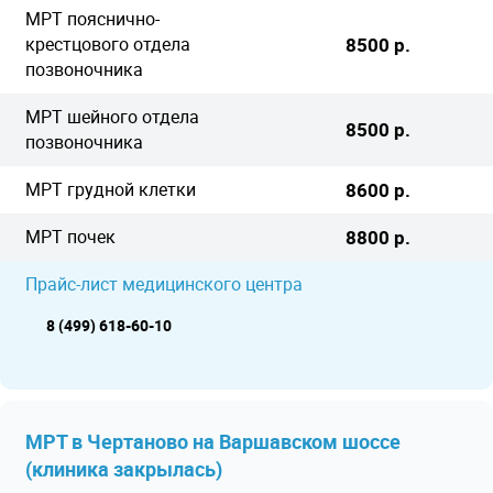
МРТ пояснично-
крестцового отдела
8500 р.
позвоночника
МРТ шейного отдела
8500 р.
позвоночника
МРТ грудной клетки
8600 р.
МРТ почек
8800 р.
Прайс-лист медицинского центра
8 (499) 618-60-10
МРТ в Чертаново на Варшавском шоссе
(клиника закрылась)