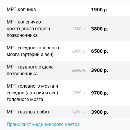
МРТ копчика
1900 р.
МРТ пояснично-
крестцового отдела
3800 р.
2800 р.
позвоночника
МРТ сосудов головного
6500 р.
2950 р.
мозга (артерий и вен)
МРТ грудного отдела
3900 р.
2950 р.
позвоночника
МРТ головного мозга и
сосудов (артерий и вен)
9700 р.
2950 р.
головного мозга
МРТ глазных орбит
3900 р.
2950 р.
Прайс-лист медицинского центра