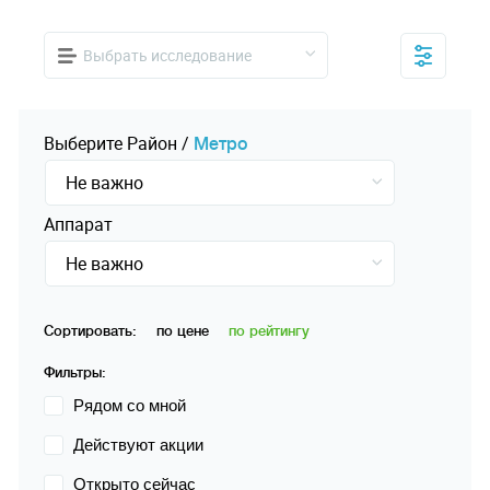
Выбрать исследование
Выберите
Pайон
/
Mетро
Не важно
Аппарат
Не важно
Сортировать:
по цене
по рейтингу
Фильтры:
Рядом со мной
Действуют акции
Открыто сейчас