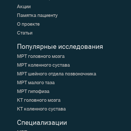
Акции
Памятка пациенту
О проекте
Статьи
Популярные исследования
МРТ головного мозга
МРТ коленного сустава
МРТ шейного отдела позвоночника
МРТ малого таза
МРТ гипофиза
КТ головного мозга
КТ коленного сустава
Специализации