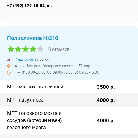
+7 (499) 579-86-82, доп. номер +7 (495) 221-04-18
Поликлиника №210
0 отзывов
Каширская
(3.52 км)
Адрес: Москва, Каширское шоссе, д. 57, корп. 1
Пн-Пт 08:00-20:00; Сб 09:00-18:00; Вс 09:00-16:00
МРТ мягких тканей шеи
3500 р.
МРТ пазух носа
4000 р.
МРТ головного мозга и
сосудов (артерий и вен)
4000 р.
головного мозга