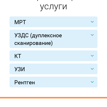
услуги
МРТ
УЗДС (дуплексное
сканирование)
КТ
УЗИ
Рентген