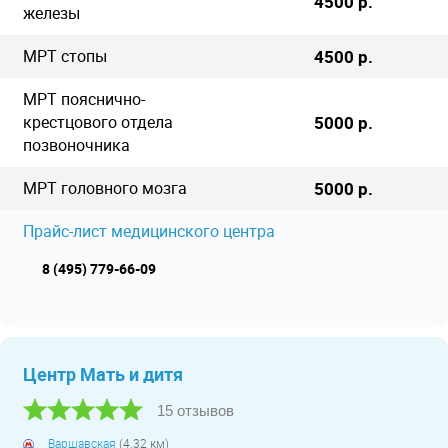
4500 р.
железы
МРТ стопы
4500 р.
МРТ пояснично-
крестцового отдела
5000 р.
позвоночника
МРТ головного мозга
5000 р.
Прайс-лист медицинского центра
8 (495) 779-66-09
Центр Мать и дитя
15 отзывов
Варшавская
(4.32 км)