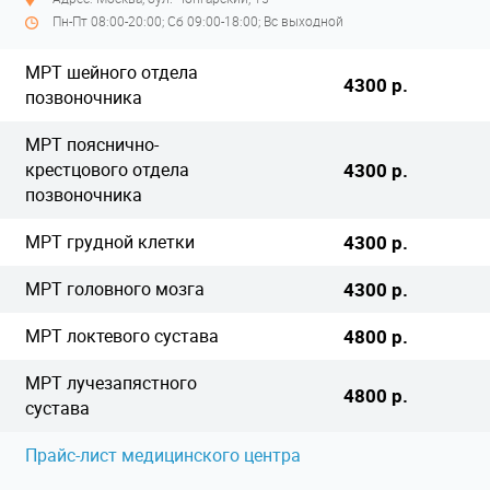
Пн-Пт 08:00-20:00; Сб 09:00-18:00; Вс выходной
МРТ шейного отдела
4300 р.
позвоночника
МРТ пояснично-
крестцового отдела
4300 р.
позвоночника
МРТ грудной клетки
4300 р.
МРТ головного мозга
4300 р.
МРТ локтевого сустава
4800 р.
МРТ лучезапястного
4800 р.
сустава
Прайс-лист медицинского центра