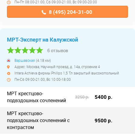
Пн-Пт 08:00-21:00, Сб 09:00-21:00, Вс 09:00-20:00
8 (495) 204-31-00
МРТ-Эксперт на Калужской
6 отзывов
Варшавская
(4.18 км)
Адрес: Москва, Научный проезд, д. 14а, строение 4
Intera Achieva фирмы Philips 1,5 Тл закрытый высокопольный
Пн-Сб 09:00-21:00, Вс 10:00-18:00
МРТ крестцово-
5400 р.
3250 р.
подвздошных сочленений
МРТ крестцово-
подвздошных сочленений с
9500 р.
контрастом