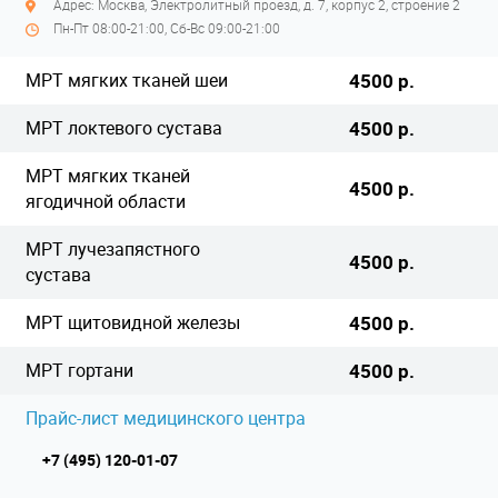
Адрес: Москва, Электролитный проезд, д. 7, корпус 2, строение 2
Пн-Пт 08:00-21:00, Сб-Вс 09:00-21:00
МРТ мягких тканей шеи
4500 р.
МРТ локтевого сустава
4500 р.
МРТ мягких тканей
4500 р.
ягодичной области
МРТ лучезапястного
4500 р.
сустава
МРТ щитовидной железы
4500 р.
МРТ гортани
4500 р.
Прайс-лист медицинского центра
+7 (495) 120-01-07