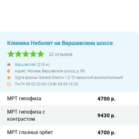
Клиника Неболит на Варшавском шоссе
12 отзывов
Варшавская
(218 м)
Адрес: Москва, Варшавское шоссе, д. 89
Signa фирмы General Electric 1,5 Тл закрытый высокопольный
Пн-Пт 08:00-20:00, Сб-Вс 09:00-16:00
МРТ гипофиза
4700 р.
МРТ гипофиза с
9430 р.
контрастом
МРТ глазных орбит
4700 р.