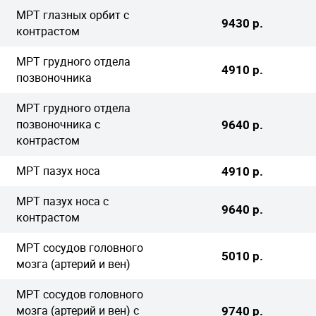
МРТ глазных орбит с
9430 р.
контрастом
МРТ грудного отдела
4910 р.
позвоночника
МРТ грудного отдела
позвоночника с
9640 р.
контрастом
МРТ пазух носа
4910 р.
МРТ пазух носа с
9640 р.
контрастом
МРТ сосудов головного
5010 р.
мозга (артерий и вен)
МРТ сосудов головного
мозга (артерий и вен) с
9740 р.