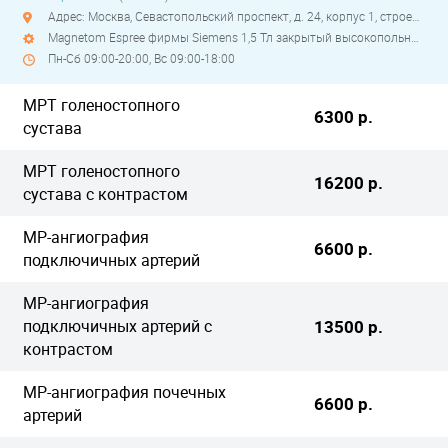
Адрес: Москва, Севастопольский проспект, д. 24, корпус 1, строение 1
Magnetom Espree фирмы Siemens 1,5 Тл закрытый высокопольный
Пн-Сб 09:00-20:00, Вс 09:00-18:00
МРТ голеностопного
6300 р.
сустава
МРТ голеностопного
16200 р.
сустава с контрастом
МР-ангиография
6600 р.
подключичных артерий
МР-ангиография
подключичных артерий с
13500 р.
контрастом
МР-ангиография почечных
6600 р.
артерий