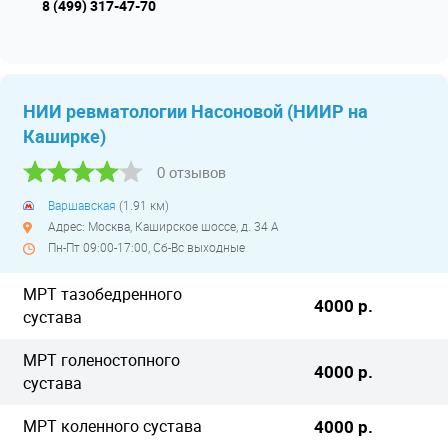
8 (499) 317-47-70
НИИ ревматологии Насоновой (НИИР на
Каширке)
0 отзывов
Варшавская
(1.91 км)
Адрес: Москва, Каширское шоссе, д. 34 А
Пн-Пт 09:00-17:00, Сб-Вс выходные
МРТ тазобедренного
4000 р.
сустава
МРТ голеностопного
4000 р.
сустава
МРТ коленного сустава
4000 р.