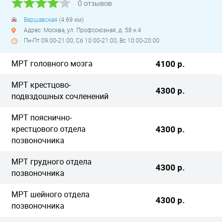
0 отзывов
Варшавская
(4.69 км)
Адрес: Москва, ул. Профсоюзная, д. 58 к.4
Пн-Пт 09:00-21:00, Сб 10:00-21:00, Вс 10:00-20:00
МРТ головного мозга
4100 р.
МРТ крестцово-
4300 р.
подвздошных сочленений
МРТ пояснично-
крестцового отдела
4300 р.
позвоночника
МРТ грудного отдела
4300 р.
позвоночника
МРТ шейного отдела
4300 р.
позвоночника