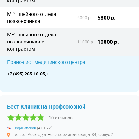
контрастом
МРТ шейного отдела
5800 р.
6000 р.
позвоночника
МРТ шейного отдела
позвоночника с
10800 р.
11000 р.
контрастом
Прайс-лист медицинского центра
+7 (495) 205-18-05, +7 (495) 782-50-70, WhatsApp +7 (925) 459-15-70
Бест Клиник на Профсоюзной
10 отзывов
Варшавская
(4.01 км)
Адрес: Москва, ул. Новочерёмушкинская, д. 34, корпус 2