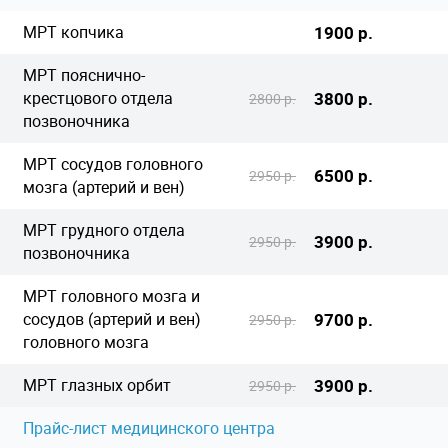
МРТ копчика
1900 р.
МРТ пояснично-
крестцового отдела
3800 р.
2800 р.
позвоночника
МРТ сосудов головного
6500 р.
2950 р.
мозга (артерий и вен)
МРТ грудного отдела
3900 р.
2950 р.
позвоночника
МРТ головного мозга и
сосудов (артерий и вен)
9700 р.
2950 р.
головного мозга
МРТ глазных орбит
3900 р.
2950 р.
Прайс-лист медицинского центра