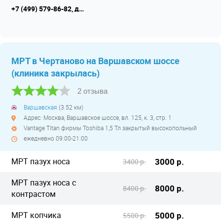
+7 (499) 579-86-82, доп. номер +7 (495) 221-04-18
МРТ в Чертаново на Варшавском шоссе
(клиника закрылась)
2 отзыва
Варшавская
(3.52 км)
Адрес: Москва, Варшавское шоссе, вл. 125, к. 3, стр. 1
Vantage Titan фирмы Toshiba 1,5 Тл закрытый высокопольный
ежедневно 09:00-21:00
МРТ пазух носа
3000 р.
3400 р.
МРТ пазух носа с
8000 р.
8400 р.
контрастом
МРТ копчика
5000 р.
5500 р.