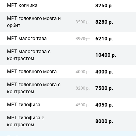
МРТ копчика
3250 р.
МРТ головного мозга и
8280 р.
3500 р.
орбит
МРТ малого таза
6210 р.
3970 р.
МРТ малого таза с
10400 р.
контрастом
МРТ головного мозга
4000 р.
4000 р.
МРТ головного мозга с
7500 р.
8200 р.
контрастом
МРТ гипофиза
4050 р.
4500 р.
МРТ гипофиза с
8000 р.
контрастом