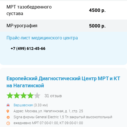
МРТ тазобедренного
4500 р.
сустава
МР-урография
5000 р.
Прайс-лист медицинского центра
+7 (499) 612-45-66
Европейский Диагностический Центр МРТ и КТ
на Нагатинской
31 отзыв
Варшавская
(3.33 км)
Адрес: Москва, ул. Нагатинская, д. 1, стр. 25
Signa фирмы General Electric 1,5 Тл закрытый высокопольный
ежедневно МРТ 07:00-01:00, КТ 09:00-01:00