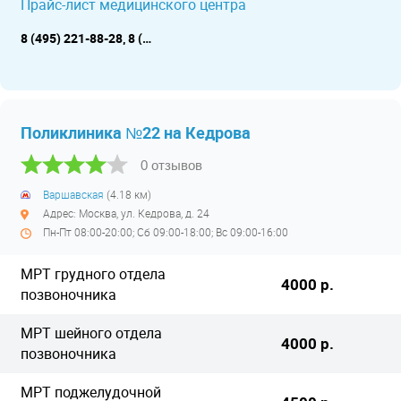
Прайс-лист медицинского центра
8 (495) 221-88-28, 8 (495) 23-69-777, 8 (495) 236-85-86 (до 19:00)
Поликлиника №22 на Кедрова
0 отзывов
Варшавская
(4.18 км)
Адрес: Москва, ул. Кедрова, д. 24
Пн-Пт 08:00-20:00; Сб 09:00-18:00; Вс 09:00-16:00
МРТ грудного отдела
4000 р.
позвоночника
МРТ шейного отдела
4000 р.
позвоночника
МРТ поджелудочной