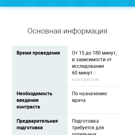
Основная информация
Время проведения
От 15 до 180 минут,
в зависимости от
исследования
60 минут
c
контрастом
Необходимость
По назначению
введения
врача.
контраста
Предварительная
Подготовка
подготовка
требуется для
отдельных