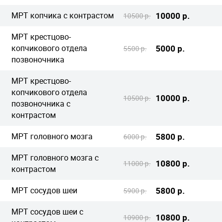
МРТ копчика с контрастом
10000 р.
10500 р.
МРТ крестцово-
копчикового отдела
5000 р.
5500 р.
позвоночника
МРТ крестцово-
копчикового отдела
10000 р.
10500 р.
позвоночника с
контрастом
МРТ головного мозга
5800 р.
6000 р.
МРТ головного мозга с
10800 р.
11000 р.
контрастом
МРТ сосудов шеи
5800 р.
5900 р.
МРТ сосудов шеи с
10800 р.
10900 р.