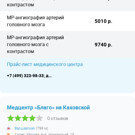
контрастом
МР-ангиография артерий
5010 р.
головного мозга
МР-ангиография артерий
головного мозга с
9740 р.
контрастом
Прайс-лист медицинского центра
+7 (499) 323-98-33; детское отделение +7 (499) 323-98-00
Медцентр «Благо» на Каховской
0 отзывов
Варшавская
(799 м)
Адрес: Москва, бул. Чонгарский, 15