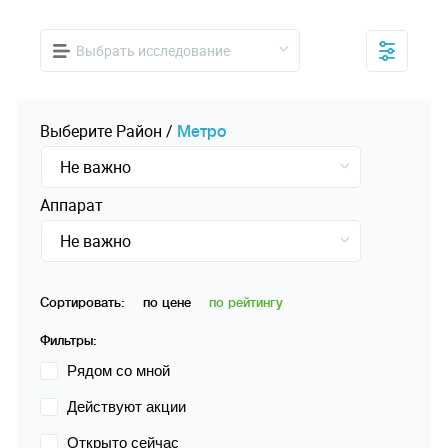
Выбрать исследование
Выберите
Pайон
/
Mетро
Не важно
Аппарат
Не важно
Сортировать:
по цене
по рейтингу
Фильтры:
Рядом со мной
Действуют акции
Открыто сейчас