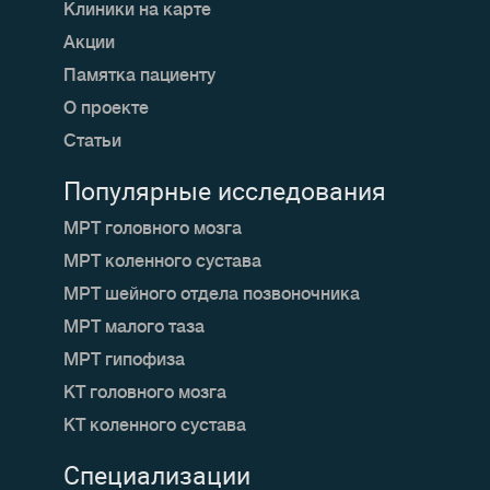
Клиники на карте
Акции
Памятка пациенту
О проекте
Статьи
Популярные исследования
МРТ головного мозга
МРТ коленного сустава
МРТ шейного отдела позвоночника
МРТ малого таза
МРТ гипофиза
КТ головного мозга
КТ коленного сустава
Специализации