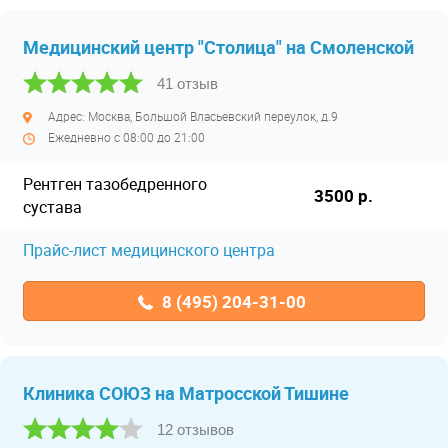
Медицинский центр "Столица" на Смоленской
41 отзыв
Адрес: Москва, Большой Власьевский переулок, д.9
Ежедневно с 08:00 до 21:00
Рентген тазобедренного
3500 р.
сустава
Прайс-лист медицинского центра
8 (495) 204-31-00
Клиника СОЮЗ на Матросской Тишине
12 отзывов