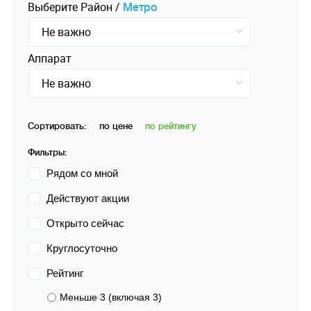
Выберите
Pайон
/
Mетро
Не важно
Аппарат
Не важно
Сортировать:
по цене
по рейтингу
Фильтры:
Рядом со мной
Действуют акции
Открыто сейчас
Круглосуточно
Рейтинг
Меньше 3 (включая 3)