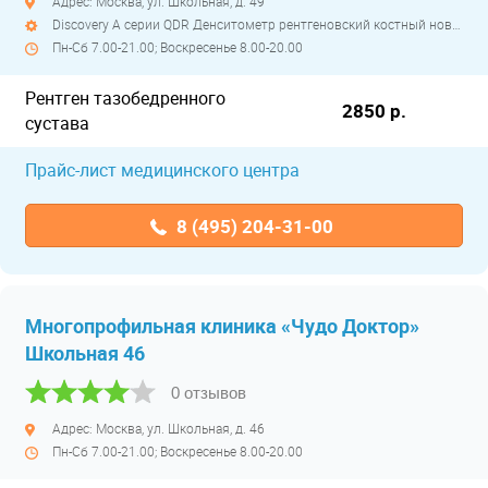
Адрес: Москва, ул. Школьная, д. 49
Discovery A серии QDR Денситометр рентгеновский костный новейшего поколения полуоткрытый
Пн-Сб 7.00-21.00; Воскресенье 8.00-20.00
Рентген тазобедренного
2850 р.
сустава
Прайс-лист медицинского центра
8 (495) 204-31-00
Многопрофильная клиника «Чудо Доктор»
Школьная 46
0 отзывов
Адрес: Москва, ул. Школьная, д. 46
Пн-Сб 7.00-21.00; Воскресенье 8.00-20.00