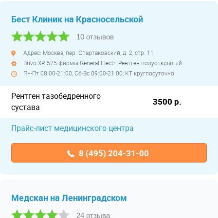
Бест Клиник на Красносельской
10 отзывов
Адрес: Москва, пер. Спартаковский, д. 2, стр. 11
Brivo XR 575 фирмы General Electri Рентген полуоткрытый
Пн-Пт 08:00-21:00, Сб-Вс 09:00-21:00; КТ круглосуточно
Рентген тазобедренного
3500 р.
сустава
Прайс-лист медицинского центра
8 (495) 204-31-00
Медскан на Ленинградском
24 отзыва