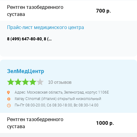
Рентген тазобедренного
700 р.
сустава
Прайс-лист медицинского центра
8 (499) 647-80-80, 8 (495) 782-84-99
ЗелМедЦентр
10 отзывов
Адрес: Московская область, Зеленоград, корпус 1106Е
Italray Clinomat (Италия) открытый низкопольный
Пн-Пт 08:00-20:00, Сб 08:30-18:00, Вс 08:30-14:00
Рентген тазобедренного
1000 р.
сустава