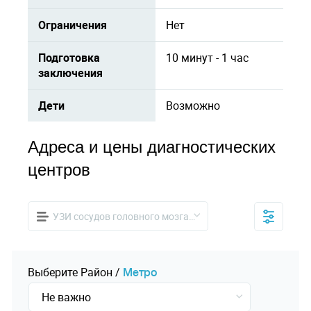
Ограничения
Нет
Подготовка
10 минут - 1 час
заключения
Дети
Возможно
Адреса и цены диагностических
центров
УЗИ сосудов головного мозга (дуплексное)
Выберите
Pайон
/
Mетро
Не важно