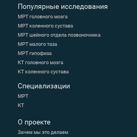
Популярные исследования
МРТ головного мозга
МРТ коленного сустава
МРТ шейного отдела позвоночника
МРТ малого таза
МРТ гипофиза
КТ головного мозга
КТ коленного сустава
Специализации
МРТ
КТ
О проекте
Зачем мы это делаем