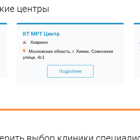
кие центры
КТ МРТ Центр
Ховрино
Московская область, г. Химки, Совхозная
улица, 4с1
Подробнее
ерить выбор клиники специали