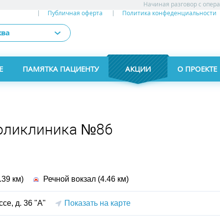
Начиная разговор с опер
Публичная оферта
Политика конфеденциальности
ква
Е
ПАМЯТКА ПАЦИЕНТУ
АКЦИИ
АКЦИИ
О ПРОЕКТЕ
оликлиника №86
39 км)
Речной вокзал (4.46 км)
е, д. 36 "А"
Показать на карте