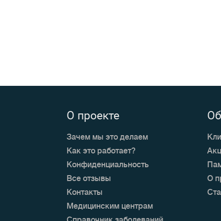
О проекте
О
Зачем мы это делаем
Кли
Как это работает?
Акц
Конфиденциальность
Пам
Все отзывы
О п
Контакты
Ста
Медицинским центрам
Справочник заболеваний