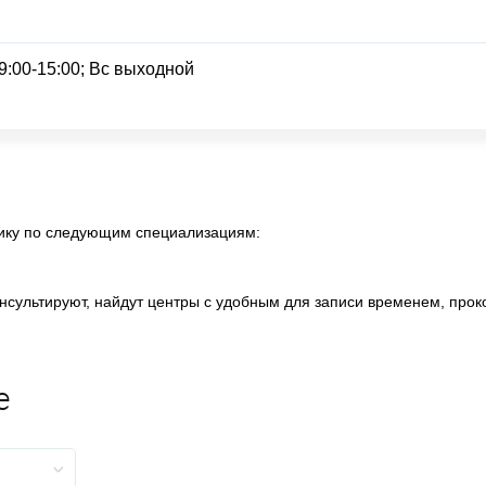
9:00-15:00; Вс выходной
нику по следующим специализациям:
сультируют, найдут центры с удобным для записи временем, проко
е