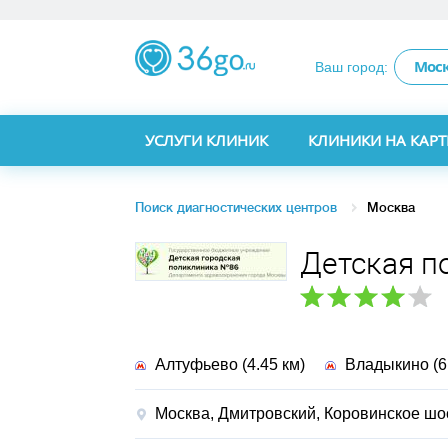
Мос
Ваш город:
УСЛУГИ КЛИНИК
КЛИНИКИ НА КАРТ
Поиск диагностических центров
Москва
Детская п
Алтуфьево (4.45 км)
Владыкино (6.
Москва, Дмитровский,
Коровинское шосс