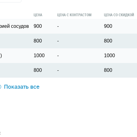
ЦЕНА
ЦЕНА С КОНТРАСТОМ
ЦЕНА СО СКИДКОЙ
фией сосудов
900
-
900
800
-
800
)
1000
-
1000
800
-
800
Показать все
: