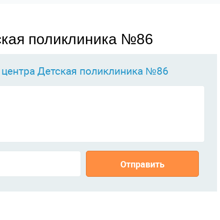
ская поликлиника №86
я центра
Детская поликлиника №86
Отправить