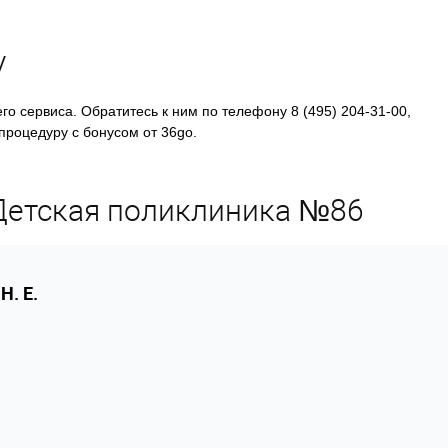
у
о сервиса. Обратитесь к ним по телефону 8 (495) 204-31-00,
процедуру с бонусом от 36go.
Детская поликлиника №86
Н. Е.