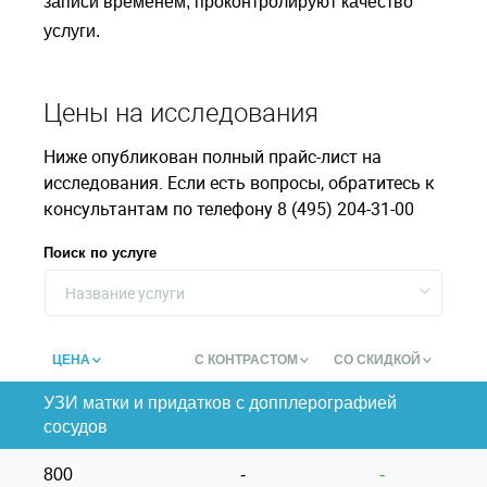
записи временем, проконтролируют качество
услуги.
Цены на исследования
Ниже опубликован полный прайс-лист на
исследования. Если есть вопросы, обратитесь к
консультантам по телефону 8 (495) 204-31-00
Поиск по услуге
Название услуги
ЦЕНА
С КОНТРАСТОМ
СО СКИДКОЙ
УЗИ матки и придатков с допплерографией
сосудов
800
-
-