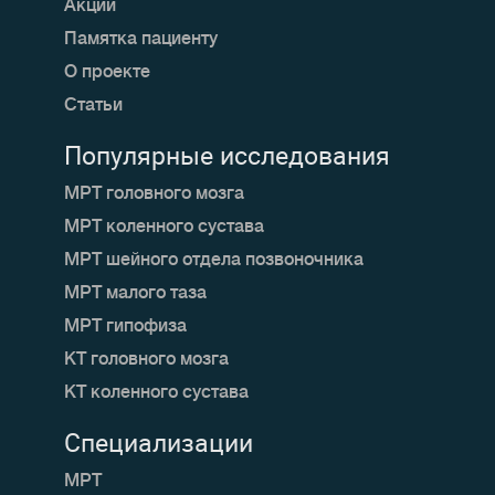
Акции
Памятка пациенту
О проекте
Статьи
Популярные исследования
МРТ головного мозга
МРТ коленного сустава
МРТ шейного отдела позвоночника
МРТ малого таза
МРТ гипофиза
КТ головного мозга
КТ коленного сустава
Специализации
МРТ