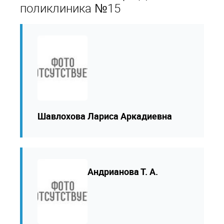
поликлиника №15
Шавлохова Лариса Аркадиевна
Андрианова Т. А.