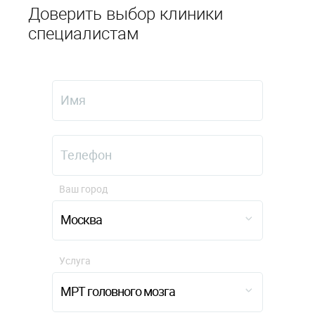
Доверить выбор клиники
специалистам
Ваш город
Москва
Услуга
МРТ головного мозга