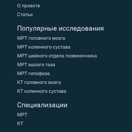
О проекте
Статьи
Популярные исследования
МРТ головного мозга
МРТ коленного сустава
МРТ шейного отдела позвоночника
МРТ малого таза
МРТ гипофиза
КТ головного мозга
КТ коленного сустава
Специализации
МРТ
КТ