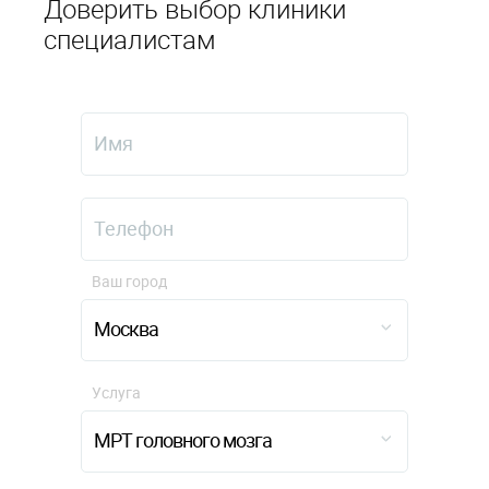
Доверить выбор клиники
специалистам
Ваш город
Москва
Услуга
МРТ головного мозга