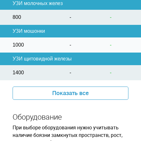
УЗИ молочных желез
800
-
-
УЗИ мошонки
1000
-
-
УЗИ щитовидной железы
1400
-
-
Показать все
Оборудование
При выборе оборудования нужно учитывать
наличие боязни замкнутых пространств, рост,