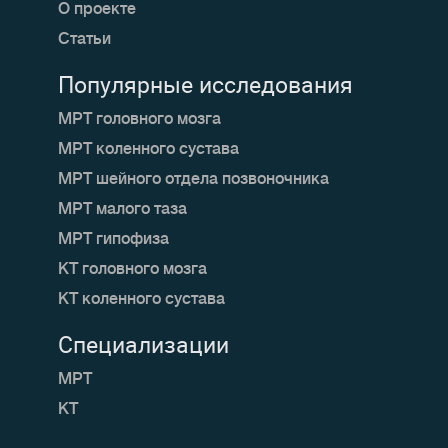
О проекте
Статьи
Популярные исследования
МРТ головного мозга
МРТ коленного сустава
МРТ шейного отдела позвоночника
МРТ малого таза
МРТ гипофиза
КТ головного мозга
КТ коленного сустава
Специализации
МРТ
КТ