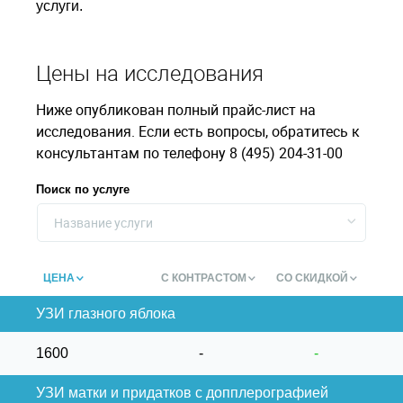
услуги.
Цены на исследования
Ниже опубликован полный прайс-лист на
исследования. Если есть вопросы, обратитесь к
консультантам по телефону 8 (495) 204-31-00
Поиск по услуге
Название услуги
ЦЕНА
С КОНТРАСТОМ
СО СКИДКОЙ
УЗИ глазного яблока
1600
-
-
УЗИ матки и придатков с допплерографией