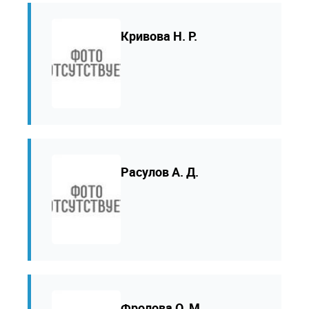
Кривова Н. Р.
Расулов А. Д.
Фролова О. М.