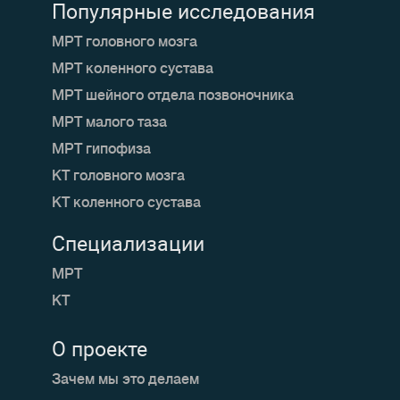
Популярные исследования
МРТ головного мозга
МРТ коленного сустава
МРТ шейного отдела позвоночника
МРТ малого таза
МРТ гипофиза
КТ головного мозга
КТ коленного сустава
Специализации
МРТ
КТ
О проекте
Зачем мы это делаем