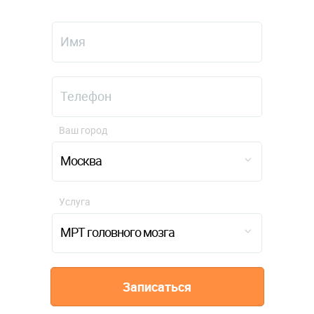
Ваш город
Москва
Услуга
МРТ головного мозга
Записаться