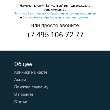
Нажимая кнопку "Записаться", вы подтверждаете
ознакомление с
Политикой в отношении обработки персональных данных
и
Согласием на обработку персональных данных
или просто звоните
+7 495 106-72-77
Общее
Клиники на карте
Акции
Памятка пациенту
О проекте
Статьи