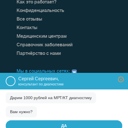
Как это работает?
Конфиденциальность
Все отзывы
Контакты
Медицинским центрам
Справочник заболеваний
Партнёрство с нами
Мы в социальных сетях:
Сергей Сергеевич,
×
консультант по диагностике
Дарим 1000 рублей на
МРТ/КТ диагностику
Вам нужно?
ДА