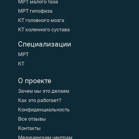
МРТ малого таза
МРТ гипофиза
КТ головного мозга
КТ коленного сустава
Специализации
МРТ
КТ
О проекте
Зачем мы это делаем
Как это работает?
Конфиденциальность
Все отзывы
Контакты
Медицинским центрам