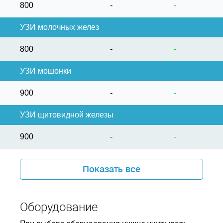
800
-
-
УЗИ молочных желез
800
-
-
УЗИ мошонки
900
-
-
УЗИ щитовидной железы
900
-
-
Показать все
Оборудование